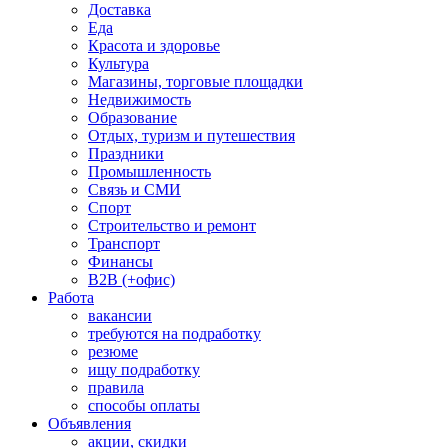
Доставка
Еда
Красота и здоровье
Культура
Магазины, торговые площадки
Недвижимость
Образование
Отдых, туризм и путешествия
Праздники
Промышленность
Связь и СМИ
Спорт
Строительство и ремонт
Транспорт
Финансы
B2B (+офис)
Работа
вакансии
требуются на подработку
резюме
ищу подработку
правила
способы оплаты
Объявления
акции, скидки