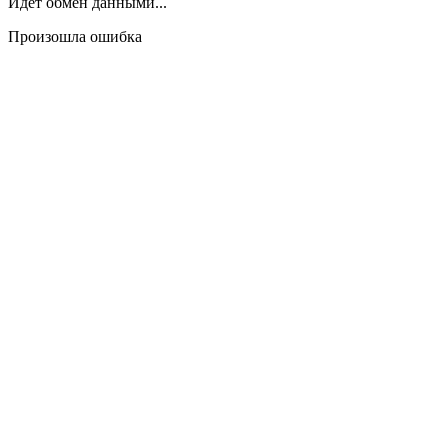
Идёт обмен данными...
Произошла ошибка