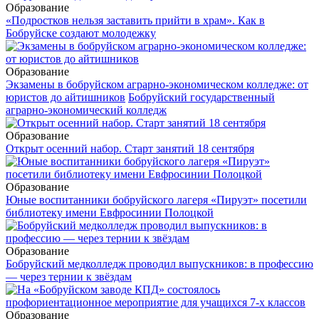
Образование
«Подростков нельзя заставить прийти в храм». Как в
Бобруйске создают молодежку
Образование
Экзамены в бобруйском аграрно-экономическом колледже: от
юристов до айтишников
Бобруйский государственный
аграрно-экономический колледж
Образование
Открыт осенний набор. Старт занятий 18 сентября
Образование
Юные воспитанники бобруйского лагеря «Пируэт» посетили
библиотеку имени Евфросинии Полоцкой
Образование
Бобруйский медколледж проводил выпускников: в профессию
— через тернии к звёздам
Образование