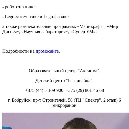
- робототехнике;
- Lego-математике и Lego-физике
а также развлекательные программы: «Майнкрафт», «Мир
Диснея», «Научная лаборатория», «Супер УМ».
Подробности на
промосайте
.
Образовательный центр "Аксиома".
Детский центр "Развивайка".
+375 (44) 5-109-900; +375 (29) 801-46-68
г. Бобруйск, пр-т Строителей, 58 (ТЦ "Спектр", 2 этаж) 6
микрорайон