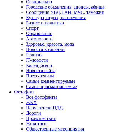
Официально
Городские объявления, анонсы, афиша
Сообщения УВД, ГАИ, МЧС, таможня
Культура, отдых, развлечения
Бизнес и политика
Спорт
Образование
Автоновости
Здоровье, красота, мода
Новости компаний
Религия
IT-новости
Калейдоскоп
Новости сайта
Пресс-релизы
Самые комментируемые
Самые просматриваемые
Фотофакт
Все фотофакты
ЖКХ
Нарушители ПДД
Дороги
Происшествия
Животные
Общественные мероприятия