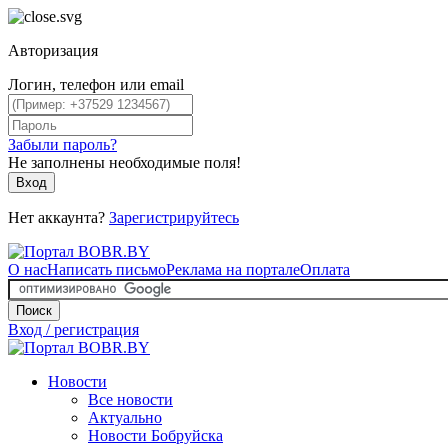
Авторизация
Логин, телефон или email
Забыли пароль?
Не заполнены необходимые поля!
Вход
Нет аккаунта?
Зарегистрируйтесь
О нас
Написать письмо
Реклама на портале
Оплата
Поиск
Вход / регистрация
Новости
Все новости
Актуально
Новости Бобруйска