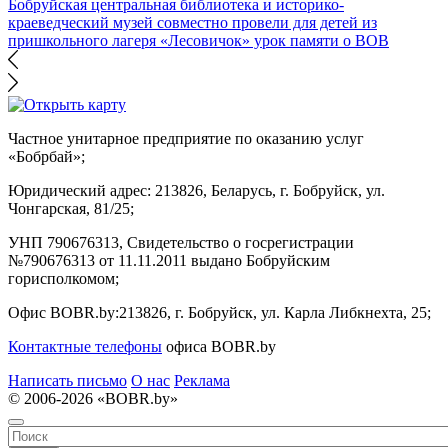
Бобруйская центральная библиотека и историко-
краеведческий музей совместно провели для детей из
пришкольного лагеря «Лесовичок» урок памяти о ВОВ
Частное унитарное предприятие по оказанию услуг
«Бобрбай»;
Юридический адрес:
213826, Беларусь, г. Бобруйск, ул.
Чонгарская, 81/25;
УНП 790676313, Свидетельство о госрегистрации
№790676313 от 11.11.2011 выдано Бобруйским
горисполкомом;
Офис BOBR.by:
213826, г. Бобруйск, ул. Карла Либкнехта, 25;
Контактные телефоны
офиса BOBR.by
Написать письмо
О нас
Реклама
© 2006-2026 «BOBR.by»