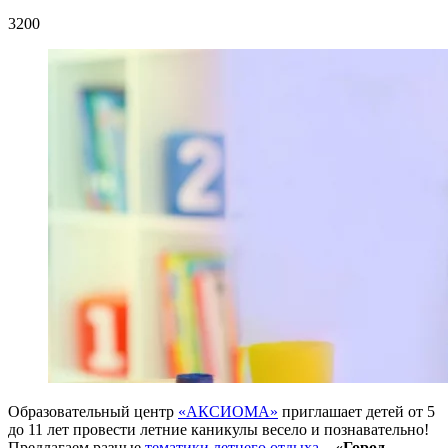
3200
Образовательный центр
«АКСИОМА»
приглашает детей от 5
до 11 лет провести летние каникулы весело и познавательно!
Предлагаем разные
тематики летнего отдыха
–
«Город