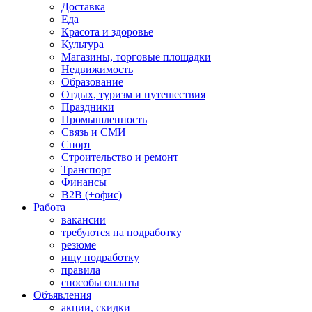
Доставка
Еда
Красота и здоровье
Культура
Магазины, торговые площадки
Недвижимость
Образование
Отдых, туризм и путешествия
Праздники
Промышленность
Связь и СМИ
Спорт
Строительство и ремонт
Транспорт
Финансы
B2B (+офис)
Работа
вакансии
требуются на подработку
резюме
ищу подработку
правила
способы оплаты
Объявления
акции, скидки