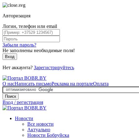
Авторизация
Логин, телефон или email
Забыли пароль?
Не заполнены необходимые поля!
Вход
Нет аккаунта?
Зарегистрируйтесь
О нас
Написать письмо
Реклама на портале
Оплата
Поиск
Вход / регистрация
Новости
Все новости
Актуально
Новости Бобруйска