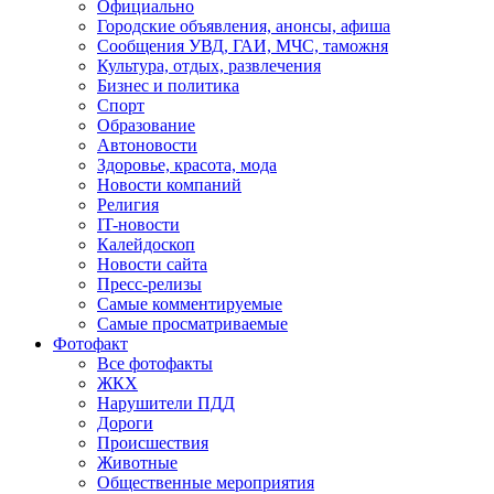
Официально
Городские объявления, анонсы, афиша
Сообщения УВД, ГАИ, МЧС, таможня
Культура, отдых, развлечения
Бизнес и политика
Спорт
Образование
Автоновости
Здоровье, красота, мода
Новости компаний
Религия
IT-новости
Калейдоскоп
Новости сайта
Пресс-релизы
Самые комментируемые
Самые просматриваемые
Фотофакт
Все фотофакты
ЖКХ
Нарушители ПДД
Дороги
Происшествия
Животные
Общественные мероприятия