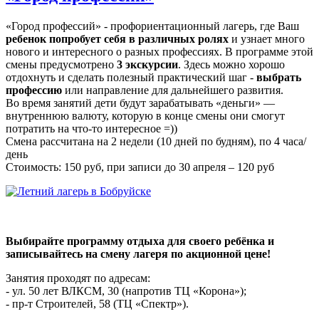
«Город профессий» - профориентационный лагерь, где Ваш
ребенок попробует себя в различных ролях
и узнает много
нового и интересного о разных профессиях. В программе этой
смены предусмотрено
3 экскурсии
. Здесь можно хорошо
отдохнуть и сделать полезный практический шаг -
выбрать
профессию
или направление для дальнейшего развития.
Во время занятий дети будут зарабатывать «деньги» —
внутреннюю валюту, которую в конце смены они смогут
потратить на что-то интересное =))
Смена рассчитана на 2 недели (10 дней по будням), по 4 часа/
день
Стоимость: 150 руб, при записи до 30 апреля – 120 руб
Выбирайте программу отдыха для своего ребёнка и
записывайтесь на смену лагеря по акционной цене!
Занятия проходят по адресам:
- ул. 50 лет ВЛКСМ, 30 (напротив ТЦ «Корона»);
- пр-т Строителей, 58 (ТЦ «Спектр»).