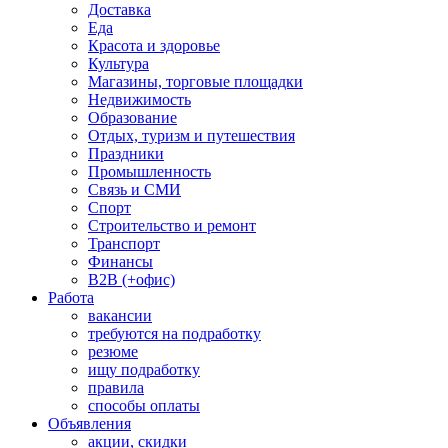
Доставка
Еда
Красота и здоровье
Культура
Магазины, торговые площадки
Недвижимость
Образование
Отдых, туризм и путешествия
Праздники
Промышленность
Связь и СМИ
Спорт
Строительство и ремонт
Транспорт
Финансы
B2B (+офис)
Работа
вакансии
требуются на подработку
резюме
ищу подработку
правила
способы оплаты
Объявления
акции, скидки