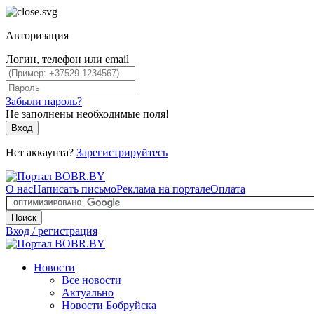
Авторизация
Логин, телефон или email
Забыли пароль?
Не заполнены необходимые поля!
Вход
Нет аккаунта?
Зарегистрируйтесь
О нас
Написать письмо
Реклама на портале
Оплата
Поиск
Вход / регистрация
Новости
Все новости
Актуально
Новости Бобруйска