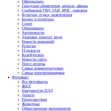
Официально
Городские объявления, анонсы, афиша
Сообщения УВД, ГАИ, МЧС, таможня
Культура, отдых, развлечения
Бизнес и политика
Спорт
Образование
Автоновости
Здоровье, красота, мода
Новости компаний
Религия
IT-новости
Калейдоскоп
Новости сайта
Пресс-релизы
Самые комментируемые
Самые просматриваемые
Фотофакт
Все фотофакты
ЖКХ
Нарушители ПДД
Дороги
Происшествия
Животные
Общественные мероприятия