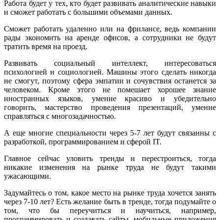
Работа будет у тех, кто будет развивать аналитические навыки
и сможет работать с большими объемами данных.
Сможет работать удаленно или на фрилансе, ведь компании
рады экономить на аренде офисов, а сотрудники не будут
тратить время на проезд.
Развивать социальный интеллект, интересоваться
психологией и социологией. Машины этого сделать никогда
не смогут, поэтому сфера эмпатии и сочувствия останется за
человеком. Кроме этого не помешает хорошее знание
иностранных языков, умение красиво и убедительно
говорить, мастерство проведения презентаций, умение
справляться с многозадачностью.
А еще многие специальности через 5-7 лет будут связанны с
разработкой, программированием и сферой IT.
Главное сейчас уловить тренды и перестроиться, тогда
никакие изменения на рынке труда не будут такими
ужасающими.
Задумайтесь о том, какое место на рынке труда хочется занять
через 7-10 лет? Есть желание быть в тренде, тогда подумайте о
том, что бы переучиться и научиться, например,
программировать и создавать сайты, мобильные приложения