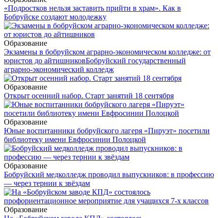
«Подростков нельзя заставить прийти в храм». Как в
Бобруйске создают молодежку
Образование
Экзамены в бобруйском аграрно-экономическом колледже: от
юристов до айтишников
Бобруйский государственный
аграрно-экономический колледж
Образование
Открыт осенний набор. Старт занятий 18 сентября
Образование
Юные воспитанники бобруйского лагеря «Пируэт» посетили
библиотеку имени Евфросинии Полоцкой
Образование
Бобруйский медколледж проводил выпускников: в профессию
— через тернии к звёздам
Образование