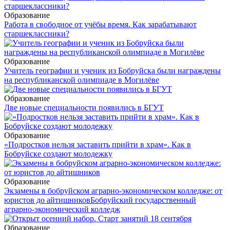
Образование
Работа в свободное от учёбы время. Как зарабатывают
старшеклассники?
Образование
Учитель географии и ученик из Бобруйска были награждены
на республиканской олимпиаде в Могилёве
Образование
Две новые специальности появились в БГУТ
Образование
«Подростков нельзя заставить прийти в храм». Как в
Бобруйске создают молодежку
Образование
Экзамены в бобруйском аграрно-экономическом колледже: от
юристов до айтишников
Бобруйский государственный
аграрно-экономический колледж
Образование