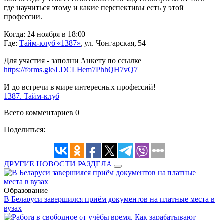
где научиться этому и какие перспективы есть у этой
профессии.
Когда: 24 ноября в 18:00
Где:
Тайм-клуб «1387»
, ул. Чонгарская, 54
Для участия - заполни Анкету по ссылке
https://forms.gle/LDCLHem7PhhQH7vQ7
И до встречи в мире интересных профессий!
1387. Тайм-клуб
Всего комментариев 0
Поделиться:
ДРУГИЕ НОВОСТИ РАЗДЕЛА
Образование
В Беларуси завершился приём документов на платные места в
вузах