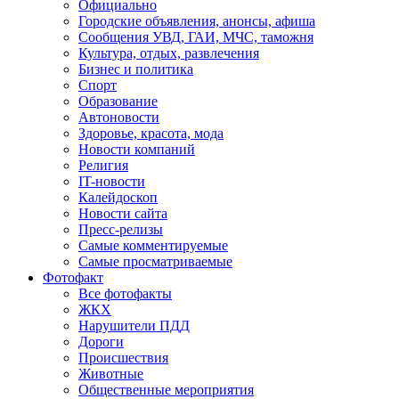
Официально
Городские объявления, анонсы, афиша
Сообщения УВД, ГАИ, МЧС, таможня
Культура, отдых, развлечения
Бизнес и политика
Спорт
Образование
Автоновости
Здоровье, красота, мода
Новости компаний
Религия
IT-новости
Калейдоскоп
Новости сайта
Пресс-релизы
Самые комментируемые
Самые просматриваемые
Фотофакт
Все фотофакты
ЖКХ
Нарушители ПДД
Дороги
Происшествия
Животные
Общественные мероприятия