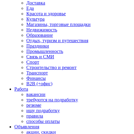
Доставка
Еда
Красота и здоровье
Культура
Магазины, торговые площадки
Недвижимость
Образование
Отдых, туризм и путешествия
Праздники
Промышленность
Связь и СМИ
Спорт
Строительство и ремонт
Транспорт
Финансы
B2B (+офис)
Работа
вакансии
требуются на подработку
резюме
ищу подработку
правила
способы оплаты
Объявления
акции, скидки