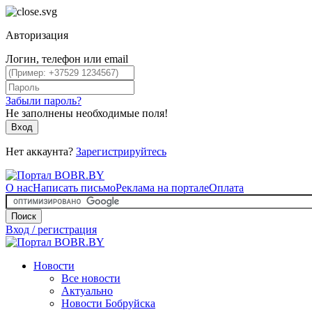
Авторизация
Логин, телефон или email
Забыли пароль?
Не заполнены необходимые поля!
Вход
Нет аккаунта?
Зарегистрируйтесь
О нас
Написать письмо
Реклама на портале
Оплата
Поиск
Вход / регистрация
Новости
Все новости
Актуально
Новости Бобруйска