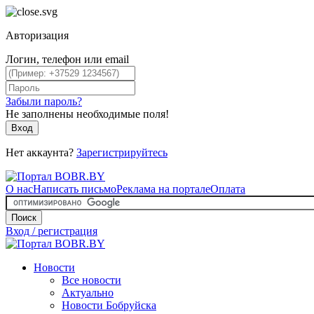
Авторизация
Логин, телефон или email
Забыли пароль?
Не заполнены необходимые поля!
Вход
Нет аккаунта?
Зарегистрируйтесь
О нас
Написать письмо
Реклама на портале
Оплата
Поиск
Вход / регистрация
Новости
Все новости
Актуально
Новости Бобруйска