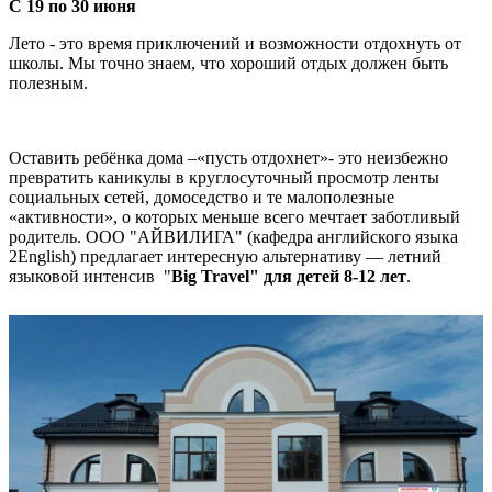
С 19 по 30 июня
Лето - это время приключений и возможности отдохнуть от
школы. Мы точно знаем, что хороший отдых должен быть
полезным.
Оставить ребёнка дома –«пусть отдохнет»- это неизбежно
превратить каникулы в круглосуточный просмотр ленты
социальных сетей, домоседство и те малополезные
«активности», о которых меньше всего мечтает заботливый
родитель. ООО "АЙВИЛИГА" (кафедра английского языка
2English) предлагает интересную альтернативу — летний
языковой интенсив "
Big
Travel
" для детей 8-12 лет
.