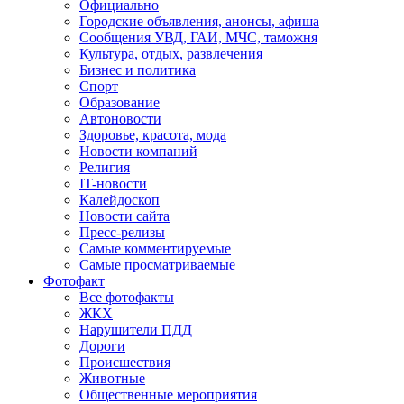
Официально
Городские объявления, анонсы, афиша
Сообщения УВД, ГАИ, МЧС, таможня
Культура, отдых, развлечения
Бизнес и политика
Спорт
Образование
Автоновости
Здоровье, красота, мода
Новости компаний
Религия
IT-новости
Калейдоскоп
Новости сайта
Пресс-релизы
Самые комментируемые
Самые просматриваемые
Фотофакт
Все фотофакты
ЖКХ
Нарушители ПДД
Дороги
Происшествия
Животные
Общественные мероприятия