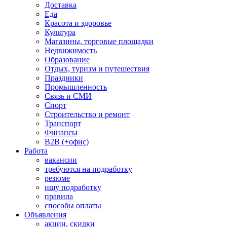
Доставка
Еда
Красота и здоровье
Культура
Магазины, торговые площадки
Недвижимость
Образование
Отдых, туризм и путешествия
Праздники
Промышленность
Связь и СМИ
Спорт
Строительство и ремонт
Транспорт
Финансы
B2B (+офис)
Работа
вакансии
требуются на подработку
резюме
ищу подработку
правила
способы оплаты
Объявления
акции, скидки