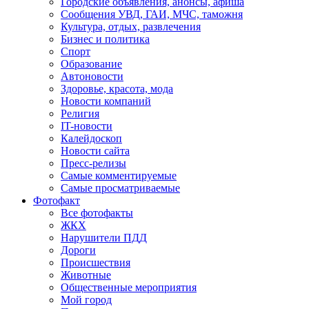
Городские объявления, анонсы, афиша
Сообщения УВД, ГАИ, МЧС, таможня
Культура, отдых, развлечения
Бизнес и политика
Спорт
Образование
Автоновости
Здоровье, красота, мода
Новости компаний
Религия
IT-новости
Калейдоскоп
Новости сайта
Пресс-релизы
Самые комментируемые
Самые просматриваемые
Фотофакт
Все фотофакты
ЖКХ
Нарушители ПДД
Дороги
Происшествия
Животные
Общественные мероприятия
Мой город