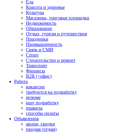
Еда
Красота и здоровье
Культура
Магазины, торговые площадки
Недвижимость
Образование
Отдых, туризм и путешествия
Праздники
Промышленность
Связь и СМИ
Спорт
Строительство и ремонт
Транспорт
Финансы
B2B (+офис)
Работа
вакансии
требуются на подработку
резюме
ищу подработку
правила
способы оплаты
Объявления
акции, скидки
продам (отдам)