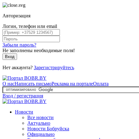
Авторизация
Логин, телефон или email
Забыли пароль?
Не заполнены необходимые поля!
Вход
Нет аккаунта?
Зарегистрируйтесь
О нас
Написать письмо
Реклама на портале
Оплата
Вход / регистрация
Новости
Все новости
Актуально
Новости Бобруйска
Официально