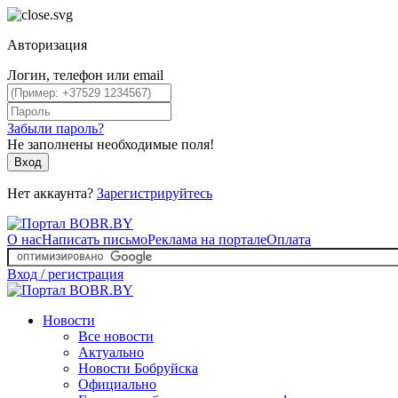
Авторизация
Логин, телефон или email
Забыли пароль?
Не заполнены необходимые поля!
Вход
Нет аккаунта?
Зарегистрируйтесь
О нас
Написать письмо
Реклама на портале
Оплата
Вход / регистрация
Новости
Все новости
Актуально
Новости Бобруйска
Официально