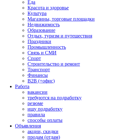
Еда
Красота и здоровье
Культура
Магазины, торговые площадки
Недвижимость
Образование
Отдых, туризм и путешествия
Праздники
Промышленность
Связь и СМИ
Спорт
Строительство и ремонт
Транспорт
Финансы
B2B (+офис)
Работа
вакансии
требуются на подработку
резюме
ищу подработку
правила
способы оплаты
Объявления
акции, скидки
продам (отдам)