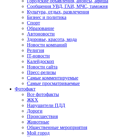
Городские объявления, анонсы, афиша
Сообщения УВД, ГАИ, МЧС, таможня
Культура, отдых, развлечения
Бизнес и политика
Спорт
Образование
Автоновости
Здоровье, красота, мода
Новости компаний
Религия
IT-новости
Калейдоскоп
Новости сайта
Пресс-релизы
Самые комментируемые
Самые просматриваемые
Фотофакт
Все фотофакты
ЖКХ
Нарушители ПДД
Дороги
Происшествия
Животные
Общественные мероприятия
Мой город