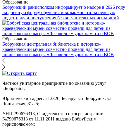
Образование
Бобруйский райисполком информирует о наборе в 2026 году
на дневную форму обучения и возможности на целевую
подготовку и поступления без вступительных испытаний
Образование
Бобруйская центральная библиотека и историко-
краеведческий музей совместно провели для детей из
пришкольного лагеря «Лесовичок» урок памяти о ВОВ
Частное унитарное предприятие по оказанию услуг
«Бобрбай»;
Юридический адрес:
213826, Беларусь, г. Бобруйск, ул.
Чонгарская, 81/25;
УНП 790676313, Свидетельство о госрегистрации
№790676313 от 11.11.2011 выдано Бобруйским
горисполкомом;