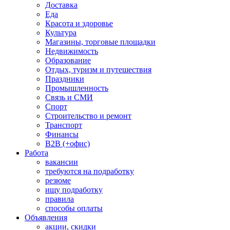
Доставка
Еда
Красота и здоровье
Культура
Магазины, торговые площадки
Недвижимость
Образование
Отдых, туризм и путешествия
Праздники
Промышленность
Связь и СМИ
Спорт
Строительство и ремонт
Транспорт
Финансы
B2B (+офис)
Работа
вакансии
требуются на подработку
резюме
ищу подработку
правила
способы оплаты
Объявления
акции, скидки