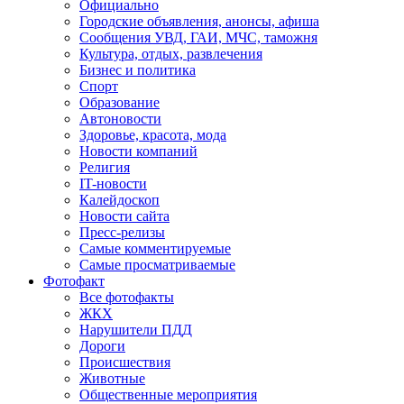
Официально
Городские объявления, анонсы, афиша
Сообщения УВД, ГАИ, МЧС, таможня
Культура, отдых, развлечения
Бизнес и политика
Спорт
Образование
Автоновости
Здоровье, красота, мода
Новости компаний
Религия
IT-новости
Калейдоскоп
Новости сайта
Пресс-релизы
Самые комментируемые
Самые просматриваемые
Фотофакт
Все фотофакты
ЖКХ
Нарушители ПДД
Дороги
Происшествия
Животные
Общественные мероприятия