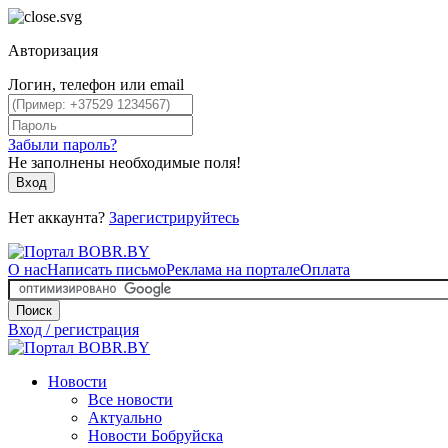
Авторизация
Логин, телефон или email
Забыли пароль?
Не заполнены необходимые поля!
Вход
Нет аккаунта?
Зарегистрируйтесь
О нас
Написать письмо
Реклама на портале
Оплата
Поиск
Вход / регистрация
Новости
Все новости
Актуально
Новости Бобруйска