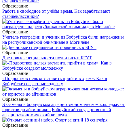
Образование
Работа в свободное от учёбы время. Как зарабатывают
старшеклассники?
Образование
Учитель географии и ученик из Бобруйска были награждены
на республиканской олимпиаде в Могилёве
Образование
Две новые специальности появились в БГУТ
Образование
«Подростков нельзя заставить прийти в храм». Как в
Бобруйске создают молодежку
Образование
Экзамены в бобруйском аграрно-экономическом колледже: от
юристов до айтишников
Бобруйский государственный
аграрно-экономический колледж
Образование