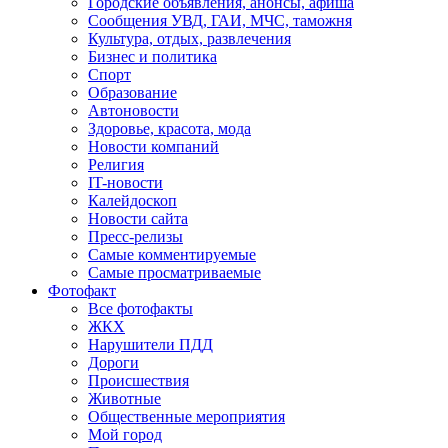
Городские объявления, анонсы, афиша
Сообщения УВД, ГАИ, МЧС, таможня
Культура, отдых, развлечения
Бизнес и политика
Спорт
Образование
Автоновости
Здоровье, красота, мода
Новости компаний
Религия
IT-новости
Калейдоскоп
Новости сайта
Пресс-релизы
Самые комментируемые
Самые просматриваемые
Фотофакт
Все фотофакты
ЖКХ
Нарушители ПДД
Дороги
Происшествия
Животные
Общественные мероприятия
Мой город