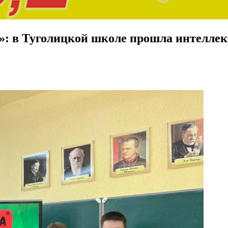
!»: в Туголицкой школе прошла интеллек