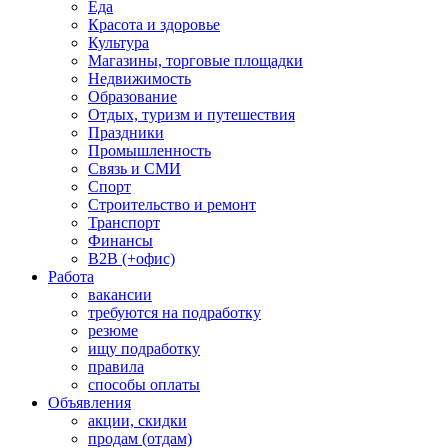
Еда
Красота и здоровье
Культура
Магазины, торговые площадки
Недвижимость
Образование
Отдых, туризм и путешествия
Праздники
Промышленность
Связь и СМИ
Спорт
Строительство и ремонт
Транспорт
Финансы
B2B (+офис)
Работа
вакансии
требуются на подработку
резюме
ищу подработку
правила
способы оплаты
Объявления
акции, скидки
продам (отдам)