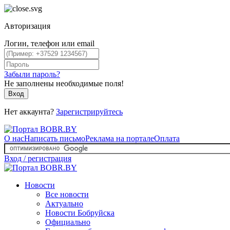
Авторизация
Логин, телефон или email
Забыли пароль?
Не заполнены необходимые поля!
Вход
Нет аккаунта?
Зарегистрируйтесь
О нас
Написать письмо
Реклама на портале
Оплата
Вход / регистрация
Новости
Все новости
Актуально
Новости Бобруйска
Официально