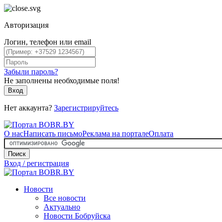
Авторизация
Логин, телефон или email
Забыли пароль?
Не заполнены необходимые поля!
Вход
Нет аккаунта?
Зарегистрируйтесь
О нас
Написать письмо
Реклама на портале
Оплата
Поиск
Вход / регистрация
Новости
Все новости
Актуально
Новости Бобруйска