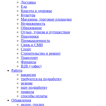
Доставка
Еда
Красота и здоровье
Культура
Магазины, торговые площадки
Недвижимость
Образование
Отдых, туризм и путешествия
Праздники
Промышленность
Связь и СМИ
Спорт
Строительство и ремонт
Транспорт
Финансы
B2B (+офис)
Работа
вакансии
требуются на подработку
резюме
ищу подработку
правила
способы оплаты
Объявления
акции, скидки