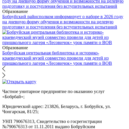
Образование
Бобруйский райисполком информирует о наборе в 2026 году
на дневную форму обучения и возможности на целевую
подготовку и поступления без вступительных испытаний
Образование
Бобруйская центральная библиотека и историко-
краеведческий музей совместно провели для детей из
пришкольного лагеря «Лесовичок» урок памяти о ВОВ
Частное унитарное предприятие по оказанию услуг
«Бобрбай»;
Юридический адрес:
213826, Беларусь, г. Бобруйск, ул.
Чонгарская, 81/25;
УНП 790676313, Свидетельство о госрегистрации
№790676313 от 11.11.2011 выдано Бобруйским