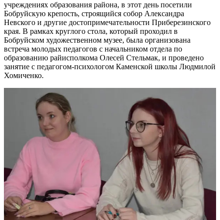
учреждениях образования района, в этот день посетили
Бобруйскую крепость, строящийся собор Александра
Невского и другие достопримечательности Приберезинского
края. В рамках круглого стола, который проходил в
Бобруйском художественном музее, была организована
встреча молодых педагогов с начальником отдела по
образованию райисполкома Олесей Стельмак, и проведено
занятие с педагогом-психологом Каменской школы Людмилой
Хомиченко.