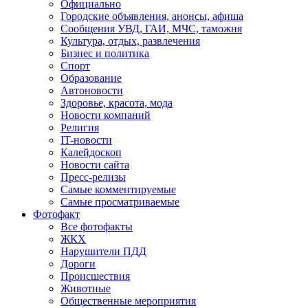
Официально
Городские объявления, анонсы, афиша
Сообщения УВД, ГАИ, МЧС, таможня
Культура, отдых, развлечения
Бизнес и политика
Спорт
Образование
Автоновости
Здоровье, красота, мода
Новости компаний
Религия
IT-новости
Калейдоскоп
Новости сайта
Пресс-релизы
Самые комментируемые
Самые просматриваемые
Фотофакт
Все фотофакты
ЖКХ
Нарушители ПДД
Дороги
Происшествия
Животные
Общественные мероприятия