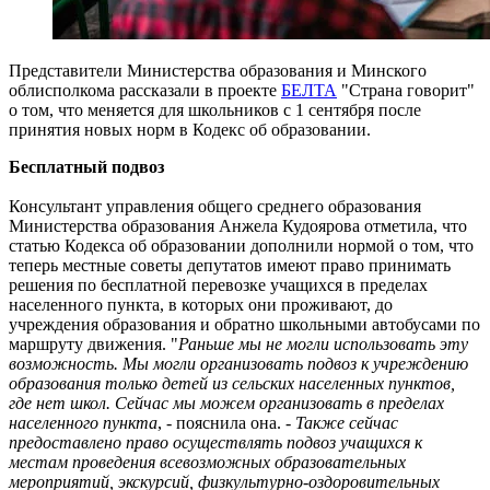
Представители Министерства образования и Минского
облисполкома рассказали в проекте
БЕЛТА
"Страна говорит"
о том, что меняется для школьников с 1 сентября после
принятия новых норм в Кодекс об образовании.
Бесплатный подвоз
Консультант управления общего среднего образования
Министерства образования Анжела Кудоярова отметила, что
статью Кодекса об образовании дополнили нормой о том, что
теперь местные советы депутатов имеют право принимать
решения по бесплатной перевозке учащихся в пределах
населенного пункта, в которых они проживают, до
учреждения образования и обратно школьными автобусами по
маршруту движения. "
Раньше мы не могли использовать эту
возможность. Мы могли организовать подвоз к учреждению
образования только детей из сельских населенных пунктов,
где нет школ. Сейчас мы можем организовать в пределах
населенного пункта
, - пояснила она. -
Также сейчас
предоставлено право осуществлять подвоз учащихся к
местам проведения всевозможных образовательных
мероприятий, экскурсий, физкультурно-оздоровительных