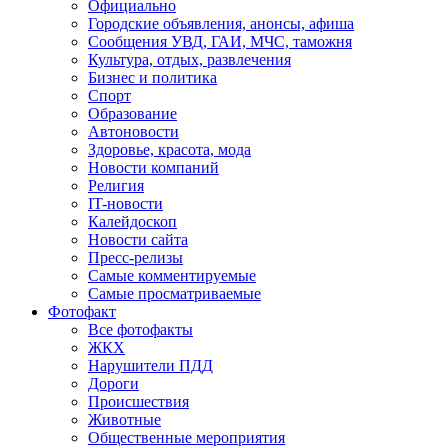
Официально
Городские объявления, анонсы, афиша
Сообщения УВД, ГАИ, МЧС, таможня
Культура, отдых, развлечения
Бизнес и политика
Спорт
Образование
Автоновости
Здоровье, красота, мода
Новости компаний
Религия
IT-новости
Калейдоскоп
Новости сайта
Пресс-релизы
Самые комментируемые
Самые просматриваемые
Фотофакт
Все фотофакты
ЖКХ
Нарушители ПДД
Дороги
Происшествия
Животные
Общественные мероприятия