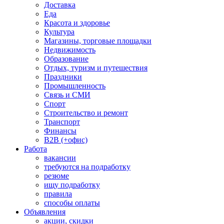
Доставка
Еда
Красота и здоровье
Культура
Магазины, торговые площадки
Недвижимость
Образование
Отдых, туризм и путешествия
Праздники
Промышленность
Связь и СМИ
Спорт
Строительство и ремонт
Транспорт
Финансы
B2B (+офис)
Работа
вакансии
требуются на подработку
резюме
ищу подработку
правила
способы оплаты
Объявления
акции, скидки