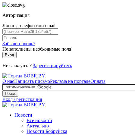
Авторизация
Логин, телефон или email
Забыли пароль?
Не заполнены необходимые поля!
Вход
Нет аккаунта?
Зарегистрируйтесь
О нас
Написать письмо
Реклама на портале
Оплата
Поиск
Вход / регистрация
Новости
Все новости
Актуально
Новости Бобруйска