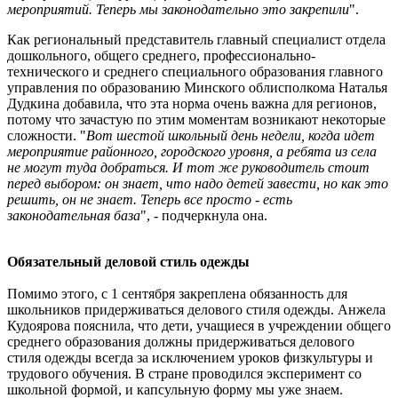
мероприятий. Теперь мы законодательно это закрепили
".
Как региональный представитель главный специалист отдела
дошкольного, общего среднего, профессионально-
технического и среднего специального образования главного
управления по образованию Минского облисполкома Наталья
Дудкина добавила, что эта норма очень важна для регионов,
потому что зачастую по этим моментам возникают некоторые
сложности. "
Вот шестой школьный день недели, когда идет
мероприятие районного, городского уровня, а ребята из села
не могут туда добраться. И тот же руководитель стоит
перед выбором: он знает, что надо детей завести, но как это
решить, он не знает. Теперь все просто - есть
законодательная база
", - подчеркнула она.
Обязательный деловой стиль одежды
Помимо этого, с 1 сентября закреплена обязанность для
школьников придерживаться делового стиля одежды. Анжела
Кудоярова пояснила, что дети, учащиеся в учреждении общего
среднего образования должны придерживаться делового
стиля одежды всегда за исключением уроков физкультуры и
трудового обучения. В стране проводился эксперимент со
школьной формой, и капсульную форму мы уже знаем.