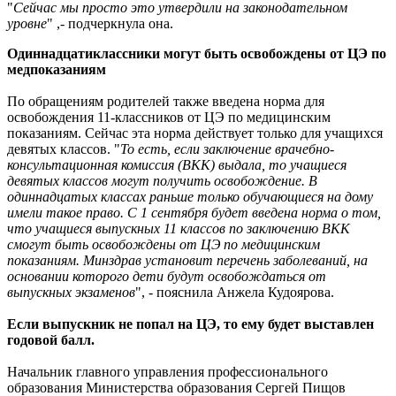
"
Сейчас мы просто это утвердили на законодательном
уровне
" ,- подчеркнула она.
Одиннадцатиклассники могут быть освобождены от ЦЭ по
медпоказаниям
По обращениям родителей также введена норма для
освобождения 11-классников от ЦЭ по медицинским
показаниям. Сейчас эта норма действует только для учащихся
девятых классов. "
То есть, если заключение врачебно-
консультационная комиссия (ВКК) выдала, то учащиеся
девятых классов могут получить освобождение. В
одиннадцатых классах раньше только обучающиеся на дому
имели такое право. С 1 сентября будет введена норма о том,
что учащиеся выпускных 11 классов по заключению ВКК
смогут быть освобождены от ЦЭ по медицинским
показаниям. Минздрав установит перечень заболеваний, на
основании которого дети будут освобождаться от
выпускных экзаменов
", - пояснила Анжела Кудоярова.
Если выпускник не попал на ЦЭ, то ему будет выставлен
годовой балл.
Начальник главного управления профессионального
образования Министерства образования Сергей Пищов