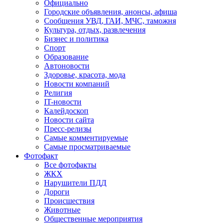
Официально
Городские объявления, анонсы, афиша
Сообщения УВД, ГАИ, МЧС, таможня
Культура, отдых, развлечения
Бизнес и политика
Спорт
Образование
Автоновости
Здоровье, красота, мода
Новости компаний
Религия
IT-новости
Калейдоскоп
Новости сайта
Пресс-релизы
Самые комментируемые
Самые просматриваемые
Фотофакт
Все фотофакты
ЖКХ
Нарушители ПДД
Дороги
Происшествия
Животные
Общественные мероприятия