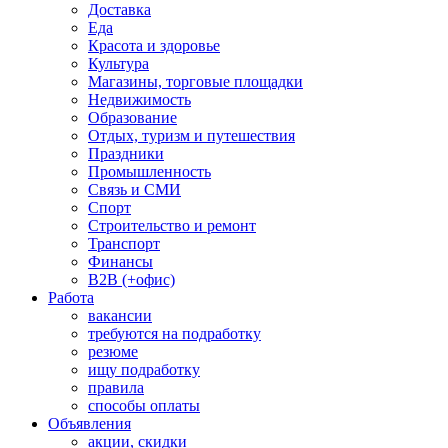
Доставка
Еда
Красота и здоровье
Культура
Магазины, торговые площадки
Недвижимость
Образование
Отдых, туризм и путешествия
Праздники
Промышленность
Связь и СМИ
Спорт
Строительство и ремонт
Транспорт
Финансы
B2B (+офис)
Работа
вакансии
требуются на подработку
резюме
ищу подработку
правила
способы оплаты
Объявления
акции, скидки