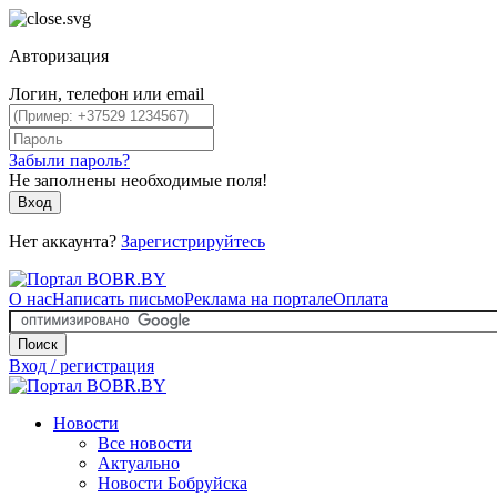
Авторизация
Логин, телефон или email
Забыли пароль?
Не заполнены необходимые поля!
Вход
Нет аккаунта?
Зарегистрируйтесь
О нас
Написать письмо
Реклама на портале
Оплата
Поиск
Вход / регистрация
Новости
Все новости
Актуально
Новости Бобруйска