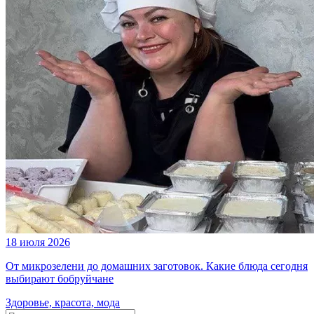
18 июля 2026
От микрозелени до домашних заготовок. Какие блюда сегодня
выбирают бобруйчане
Здоровье, красота, мода