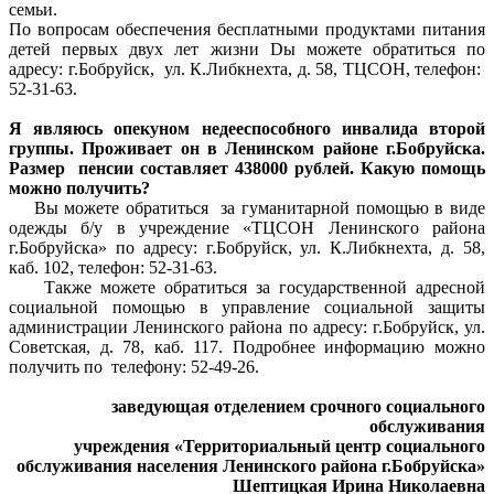
семьи.
По вопросам обеспечения бесплатными продуктами питания
детей первых двух лет жизни Dы можете обратиться по
адресу: г.Бобруйск, ул. К.Либкнехта, д. 58, ТЦСОН, телефон:
52-31-63.
Я являюсь опекуном недееспособного инвалида второй
группы. Проживает он в Ленинском районе г.Бобруйска.
Размер пенсии составляет 438000 рублей. Какую помощь
можно получить?
Вы можете обратиться за гуманитарной помощью в виде
одежды б/у в учреждение «ТЦСОН Ленинского района
г.Бобруйска» по адресу: г.Бобруйск, ул. К.Либкнехта, д. 58,
каб. 102, телефон: 52-31-63.
Также можете обратиться за государственной адресной
социальной помощью в управление социальной защиты
администрации Ленинского района по адресу: г.Бобруйск, ул.
Советская, д. 78, каб. 117. Подробнее информацию можно
получить по телефону: 52-49-26.
заведующая отделением срочного социального
обслуживания
учреждения «Территориальный центр социального
обслуживания населения Ленинского района г.Бобруйска»
Шептицкая Ирина Николаевна