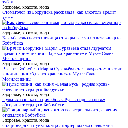
Здоровье, красота, мода
Стоматолог из Бобруйска рассказала, как алкоголь вредит
зубам
Здоровье, красота, мода
Как уберечь своего питомца от жары рассказал ветеринар из
Бобруйска
Здоровье, красота, мода
Врач из Бобруйска Мария Суравьёва стала лауреатом премии
в номинации «Здравоохранение» в Музее Славы
Могилёвщины
Здоровье, красота, мода
Пульс жизни: как акция «Белая Русь - родная кровь»
объединяет сердца в Бобруйске
Здоровье, красота, мода
Стационарный пункт контроля артериального давления