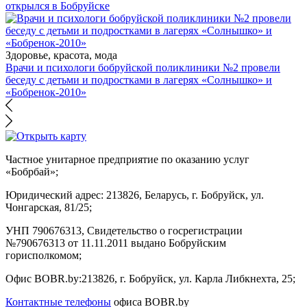
открылся в Бобруйске
Здоровье, красота, мода
Врачи и психологи бобруйской поликлиники №2 провели
беседу с детьми и подростками в лагерях «Солнышко» и
«Бобренок-2010»
Частное унитарное предприятие по оказанию услуг
«Бобрбай»;
Юридический адрес:
213826, Беларусь, г. Бобруйск, ул.
Чонгарская, 81/25;
УНП 790676313, Свидетельство о госрегистрации
№790676313 от 11.11.2011 выдано Бобруйским
горисполкомом;
Офис BOBR.by:
213826, г. Бобруйск, ул. Карла Либкнехта, 25;
Контактные телефоны
офиса BOBR.by