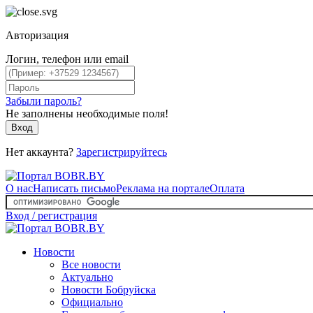
Авторизация
Логин, телефон или email
Забыли пароль?
Не заполнены необходимые поля!
Вход
Нет аккаунта?
Зарегистрируйтесь
О нас
Написать письмо
Реклама на портале
Оплата
Вход / регистрация
Новости
Все новости
Актуально
Новости Бобруйска
Официально