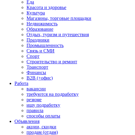
Еда
Красота и здоровье
Культура
Магазины, торговые площадки
Недвижимость
Образование
Отдых, туризм и путешествия
Праздники
Промышленность
Связь и СМИ
Спорт
Строительство и ремонт
Транспорт
Финансы
B2B (+офис)
Работа
вакансии
требуются на подработку
резюме
ищу подработку
правила
способы оплаты
Объявления
акции, скидки
продам (отдам)