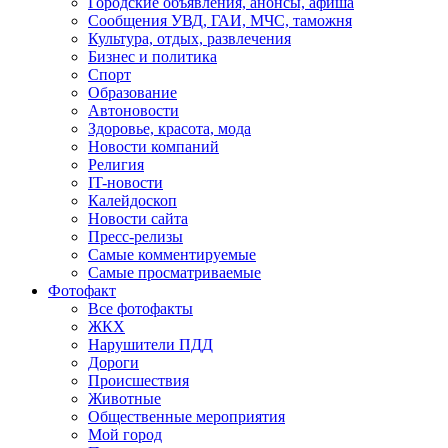
Городские объявления, анонсы, афиша
Сообщения УВД, ГАИ, МЧС, таможня
Культура, отдых, развлечения
Бизнес и политика
Спорт
Образование
Автоновости
Здоровье, красота, мода
Новости компаний
Религия
IT-новости
Калейдоскоп
Новости сайта
Пресс-релизы
Самые комментируемые
Самые просматриваемые
Фотофакт
Все фотофакты
ЖКХ
Нарушители ПДД
Дороги
Происшествия
Животные
Общественные мероприятия
Мой город