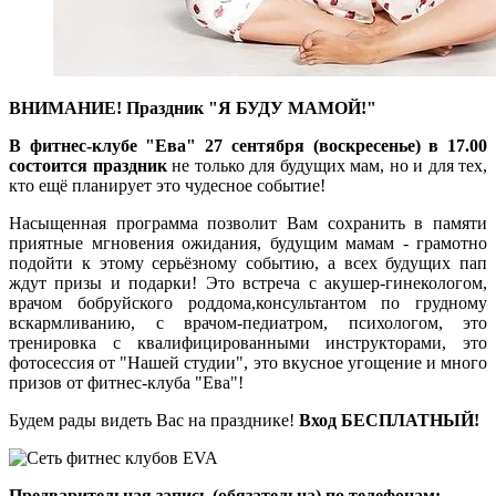
ВНИМАНИЕ! Праздник "Я БУДУ МАМОЙ!"
В фитнес-клубе "Ева" 27 сентября (воскресенье) в 17.00
состоится праздник
не только для будущих мам, но и для тех,
кто ещё планирует это чудесное событие!
Насыщенная программа позволит Вам сохранить в памяти
приятные мгновения ожидания, будущим мамам - грамотно
подойти к этому серьёзному событию, а всех будущих пап
ждут призы и подарки! Это встреча с акушер-гинекологом,
врачом бобруйского роддома,консультантом по грудному
вскармливанию, с врачом-педиатром, психологом, это
тренировка с квалифицированными инструкторами, это
фотосессия от "Нашей студии", это вкусное угощение и много
призов от фитнес-клуба "Ева"!
Будем рады видеть Вас на празднике!
Вход БЕСПЛАТНЫЙ!
Предварительная запись (обязательна) по телефонам: