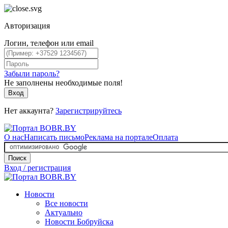
Авторизация
Логин, телефон или email
Забыли пароль?
Не заполнены необходимые поля!
Вход
Нет аккаунта?
Зарегистрируйтесь
О нас
Написать письмо
Реклама на портале
Оплата
Поиск
Вход / регистрация
Новости
Все новости
Актуально
Новости Бобруйска