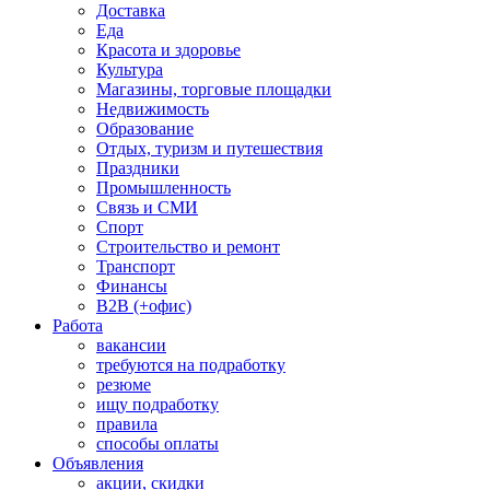
Доставка
Еда
Красота и здоровье
Культура
Магазины, торговые площадки
Недвижимость
Образование
Отдых, туризм и путешествия
Праздники
Промышленность
Связь и СМИ
Спорт
Строительство и ремонт
Транспорт
Финансы
B2B (+офис)
Работа
вакансии
требуются на подработку
резюме
ищу подработку
правила
способы оплаты
Объявления
акции, скидки