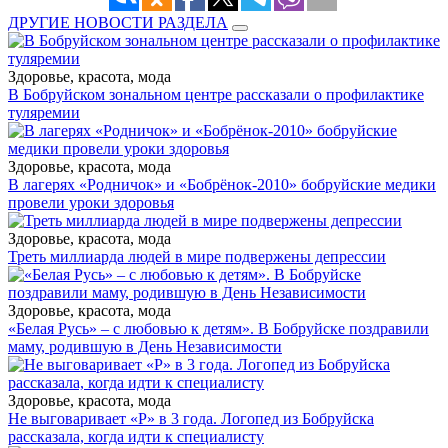
ДРУГИЕ НОВОСТИ РАЗДЕЛА
Здоровье, красота, мода
В Бобруйском зональном центре рассказали о профилактике
туляремии
Здоровье, красота, мода
В лагерях «Родничок» и «Бобрёнок-2010» бобруйские медики
провели уроки здоровья
Здоровье, красота, мода
Треть миллиарда людей в мире подвержены депрессии
Здоровье, красота, мода
«Белая Русь» – с любовью к детям». В Бобруйске поздравили
маму, родившую в День Независимости
Здоровье, красота, мода
Не выговаривает «Р» в 3 года. Логопед из Бобруйска
рассказала, когда идти к специалисту