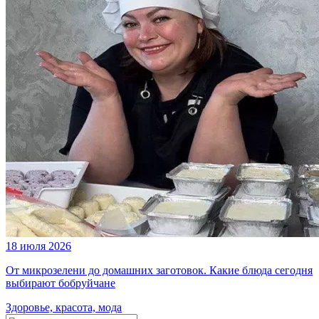
18 июля 2026
От микрозелени до домашних заготовок. Какие блюда сегодня
выбирают бобруйчане
Здоровье, красота, мода