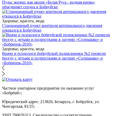
Пульс жизни: как акция «Белая Русь - родная кровь»
объединяет сердца в Бобруйске
Здоровье, красота, мода
Стационарный пункт контроля артериального давления
открылся в Бобруйске
Здоровье, красота, мода
Врачи и психологи бобруйской поликлиники №2 провели
беседу с детьми и подростками в лагерях «Солнышко» и
«Бобренок-2010»
Частное унитарное предприятие по оказанию услуг
«Бобрбай»;
Юридический адрес:
213826, Беларусь, г. Бобруйск, ул.
Чонгарская, 81/25;
УНП 790676313, Свидетельство о госрегистрации