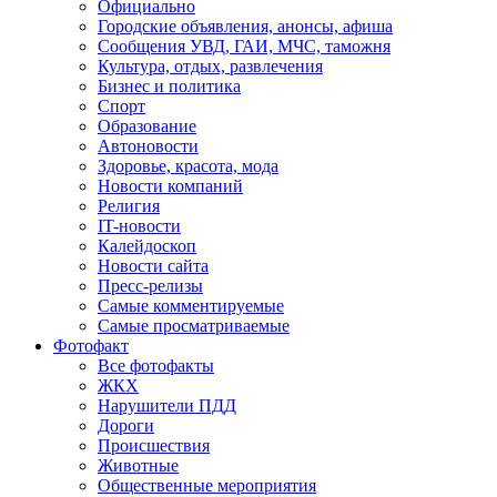
Официально
Городские объявления, анонсы, афиша
Сообщения УВД, ГАИ, МЧС, таможня
Культура, отдых, развлечения
Бизнес и политика
Спорт
Образование
Автоновости
Здоровье, красота, мода
Новости компаний
Религия
IT-новости
Калейдоскоп
Новости сайта
Пресс-релизы
Самые комментируемые
Самые просматриваемые
Фотофакт
Все фотофакты
ЖКХ
Нарушители ПДД
Дороги
Происшествия
Животные
Общественные мероприятия