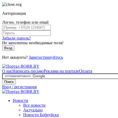
Авторизация
Логин, телефон или email
Забыли пароль?
Не заполнены необходимые поля!
Вход
Нет аккаунта?
Зарегистрируйтесь
О нас
Написать письмо
Реклама на портале
Оплата
Поиск
Вход / регистрация
Новости
Все новости
Актуально
Новости Бобруйска