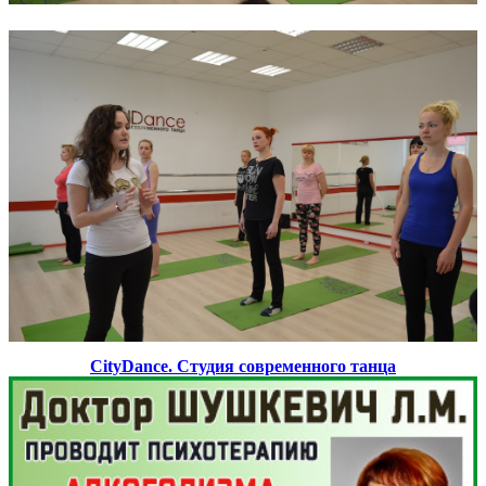
CityDance. Студия современного танца