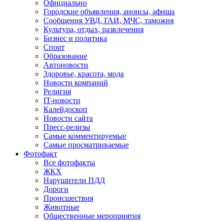
Официально
Городские объявления, анонсы, афиша
Сообщения УВД, ГАИ, МЧС, таможня
Культура, отдых, развлечения
Бизнес и политика
Спорт
Образование
Автоновости
Здоровье, красота, мода
Новости компаний
Религия
IT-новости
Калейдоскоп
Новости сайта
Пресс-релизы
Самые комментируемые
Самые просматриваемые
Фотофакт
Все фотофакты
ЖКХ
Нарушители ПДД
Дороги
Происшествия
Животные
Общественные мероприятия