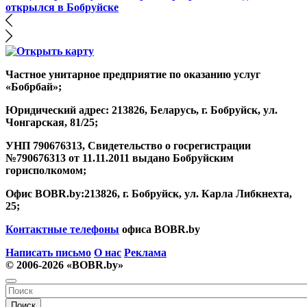
открылся в Бобруйске
Частное унитарное предприятие по оказанию услуг
«Бобрбай»;
Юридический адрес:
213826, Беларусь, г. Бобруйск, ул.
Чонгарская, 81/25;
УНП 790676313, Свидетельство о госрегистрации
№790676313 от 11.11.2011 выдано Бобруйским
горисполкомом;
Офис BOBR.by:
213826, г. Бобруйск, ул. Карла Либкнехта,
25;
Контактные телефоны
офиса BOBR.by
Написать письмо
О нас
Реклама
© 2006-2026 «BOBR.by»
Поиск