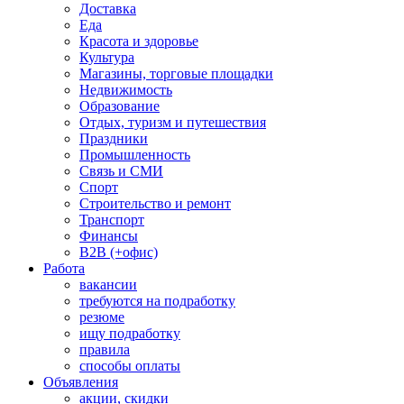
Доставка
Еда
Красота и здоровье
Культура
Магазины, торговые площадки
Недвижимость
Образование
Отдых, туризм и путешествия
Праздники
Промышленность
Связь и СМИ
Спорт
Строительство и ремонт
Транспорт
Финансы
B2B (+офис)
Работа
вакансии
требуются на подработку
резюме
ищу подработку
правила
способы оплаты
Объявления
акции, скидки