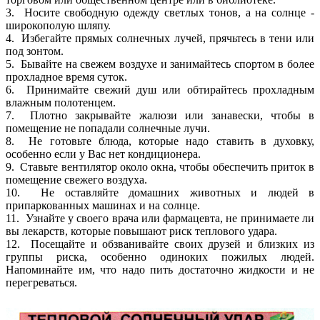
3. Носите свободную одежду светлых тонов, а на солнце -
широкополую шляпу.
4. Избегайте прямых солнечных лучей, прячьтесь в тени или
под зонтом.
5. Бывайте на свежем воздухе и занимайтесь спортом в более
прохладное время суток.
6. Принимайте свежий душ или обтирайтесь прохладным
влажным полотенцем.
7. Плотно закрывайте жалюзи или занавески, чтобы в
помещение не попадали солнечные лучи.
8. Не готовьте блюда, которые надо ставить в духовку,
особенно если у Вас нет кондиционера.
9. Ставьте вентилятор около окна, чтобы обеспечить приток в
помещение свежего воздуха.
10. Не оставляйте домашних животных и людей в
припаркованных машинах и на солнце.
11. Узнайте у своего врача или фармацевта, не принимаете ли
вы лекарств, которые повышают риск теплового удара.
12. Посещайте и обзванивайте своих друзей и близких из
группы риска, особенно одиноких пожилых людей.
Напоминайте им, что надо пить достаточно жидкости и не
перегреваться.