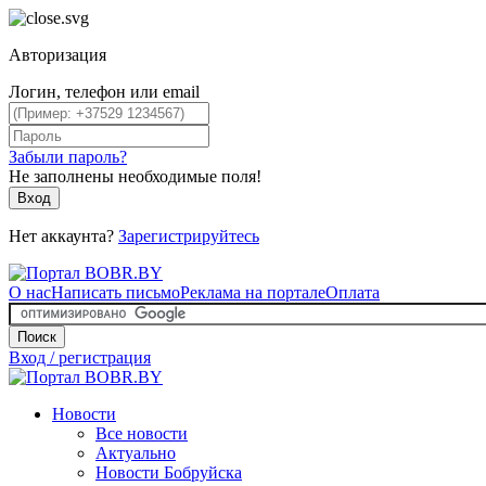
Авторизация
Логин, телефон или email
Забыли пароль?
Не заполнены необходимые поля!
Вход
Нет аккаунта?
Зарегистрируйтесь
О нас
Написать письмо
Реклама на портале
Оплата
Поиск
Вход / регистрация
Новости
Все новости
Актуально
Новости Бобруйска