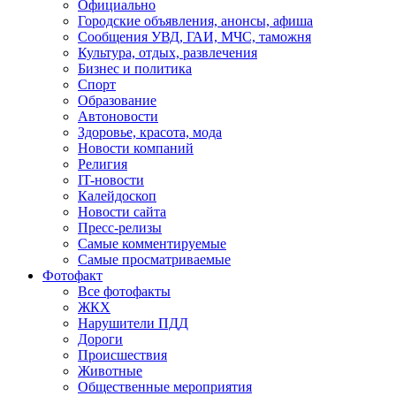
Официально
Городские объявления, анонсы, афиша
Сообщения УВД, ГАИ, МЧС, таможня
Культура, отдых, развлечения
Бизнес и политика
Спорт
Образование
Автоновости
Здоровье, красота, мода
Новости компаний
Религия
IT-новости
Калейдоскоп
Новости сайта
Пресс-релизы
Самые комментируемые
Самые просматриваемые
Фотофакт
Все фотофакты
ЖКХ
Нарушители ПДД
Дороги
Происшествия
Животные
Общественные мероприятия