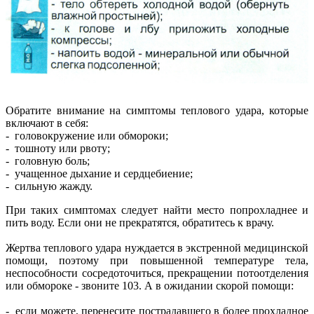
Обратите внимание на симптомы теплового удара, которые
включают в себя:
- головокружение или обмороки;
- тошноту или рвоту;
- головную боль;
- учащенное дыхание и сердцебиение;
- сильную жажду.
При таких симптомах следует найти место попрохладнее и
пить воду. Если они не прекратятся, обратитесь к врачу.
Жертва теплового удара нуждается в экстренной медицинской
помощи, поэтому при повышенной температуре тела,
неспособности сосредоточиться, прекращении потоотделения
или обмороке - звоните 103. А в ожидании скорой помощи:
- если можете, перенесите пострадавшего в более прохладное