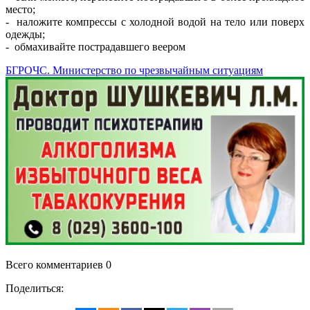
место;
- наложите компрессы с холодной водой на тело или поверх
одежды;
- обмахивайте пострадавшего веером
БГРОЧС. Министерство по чрезвычайным ситуациям
Всего комментариев 0
Поделиться: