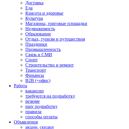
Доставка
Еда
Красота и здоровье
Культура
Магазины, торговые площадки
Недвижимость
Образование
Отдых, туризм и путешествия
Праздники
Промышленность
Связь и СМИ
Спорт
Строительство и ремонт
Транспорт
Финансы
B2B (+офис)
Работа
вакансии
требуются на подработку
резюме
ищу подработку
правила
способы оплаты
Объявления
акции, скидки