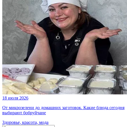
18 июля 2026
От микрозелени до домашних заготовок. Какие блюда сегодня
выбирают бобруйчане
Здоровье, красота, мода