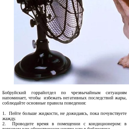
Бобруйский горрайотдел по чрезвычайным ситуациям
напоминает, чтобы избежать негативных последствий жары,
соблюдайте основные правила поведения:
1. Пейте больше жидкости, не дожидаясь, пока почувствуете
жажду.
2. Проводите время в помещении с кондиционером: в
торговом или общественном центре или в библиотеке.