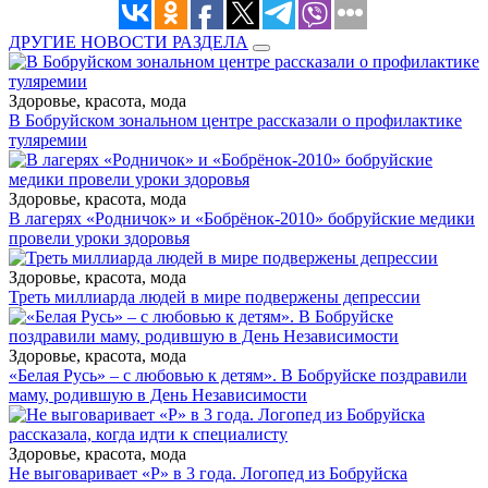
ДРУГИЕ НОВОСТИ РАЗДЕЛА
Здоровье, красота, мода
В Бобруйском зональном центре рассказали о профилактике
туляремии
Здоровье, красота, мода
В лагерях «Родничок» и «Бобрёнок-2010» бобруйские медики
провели уроки здоровья
Здоровье, красота, мода
Треть миллиарда людей в мире подвержены депрессии
Здоровье, красота, мода
«Белая Русь» – с любовью к детям». В Бобруйске поздравили
маму, родившую в День Независимости
Здоровье, красота, мода
Не выговаривает «Р» в 3 года. Логопед из Бобруйска