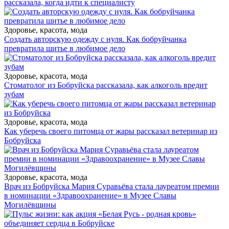
рассказала, когда идти к специалисту
Здоровье, красота, мода
Создать авторскую одежду с нуля. Как бобруйчанка
превратила шитье в любимое дело
Здоровье, красота, мода
Стоматолог из Бобруйска рассказала, как алкоголь вредит
зубам
Здоровье, красота, мода
Как уберечь своего питомца от жары рассказал ветеринар из
Бобруйска
Здоровье, красота, мода
Врач из Бобруйска Мария Суравьёва стала лауреатом премии
в номинации «Здравоохранение» в Музее Славы
Могилёвщины