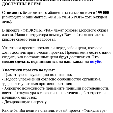
ДОСТУПНЫ ВСЕМ!
Стоимость
безлимитного абонемента на месяц
всего 199 000
(приходите и занимайтесь «ФИЗКУЛЬТУРОЙ» хоть каждый
день).
В проекте «ФИЗКУЛЬТУРА» лежат основы здорового образа
жизни. Наши инструктора помогут Вам найти «ключик» к
красоте своего тела и здоровья.
Участники проекта поставили перед собой цели, которые
хотят достичь при помощи проекта. Предлагаем вместе с нами
следить, как поставленные цели будут достигаться.
Это
можно сделать, подписавшись на наш канал на
ютубе
.
Участники проекта получат:
- Грамотную консультацию по питанию;
- Подбор упражнений согласно особенностям организма,
здоровья и учитывая противопоказания;
- Хорошую возможность применить принцип постепенности,
ввести физкультура в свою жизнь постепенно, без стресса и
излишних нагрузок;
- Дозированную нагрузку.
Какие бы Вы цели не ставили, новый проект «Физкультура»