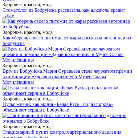
Здоровье, красота, мода
Стоматолог из Бобруйска рассказала, как алкоголь вредит
зубам
Здоровье, красота, мода
Как уберечь своего питомца от жары рассказал ветеринар из
Бобруйска
Здоровье, красота, мода
Врач из Бобруйска Мария Суравьёва стала лауреатом премии
в номинации «Здравоохранение» в Музее Славы
Могилёвщины
Здоровье, красота, мода
Пульс жизни: как акция «Белая Русь - родная кровь»
объединяет сердца в Бобруйске
Здоровье, красота, мода
Стационарный пункт контроля артериального давления
открылся в Бобруйске