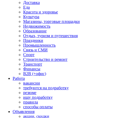
Доставка
Еда
Красота и здоровье
Культура
Магазины, торговые площадки
Недвижимость
Образование
Отдых, туризм и путешествия
Праздники
Промышленность
Связь и СМИ
Спорт
Строительство и ремонт
Транспорт
Финансы
B2B (+офис)
Работа
вакансии
требуются на подработку
резюме
ищу подработку
правила
способы оплаты
Объявления
акции, скидки