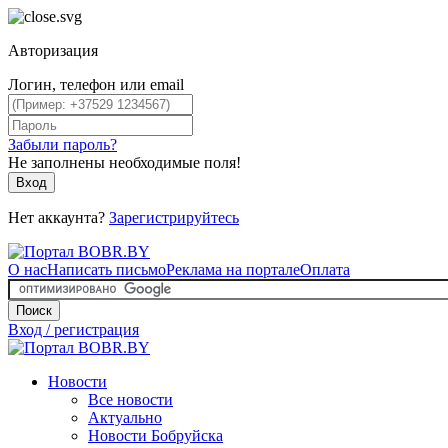
Авторизация
Логин, телефон или email
Забыли пароль?
Не заполнены необходимые поля!
Вход
Нет аккаунта?
Зарегистрируйтесь
О нас
Написать письмо
Реклама на портале
Оплата
Поиск
Вход / регистрация
Новости
Все новости
Актуально
Новости Бобруйска