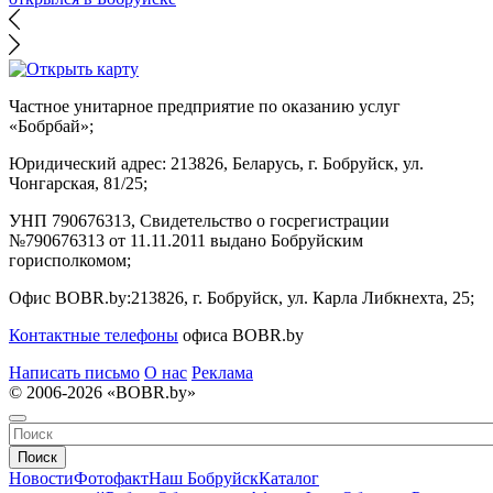
Частное унитарное предприятие по оказанию услуг
«Бобрбай»;
Юридический адрес:
213826, Беларусь, г. Бобруйск, ул.
Чонгарская, 81/25;
УНП 790676313, Свидетельство о госрегистрации
№790676313 от 11.11.2011 выдано Бобруйским
горисполкомом;
Офис BOBR.by:
213826, г. Бобруйск, ул. Карла Либкнехта, 25;
Контактные телефоны
офиса BOBR.by
Написать письмо
О нас
Реклама
© 2006-2026 «BOBR.by»
Поиск
Новости
Фотофакт
Наш Бобруйск
Каталог