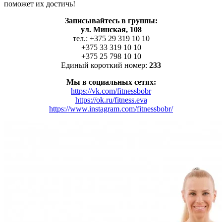
поможет их достичь!
Записывайтесь в группы:
ул. Минская, 108
тел.: +375 29 319 10 10
+375 33 319 10 10
+375 25 798 10 10
Единый короткий номер:
233
Мы в социальных сетях:
https://vk.com/fitnessbobr
https://ok.ru/fitness.eva
https://www.instagram.com/fitnessbobr/