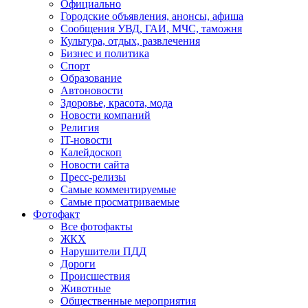
Официально
Городские объявления, анонсы, афиша
Сообщения УВД, ГАИ, МЧС, таможня
Культура, отдых, развлечения
Бизнес и политика
Спорт
Образование
Автоновости
Здоровье, красота, мода
Новости компаний
Религия
IT-новости
Калейдоскоп
Новости сайта
Пресс-релизы
Самые комментируемые
Самые просматриваемые
Фотофакт
Все фотофакты
ЖКХ
Нарушители ПДД
Дороги
Происшествия
Животные
Общественные мероприятия