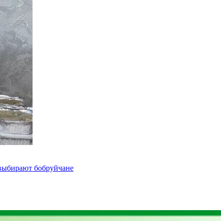
 выбирают бобруйчане