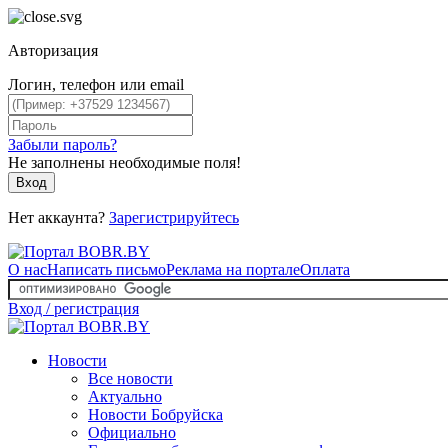
Авторизация
Логин, телефон или email
Забыли пароль?
Не заполнены необходимые поля!
Вход
Нет аккаунта?
Зарегистрируйтесь
О нас
Написать письмо
Реклама на портале
Оплата
Вход / регистрация
Новости
Все новости
Актуально
Новости Бобруйска
Официально