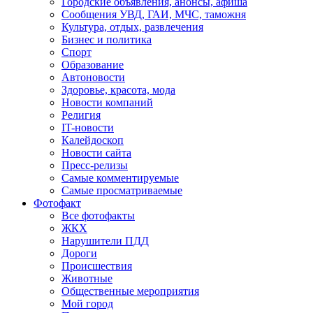
Городские объявления, анонсы, афиша
Сообщения УВД, ГАИ, МЧС, таможня
Культура, отдых, развлечения
Бизнес и политика
Спорт
Образование
Автоновости
Здоровье, красота, мода
Новости компаний
Религия
IT-новости
Калейдоскоп
Новости сайта
Пресс-релизы
Самые комментируемые
Самые просматриваемые
Фотофакт
Все фотофакты
ЖКХ
Нарушители ПДД
Дороги
Происшествия
Животные
Общественные мероприятия
Мой город