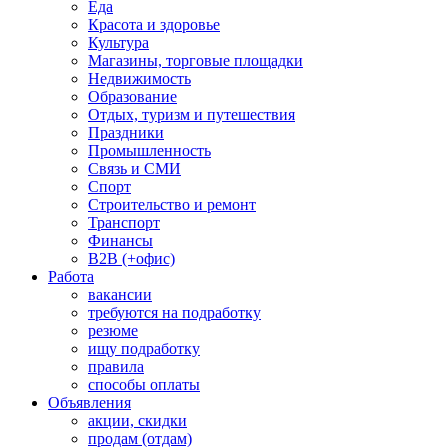
Еда
Красота и здоровье
Культура
Магазины, торговые площадки
Недвижимость
Образование
Отдых, туризм и путешествия
Праздники
Промышленность
Связь и СМИ
Спорт
Строительство и ремонт
Транспорт
Финансы
B2B (+офис)
Работа
вакансии
требуются на подработку
резюме
ищу подработку
правила
способы оплаты
Объявления
акции, скидки
продам (отдам)