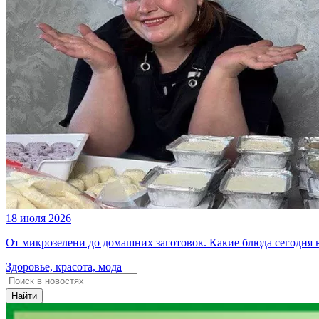
18 июля 2026
От микрозелени до домашних заготовок. Какие блюда сегодня
Здоровье, красота, мода
Найти