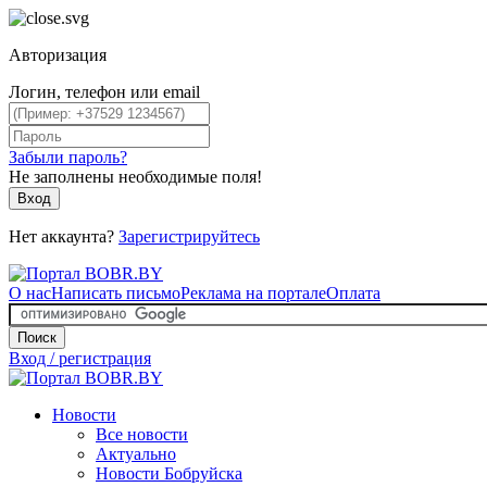
Авторизация
Логин, телефон или email
Забыли пароль?
Не заполнены необходимые поля!
Вход
Нет аккаунта?
Зарегистрируйтесь
О нас
Написать письмо
Реклама на портале
Оплата
Поиск
Вход / регистрация
Новости
Все новости
Актуально
Новости Бобруйска