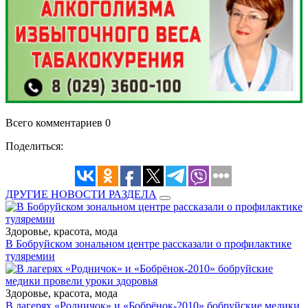
Всего комментариев 0
Поделиться:
ДРУГИЕ НОВОСТИ РАЗДЕЛА
Здоровье, красота, мода
В Бобруйском зональном центре рассказали о профилактике
туляремии
Здоровье, красота, мода
В лагерях «Родничок» и «Бобрёнок-2010» бобруйские медики