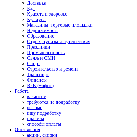
Доставка
Еда
Красота и здоровье
Культура
Магазины, торговые площадки
Недвижимость
Образование
Отдых, туризм и путешествия
Праздники
Промышленность
Связь и СМИ
Спорт
Строительство и ремонт
Транспорт
Финансы
B2B (+офис)
Работа
вакансии
требуются на подработку
резюме
ищу подработку
правила
способы оплаты
Объявления
акции, скидки