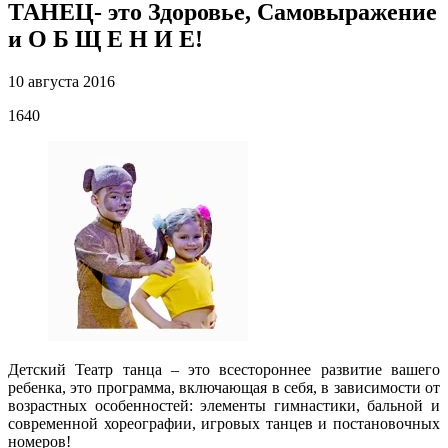
ТАНЕЦ- это Здоровье, Самовыражение
и О Б Щ Е Н И Е!
10 августа 2016
1640
Детский Театр танца – это всестороннее развитие вашего
ребенка, это программа, включающая в себя, в зависимости от
возрастных особенностей: элементы гимнастики, бальной и
современной хореографии, игровых танцев и постановочных
номеров!