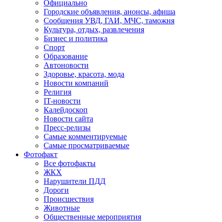
Официально
Городские объявления, анонсы, афиша
Сообщения УВД, ГАИ, МЧС, таможня
Культура, отдых, развлечения
Бизнес и политика
Спорт
Образование
Автоновости
Здоровье, красота, мода
Новости компаний
Религия
IT-новости
Калейдоскоп
Новости сайта
Пресс-релизы
Самые комментируемые
Самые просматриваемые
Фотофакт
Все фотофакты
ЖКХ
Нарушители ПДД
Дороги
Происшествия
Животные
Общественные мероприятия