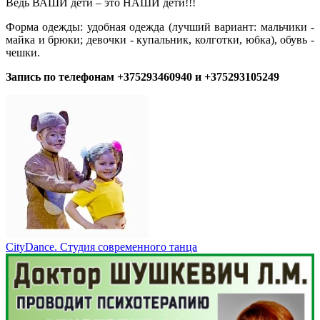
Ведь ВАШИ дети – это НАШИ дети!!!
Форма одежды: удобная одежда (лучший вариант: мальчики -
майка и брюки; девочки - купальник, колготки, юбка), обувь -
чешки.
Запись по телефонам +375293460940 и +375293105249
CityDance. Студия современного танца