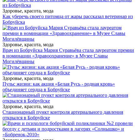
Здоровье, красота, мода
Как уберечь своего питомца от жары рассказал ветеринар из
Бобруйска
Здоровье, красота, мода
Врач из Бобруйска Мария Суравьёва стала лауреатом премии
в номинации «Здравоохранение» в Музее Славы
Могилёвщины
Здоровье, красота, мода
Пульс жизни: как акция «Белая Русь - родная кровь»
объединяет сердца в Бобруйске
Здоровье, красота, мода
Стационарный пункт контроля артериального давления
открылся в Бобруйске