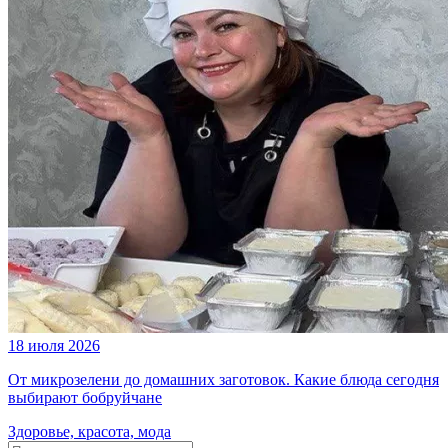
18 июля 2026
От микрозелени до домашних заготовок. Какие блюда сегодня
выбирают бобруйчане
Здоровье, красота, мода