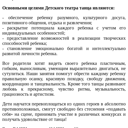
Основными целями Детского театра танца являются:
- обеспечение ребенку разумного, культурного досуга,
позитивного общения, отдыха и развлечения;
- раскрытие потенциала каждого ребенка с учетом его
индивидуальных особенностей;
- предоставление возможностей в реализации творческих
способностей ребенка;
- становление эмоционально богатой и интеллектуально
развитой личности ребенка.
Все родители хотят видеть своего ребенка пластичным,
гибким, выносливым, умеющим выразительно двигаться, не
сутулиться. Наши занятия помогут обрести каждому ребенку
правильную осанку, красивую походку, свободу движения,
координацию и танцевальность. Кроме того танцы развивают
любовь к прекрасному, чувство ритма, музыкальность,
грациозность и артистизм.
Дети научатся перевоплощаться из одних героев в абсолютно
противоположных, смогут свободно без стеснения «подавать
себя» на сцене, принимать участие в различных конкурсах и
получать удовольствие от танца!