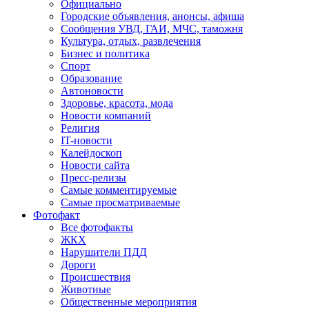
Официально
Городские объявления, анонсы, афиша
Сообщения УВД, ГАИ, МЧС, таможня
Культура, отдых, развлечения
Бизнес и политика
Спорт
Образование
Автоновости
Здоровье, красота, мода
Новости компаний
Религия
IT-новости
Калейдоскоп
Новости сайта
Пресс-релизы
Самые комментируемые
Самые просматриваемые
Фотофакт
Все фотофакты
ЖКХ
Нарушители ПДД
Дороги
Происшествия
Животные
Общественные мероприятия