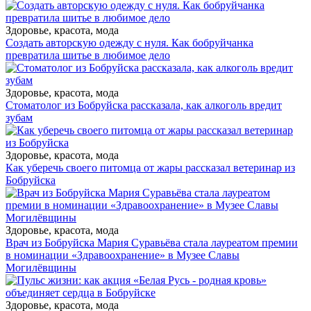
Здоровье, красота, мода
Создать авторскую одежду с нуля. Как бобруйчанка
превратила шитье в любимое дело
Здоровье, красота, мода
Стоматолог из Бобруйска рассказала, как алкоголь вредит
зубам
Здоровье, красота, мода
Как уберечь своего питомца от жары рассказал ветеринар из
Бобруйска
Здоровье, красота, мода
Врач из Бобруйска Мария Суравьёва стала лауреатом премии
в номинации «Здравоохранение» в Музее Славы
Могилёвщины
Здоровье, красота, мода