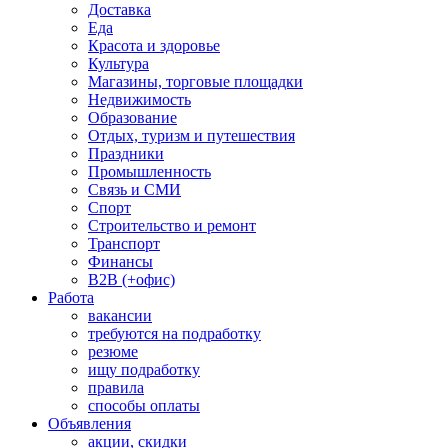
Доставка
Еда
Красота и здоровье
Культура
Магазины, торговые площадки
Недвижимость
Образование
Отдых, туризм и путешествия
Праздники
Промышленность
Связь и СМИ
Спорт
Строительство и ремонт
Транспорт
Финансы
B2B (+офис)
Работа
вакансии
требуются на подработку
резюме
ищу подработку
правила
способы оплаты
Объявления
акции, скидки