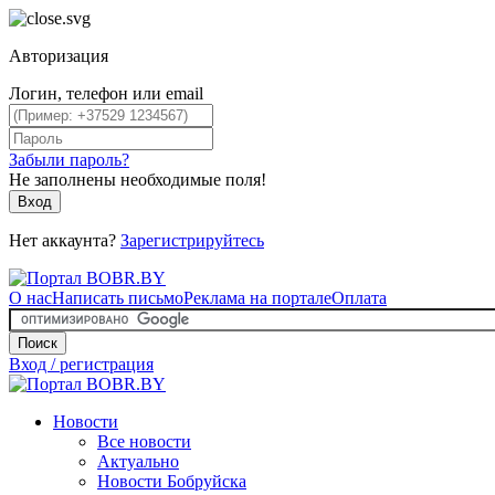
Авторизация
Логин, телефон или email
Забыли пароль?
Не заполнены необходимые поля!
Вход
Нет аккаунта?
Зарегистрируйтесь
О нас
Написать письмо
Реклама на портале
Оплата
Поиск
Вход / регистрация
Новости
Все новости
Актуально
Новости Бобруйска