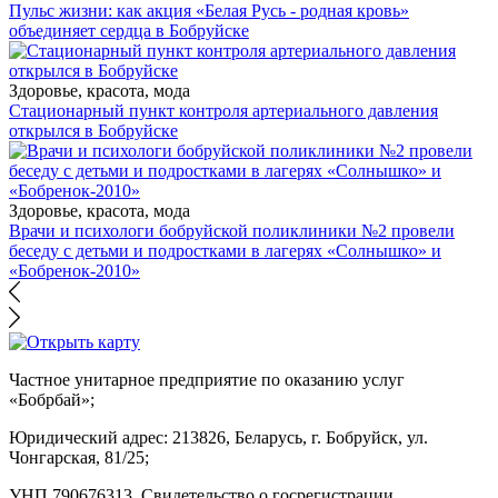
Пульс жизни: как акция «Белая Русь - родная кровь»
объединяет сердца в Бобруйске
Здоровье, красота, мода
Стационарный пункт контроля артериального давления
открылся в Бобруйске
Здоровье, красота, мода
Врачи и психологи бобруйской поликлиники №2 провели
беседу с детьми и подростками в лагерях «Солнышко» и
«Бобренок-2010»
Частное унитарное предприятие по оказанию услуг
«Бобрбай»;
Юридический адрес:
213826, Беларусь, г. Бобруйск, ул.
Чонгарская, 81/25;
УНП 790676313, Свидетельство о госрегистрации