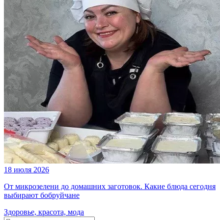
18 июля 2026
От микрозелени до домашних заготовок. Какие блюда сегодня
выбирают бобруйчане
Здоровье, красота, мода