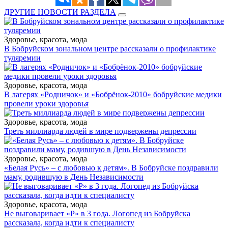
ДРУГИЕ НОВОСТИ РАЗДЕЛА
Здоровье, красота, мода
В Бобруйском зональном центре рассказали о профилактике
туляремии
Здоровье, красота, мода
В лагерях «Родничок» и «Бобрёнок-2010» бобруйские медики
провели уроки здоровья
Здоровье, красота, мода
Треть миллиарда людей в мире подвержены депрессии
Здоровье, красота, мода
«Белая Русь» – с любовью к детям». В Бобруйске поздравили
маму, родившую в День Независимости
Здоровье, красота, мода
Не выговаривает «Р» в 3 года. Логопед из Бобруйска
рассказала, когда идти к специалисту