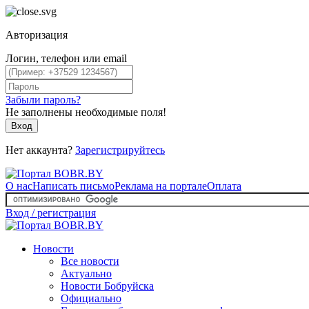
Авторизация
Логин, телефон или email
Забыли пароль?
Не заполнены необходимые поля!
Вход
Нет аккаунта?
Зарегистрируйтесь
О нас
Написать письмо
Реклама на портале
Оплата
Вход / регистрация
Новости
Все новости
Актуально
Новости Бобруйска
Официально