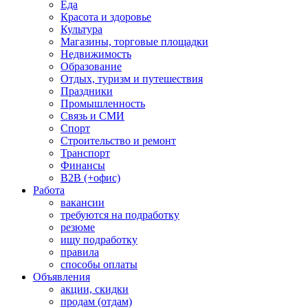
Еда
Красота и здоровье
Культура
Магазины, торговые площадки
Недвижимость
Образование
Отдых, туризм и путешествия
Праздники
Промышленность
Связь и СМИ
Спорт
Строительство и ремонт
Транспорт
Финансы
B2B (+офис)
Работа
вакансии
требуются на подработку
резюме
ищу подработку
правила
способы оплаты
Объявления
акции, скидки
продам (отдам)