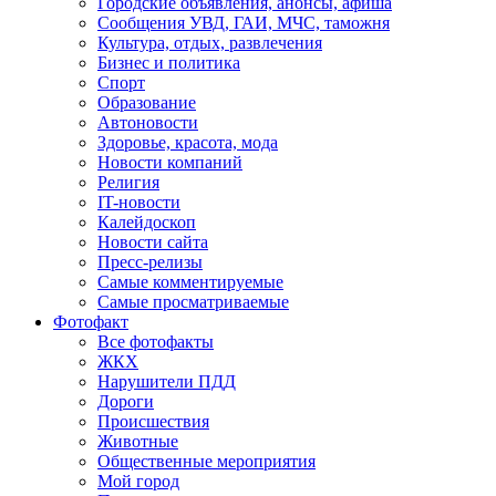
Городские объявления, анонсы, афиша
Сообщения УВД, ГАИ, МЧС, таможня
Культура, отдых, развлечения
Бизнес и политика
Спорт
Образование
Автоновости
Здоровье, красота, мода
Новости компаний
Религия
IT-новости
Калейдоскоп
Новости сайта
Пресс-релизы
Самые комментируемые
Самые просматриваемые
Фотофакт
Все фотофакты
ЖКХ
Нарушители ПДД
Дороги
Происшествия
Животные
Общественные мероприятия
Мой город