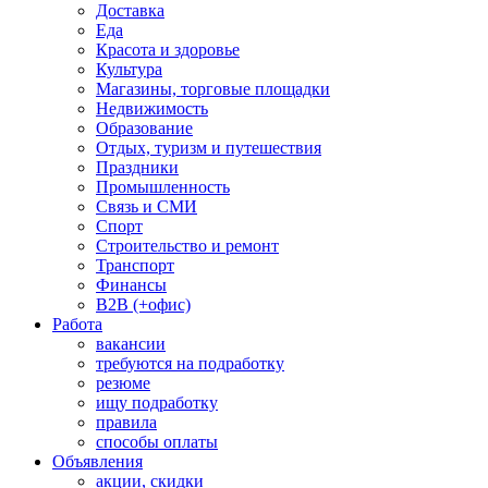
Доставка
Еда
Красота и здоровье
Культура
Магазины, торговые площадки
Недвижимость
Образование
Отдых, туризм и путешествия
Праздники
Промышленность
Связь и СМИ
Спорт
Строительство и ремонт
Транспорт
Финансы
B2B (+офис)
Работа
вакансии
требуются на подработку
резюме
ищу подработку
правила
способы оплаты
Объявления
акции, скидки