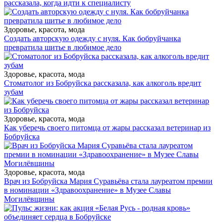
рассказала, когда идти к специалисту
Здоровье, красота, мода
Создать авторскую одежду с нуля. Как бобруйчанка
превратила шитье в любимое дело
Здоровье, красота, мода
Стоматолог из Бобруйска рассказала, как алкоголь вредит
зубам
Здоровье, красота, мода
Как уберечь своего питомца от жары рассказал ветеринар из
Бобруйска
Здоровье, красота, мода
Врач из Бобруйска Мария Суравьёва стала лауреатом премии
в номинации «Здравоохранение» в Музее Славы
Могилёвщины