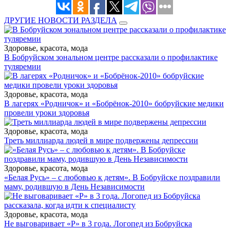
ДРУГИЕ НОВОСТИ РАЗДЕЛА
Здоровье, красота, мода
В Бобруйском зональном центре рассказали о профилактике
туляремии
Здоровье, красота, мода
В лагерях «Родничок» и «Бобрёнок-2010» бобруйские медики
провели уроки здоровья
Здоровье, красота, мода
Треть миллиарда людей в мире подвержены депрессии
Здоровье, красота, мода
«Белая Русь» – с любовью к детям». В Бобруйске поздравили
маму, родившую в День Независимости
Здоровье, красота, мода
Не выговаривает «Р» в 3 года. Логопед из Бобруйска