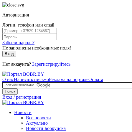
Авторизация
Логин, телефон или email
Забыли пароль?
Не заполнены необходимые поля!
Вход
Нет аккаунта?
Зарегистрируйтесь
О нас
Написать письмо
Реклама на портале
Оплата
Поиск
Вход / регистрация
Новости
Все новости
Актуально
Новости Бобруйска