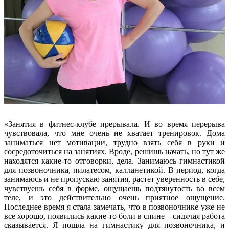
«Занятия в фитнес-клубе прерывала. И во время перерыва
чувствовала, что мне очень не хватает тренировок. Дома
заниматься нет мотивации, трудно взять себя в руки и
сосредоточиться на занятиях. Вроде, решишь начать, но тут же
находятся какие-то отговорки, дела. Занимаюсь гимнастикой
для позвоночника, пилатесом, калланетикой. В период, когда
занимаюсь и не пропускаю занятия, растет уверенность в себе,
чувствуешь себя в форме, ощущаешь подтянутость во всем
теле, и это действительно очень приятное ощущение.
Последнее время я стала замечать, что в позвоночнике уже не
все хорошо, появились какие-то боли в спине – сидячая работа
сказывается. Я пошла на гимнастику для позвоночника, и