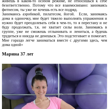
живешь в каком-то особом режиме, не относишься к себе
безответственно. Потому что все взаимосвязано: занимаясь
фитнесом, ты уже не хочешь есть все подряд.
Занимаюсь аэробикой, пилатесом, йогой. Если, занимаясь
дома в одиночку, мне будет тяжело выполнять упражнения и
нужно будет преодолевать себя в чем-то, то я перестану и не
буду продолжать, т.к. не хватает силы воли. Занимаясь в
группе, уже не сможешь отлынивать и лениться, а будешь
трудиться и никуда не денешься. Это подстегивает и помогает.
Мне гораздо легче заниматься вместе с другими здесь, чем
дома одной»
Марина 37 лет