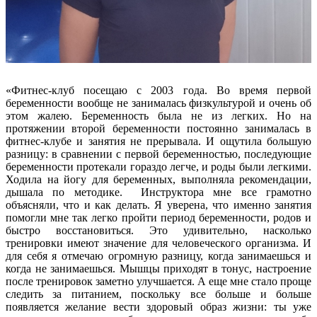
«Фитнес-клуб посещаю с 2003 года. Во время первой
беременности вообще не занималась физкультурой и очень об
этом жалею. Беременность была не из легких. Но на
протяжении второй беременности постоянно занималась в
фитнес-клубе и занятия не прерывала. И ощутила большую
разницу: в сравнении с первой беременностью, последующие
беременности протекали гораздо легче, и роды были легкими.
Ходила на йогу для беременных, выполняла рекомендации,
дышала по методике. Инструктора мне все грамотно
объясняли, что и как делать. Я уверена, что именно занятия
помогли мне так легко пройти период беременности, родов и
быстро восстановиться. Это удивительно, насколько
тренировки имеют значение для человеческого организма. И
для себя я отмечаю огромную разницу, когда занимаешься и
когда не занимаешься. Мышцы приходят в тонус, настроение
после тренировок заметно улучшается. А еще мне стало проще
следить за питанием, поскольку все больше и больше
появляется желание вести здоровый образ жизни: ты уже