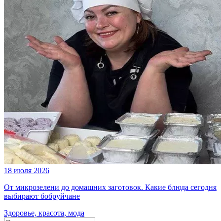
18 июля 2026
От микрозелени до домашних заготовок. Какие блюда сегодня
выбирают бобруйчане
Здоровье, красота, мода