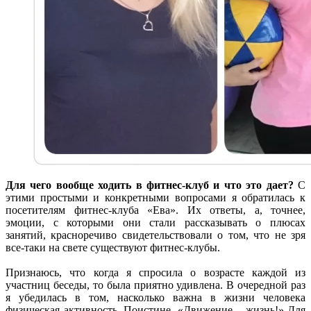
Для чего вообще ходить в фитнес-клуб и что это дает?
С
этими простыми и конкретными вопросами я обратилась к
посетителям фитнес-клуба «Ева». Их ответы, а, точнее,
эмоции, с которыми они стали рассказывать о плюсах
занятий, красноречиво свидетельствовали о том, что не зря
все-таки на свете существуют фитнес-клубы.
Признаюсь, что когда я спросила о возрасте каждой из
участниц беседы, то была приятно удивлена. В очередной раз
я убедилась в том, насколько важна в жизни человека
физическая активность. Поистине, «Движение – жизнь!» Для