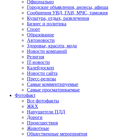
Официально
Городские объявления, анонсы, афиша
Сообщения УВД, ГАИ, МЧС, таможня
Культура, отдых, развлечения
Бизнес и политика
Спорт
Образование
Автоновости
Здоровье, красота, мода
Новости компаний
Религия
IT-новости
Калейдоскоп
Новости сайта
Пресс-релизы
Самые комментируемые
Самые просматриваемые
Фотофакт
Все фотофакты
ЖКХ
Нарушители ПДД
Дороги
Происшествия
Животные
Общественные мероприятия