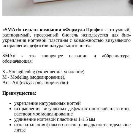
«SMArt» гель от компании «Формула Профи»
- это умный,
растворимый, прозрачный биогель используется для био-
укрепления ногтевой пластины c возможностью визуального
исправления дефектов натурального ногтя.
SMArt - это говорящее название и аббревиатура,
обозначающая:
S - Strengthening (укрепление, усиление),
M - Modeling (моделирование),
Art - Art (искусство, творчество)
Преимущества:
укрепление натуральных ногтей
исправления визуальных дефектов ногтевой пластины,
растворимое моделирование
удлинение ногтевой пластины 1-1.5 мм
отпечатывания фольги на всю площадь ногтя, идеальное
литьё