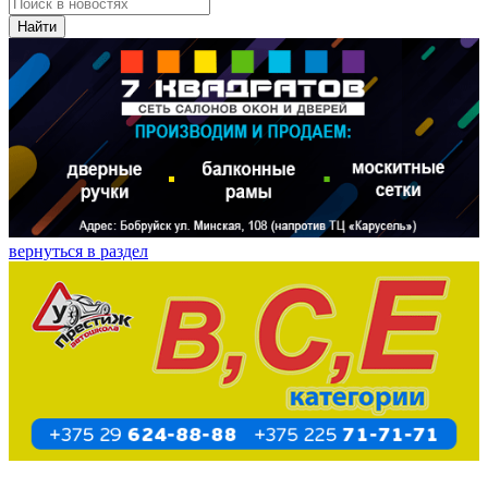
Найти
вернуться в раздел