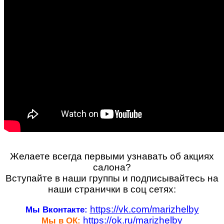
Желаете всегда первыми узнавать об акциях
салона?
Вступайте в наши группы и подписывайтесь на
наши странички в соц сетях:
https://vk.com/marizhelby
Мы Вконтакте:
https://ok.ru/marizhelby
Мы в ОК: