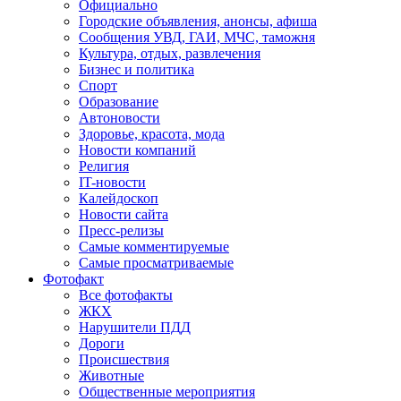
Официально
Городские объявления, анонсы, афиша
Сообщения УВД, ГАИ, МЧС, таможня
Культура, отдых, развлечения
Бизнес и политика
Спорт
Образование
Автоновости
Здоровье, красота, мода
Новости компаний
Религия
IT-новости
Калейдоскоп
Новости сайта
Пресс-релизы
Самые комментируемые
Самые просматриваемые
Фотофакт
Все фотофакты
ЖКХ
Нарушители ПДД
Дороги
Происшествия
Животные
Общественные мероприятия