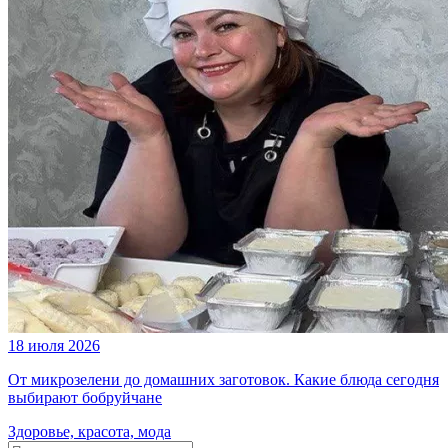
18 июля 2026
От микрозелени до домашних заготовок. Какие блюда сегодня
выбирают бобруйчане
Здоровье, красота, мода