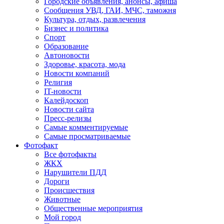
Городские объявления, анонсы, афиша
Сообщения УВД, ГАИ, МЧС, таможня
Культура, отдых, развлечения
Бизнес и политика
Спорт
Образование
Автоновости
Здоровье, красота, мода
Новости компаний
Религия
IT-новости
Калейдоскоп
Новости сайта
Пресс-релизы
Самые комментируемые
Самые просматриваемые
Фотофакт
Все фотофакты
ЖКХ
Нарушители ПДД
Дороги
Происшествия
Животные
Общественные мероприятия
Мой город