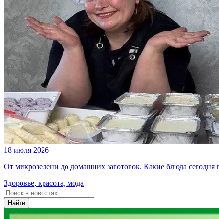
18 июля 2026
От микрозелени до домашних заготовок. Какие блюда сегодня
Здоровье, красота, мода
Найти