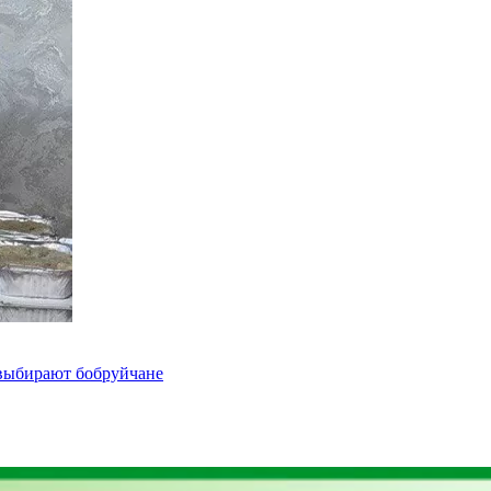
 выбирают бобруйчане