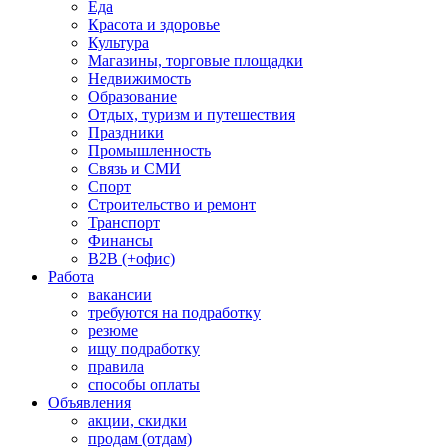
Еда
Красота и здоровье
Культура
Магазины, торговые площадки
Недвижимость
Образование
Отдых, туризм и путешествия
Праздники
Промышленность
Связь и СМИ
Спорт
Строительство и ремонт
Транспорт
Финансы
B2B (+офис)
Работа
вакансии
требуются на подработку
резюме
ищу подработку
правила
способы оплаты
Объявления
акции, скидки
продам (отдам)