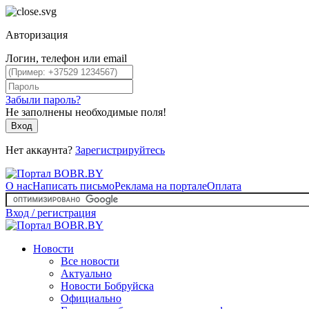
Авторизация
Логин, телефон или email
Забыли пароль?
Не заполнены необходимые поля!
Вход
Нет аккаунта?
Зарегистрируйтесь
О нас
Написать письмо
Реклама на портале
Оплата
Вход / регистрация
Новости
Все новости
Актуально
Новости Бобруйска
Официально