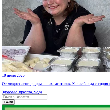
18 июля 2026
От микрозелени до домашних заготовок. Какие блюда сегодня
Здоровье, красота, мода
Найти