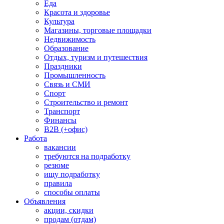
Еда
Красота и здоровье
Культура
Магазины, торговые площадки
Недвижимость
Образование
Отдых, туризм и путешествия
Праздники
Промышленность
Связь и СМИ
Спорт
Строительство и ремонт
Транспорт
Финансы
B2B (+офис)
Работа
вакансии
требуются на подработку
резюме
ищу подработку
правила
способы оплаты
Объявления
акции, скидки
продам (отдам)