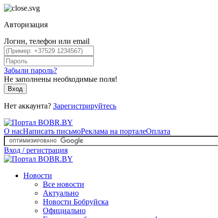
Авторизация
Логин, телефон или email
Забыли пароль?
Не заполнены необходимые поля!
Вход
Нет аккаунта?
Зарегистрируйтесь
О нас
Написать письмо
Реклама на портале
Оплата
Вход / регистрация
Новости
Все новости
Актуально
Новости Бобруйска
Официально