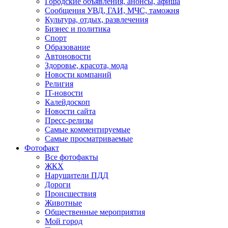
Городские объявления, анонсы, афиша
Сообщения УВД, ГАИ, МЧС, таможня
Культура, отдых, развлечения
Бизнес и политика
Спорт
Образование
Автоновости
Здоровье, красота, мода
Новости компаний
Религия
IT-новости
Калейдоскоп
Новости сайта
Пресс-релизы
Самые комментируемые
Самые просматриваемые
Фотофакт
Все фотофакты
ЖКХ
Нарушители ПДД
Дороги
Происшествия
Животные
Общественные мероприятия
Мой город