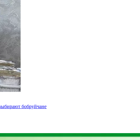
 выбирают бобруйчане