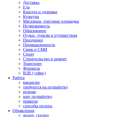
Доставка
Еда
Красота и здоровье
Культура
Магазины, торговые площадки
Недвижимость
Образование
Отдых, туризм и путешествия
Праздники
Промышленность
Связь и СМИ
Спорт
Строительство и ремонт
Транспорт
Финансы
B2B (+офис)
Работа
вакансии
требуются на подработку
резюме
ищу подработку
правила
способы оплаты
Объявления
акции, скидки