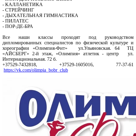
- КАЛЛАНЕТИКА
- СТРЕЙЧИНГ
- ДЫХАТЕЛЬНАЯ ГИМНАСТИКА
- ПИЛАТЕС
- ПОР-ДЕ-БРА
Все наши классы проходят под руководством
дипломированных специалистов по физической культуре и
хореографии «Олимпия-Фит» ул.Ульяновская. 64 ТЦ
«АЙСБЕРГ» 2-й этаж, «Олимпия» атлетик - центр ул.
Интернациональная. 72 б.
+37529-7432818, +37529-1605016, 77-37-61
https://vk.com/olimpia_bobr_club