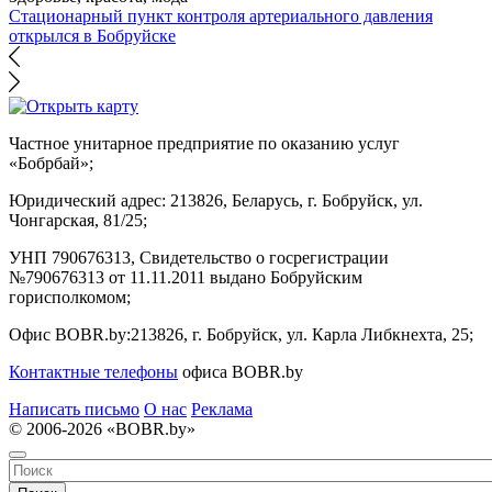
Стационарный пункт контроля артериального давления
открылся в Бобруйске
Частное унитарное предприятие по оказанию услуг
«Бобрбай»;
Юридический адрес:
213826, Беларусь, г. Бобруйск, ул.
Чонгарская, 81/25;
УНП 790676313, Свидетельство о госрегистрации
№790676313 от 11.11.2011 выдано Бобруйским
горисполкомом;
Офис BOBR.by:
213826, г. Бобруйск, ул. Карла Либкнехта, 25;
Контактные телефоны
офиса BOBR.by
Написать письмо
О нас
Реклама
© 2006-2026 «BOBR.by»