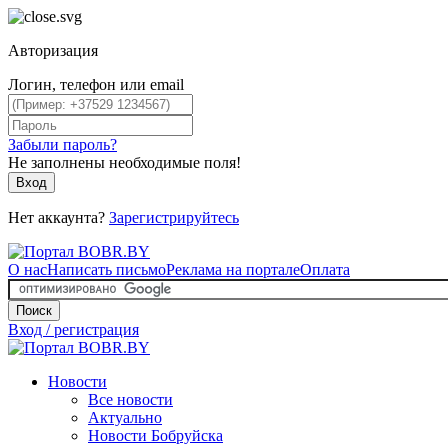
Авторизация
Логин, телефон или email
Забыли пароль?
Не заполнены необходимые поля!
Вход
Нет аккаунта?
Зарегистрируйтесь
О нас
Написать письмо
Реклама на портале
Оплата
Поиск
Вход / регистрация
Новости
Все новости
Актуально
Новости Бобруйска