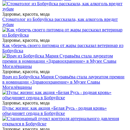
Здоровье, красота, мода
Стоматолог из Бобруйска рассказала, как алкоголь вредит
зубам
Здоровье, красота, мода
Как уберечь своего питомца от жары рассказал ветеринар из
Бобруйска
Здоровье, красота, мода
Врач из Бобруйска Мария Суравьёва стала лауреатом премии
в номинации «Здравоохранение» в Музее Славы
Могилёвщины
Здоровье, красота, мода
Пульс жизни: как акция «Белая Русь - родная кровь»
объединяет сердца в Бобруйске
Здоровье, красота, мода