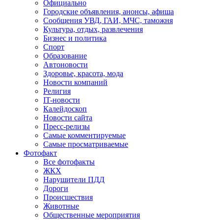
Официально
Городские объявления, анонсы, афиша
Сообщения УВД, ГАИ, МЧС, таможня
Культура, отдых, развлечения
Бизнес и политика
Спорт
Образование
Автоновости
Здоровье, красота, мода
Новости компаний
Религия
IT-новости
Калейдоскоп
Новости сайта
Пресс-релизы
Самые комментируемые
Самые просматриваемые
Фотофакт
Все фотофакты
ЖКХ
Нарушители ПДД
Дороги
Происшествия
Животные
Общественные мероприятия