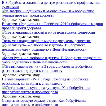
В Бобруйском зональном центре рассказали о профилактике
туляремии
Здоровье, красота, мода
В лагерях «Родничок» и «Бобрёнок-2010» бобруйские медики
провели уроки здоровья
Здоровье, красота, мода
Треть миллиарда людей в мире подвержены депрессии
Здоровье, красота, мода
«Белая Русь» – с любовью к детям». В Бобруйске поздравили
маму, родившую в День Независимости
Здоровье, красота, мода
Не выговаривает «Р» в 3 года. Логопед из Бобруйска
рассказала, когда идти к специалисту
Здоровье, красота, мода
Создать авторскую одежду с нуля. Как бобруйчанка
превратила шитье в любимое дело