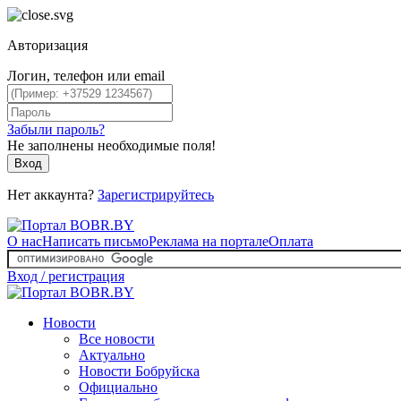
Авторизация
Логин, телефон или email
Забыли пароль?
Не заполнены необходимые поля!
Вход
Нет аккаунта?
Зарегистрируйтесь
О нас
Написать письмо
Реклама на портале
Оплата
Вход / регистрация
Новости
Все новости
Актуально
Новости Бобруйска
Официально