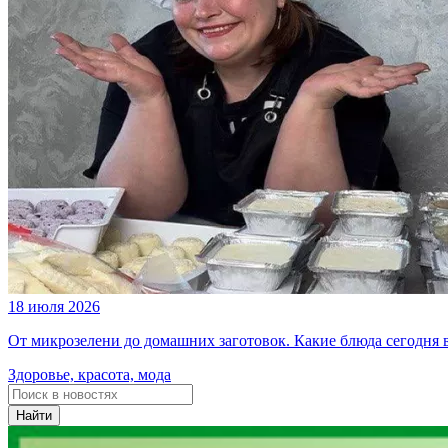
18 июля 2026
От микрозелени до домашних заготовок. Какие блюда сегодня
Здоровье, красота, мода
Найти