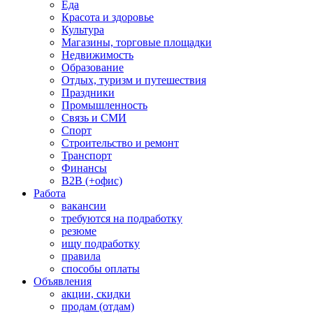
Еда
Красота и здоровье
Культура
Магазины, торговые площадки
Недвижимость
Образование
Отдых, туризм и путешествия
Праздники
Промышленность
Связь и СМИ
Спорт
Строительство и ремонт
Транспорт
Финансы
B2B (+офис)
Работа
вакансии
требуются на подработку
резюме
ищу подработку
правила
способы оплаты
Объявления
акции, скидки
продам (отдам)