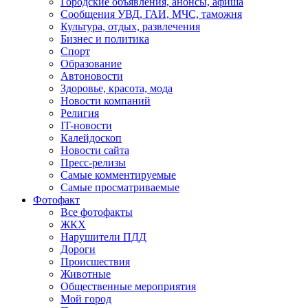
Городские объявления, анонсы, афиша
Сообщения УВД, ГАИ, МЧС, таможня
Культура, отдых, развлечения
Бизнес и политика
Спорт
Образование
Автоновости
Здоровье, красота, мода
Новости компаний
Религия
IT-новости
Калейдоскоп
Новости сайта
Пресс-релизы
Самые комментируемые
Самые просматриваемые
Фотофакт
Все фотофакты
ЖКХ
Нарушители ПДД
Дороги
Происшествия
Животные
Общественные мероприятия
Мой город