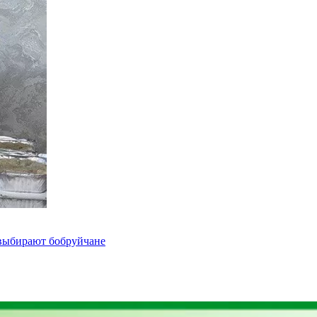
 выбирают бобруйчане