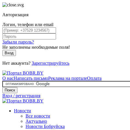
Авторизация
Логин, телефон или email
Забыли пароль?
Не заполнены необходимые поля!
Вход
Нет аккаунта?
Зарегистрируйтесь
О нас
Написать письмо
Реклама на портале
Оплата
Поиск
Вход / регистрация
Новости
Все новости
Актуально
Новости Бобруйска