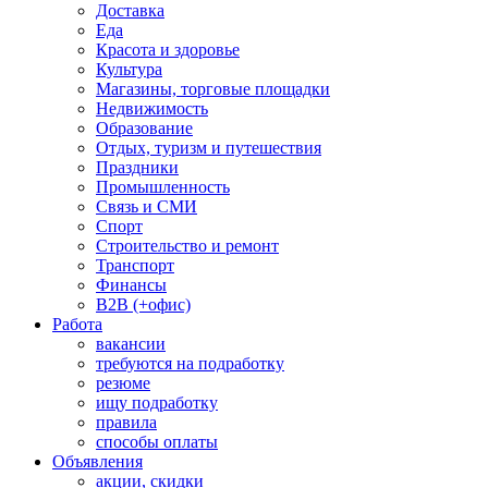
Доставка
Еда
Красота и здоровье
Культура
Магазины, торговые площадки
Недвижимость
Образование
Отдых, туризм и путешествия
Праздники
Промышленность
Связь и СМИ
Спорт
Строительство и ремонт
Транспорт
Финансы
B2B (+офис)
Работа
вакансии
требуются на подработку
резюме
ищу подработку
правила
способы оплаты
Объявления
акции, скидки