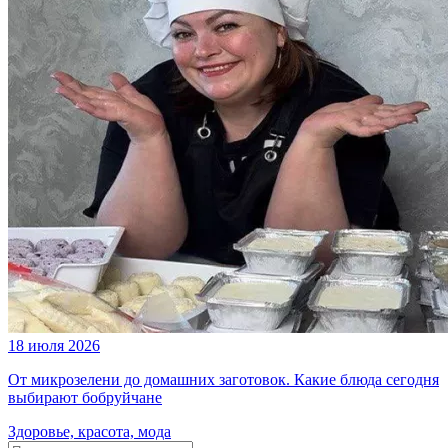
18 июля 2026
От микрозелени до домашних заготовок. Какие блюда сегодня
выбирают бобруйчане
Здоровье, красота, мода