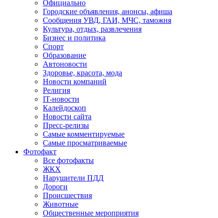
Официально
Городские объявления, анонсы, афиша
Сообщения УВД, ГАИ, МЧС, таможня
Культура, отдых, развлечения
Бизнес и политика
Спорт
Образование
Автоновости
Здоровье, красота, мода
Новости компаний
Религия
IT-новости
Калейдоскоп
Новости сайта
Пресс-релизы
Самые комментируемые
Самые просматриваемые
Фотофакт
Все фотофакты
ЖКХ
Нарушители ПДД
Дороги
Происшествия
Животные
Общественные мероприятия