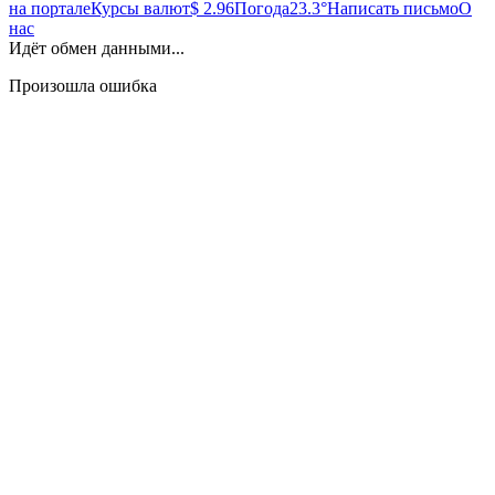
на портале
Курсы валют
$ 2.96
Погода
23.3°
Написать письмо
О
нас
Идёт обмен данными...
Произошла ошибка