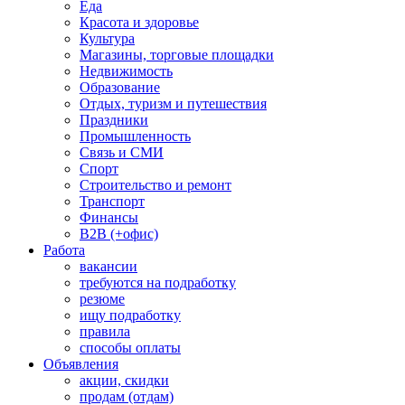
Еда
Красота и здоровье
Культура
Магазины, торговые площадки
Недвижимость
Образование
Отдых, туризм и путешествия
Праздники
Промышленность
Связь и СМИ
Спорт
Строительство и ремонт
Транспорт
Финансы
B2B (+офис)
Работа
вакансии
требуются на подработку
резюме
ищу подработку
правила
способы оплаты
Объявления
акции, скидки
продам (отдам)