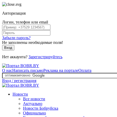
Авторизация
Логин, телефон или email
Забыли пароль?
Не заполнены необходимые поля!
Вход
Нет аккаунта?
Зарегистрируйтесь
О нас
Написать письмо
Реклама на портале
Оплата
Вход / регистрация
Новости
Все новости
Актуально
Новости Бобруйска
Официально