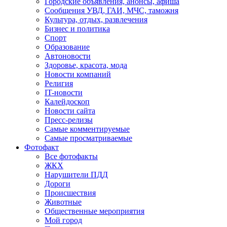
Городские объявления, анонсы, афиша
Сообщения УВД, ГАИ, МЧС, таможня
Культура, отдых, развлечения
Бизнес и политика
Спорт
Образование
Автоновости
Здоровье, красота, мода
Новости компаний
Религия
IT-новости
Калейдоскоп
Новости сайта
Пресс-релизы
Самые комментируемые
Самые просматриваемые
Фотофакт
Все фотофакты
ЖКХ
Нарушители ПДД
Дороги
Происшествия
Животные
Общественные мероприятия
Мой город