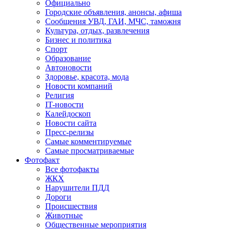
Официально
Городские объявления, анонсы, афиша
Сообщения УВД, ГАИ, МЧС, таможня
Культура, отдых, развлечения
Бизнес и политика
Спорт
Образование
Автоновости
Здоровье, красота, мода
Новости компаний
Религия
IT-новости
Калейдоскоп
Новости сайта
Пресс-релизы
Самые комментируемые
Самые просматриваемые
Фотофакт
Все фотофакты
ЖКХ
Нарушители ПДД
Дороги
Происшествия
Животные
Общественные мероприятия