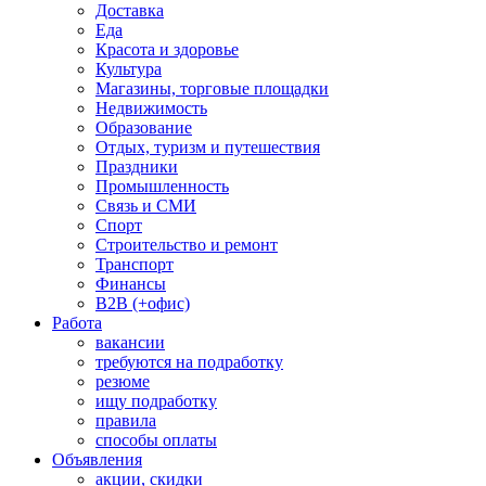
Доставка
Еда
Красота и здоровье
Культура
Магазины, торговые площадки
Недвижимость
Образование
Отдых, туризм и путешествия
Праздники
Промышленность
Связь и СМИ
Спорт
Строительство и ремонт
Транспорт
Финансы
B2B (+офис)
Работа
вакансии
требуются на подработку
резюме
ищу подработку
правила
способы оплаты
Объявления
акции, скидки