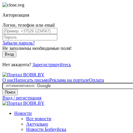
Авторизация
Логин, телефон или email
Забыли пароль?
Не заполнены необходимые поля!
Вход
Нет аккаунта?
Зарегистрируйтесь
О нас
Написать письмо
Реклама на портале
Оплата
Поиск
Вход / регистрация
Новости
Все новости
Актуально
Новости Бобруйска