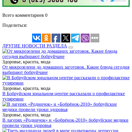
Всего комментариев 0
Поделиться:
ДРУГИЕ НОВОСТИ РАЗДЕЛА
Здоровье, красота, мода
От микрозелени до домашних заготовок. Какие блюда сегодня
выбирают бобруйчане
Здоровье, красота, мода
В Бобруйском зональном центре рассказали о профилактике
туляремии
Здоровье, красота, мода
В лагерях «Родничок» и «Бобрёнок-2010» бобруйские медики
провели уроки здоровья