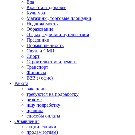
Еда
Красота и здоровье
Культура
Магазины, торговые площадки
Недвижимость
Образование
Отдых, туризм и путешествия
Праздники
Промышленность
Связь и СМИ
Спорт
Строительство и ремонт
Транспорт
Финансы
B2B (+офис)
Работа
вакансии
требуются на подработку
резюме
ищу подработку
правила
способы оплаты
Объявления
акции, скидки
продам (отдам)