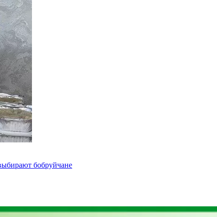
 выбирают бобруйчане