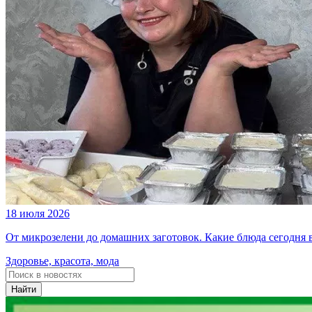
18 июля 2026
От микрозелени до домашних заготовок. Какие блюда сегодня
Здоровье, красота, мода
Найти