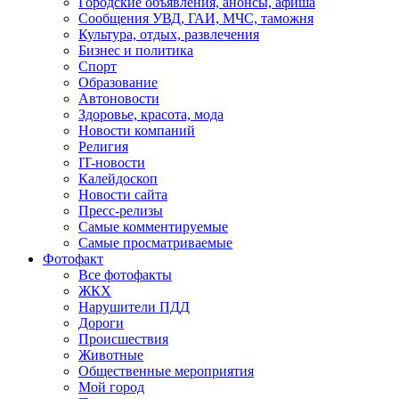
Городские объявления, анонсы, афиша
Сообщения УВД, ГАИ, МЧС, таможня
Культура, отдых, развлечения
Бизнес и политика
Спорт
Образование
Автоновости
Здоровье, красота, мода
Новости компаний
Религия
IT-новости
Калейдоскоп
Новости сайта
Пресс-релизы
Самые комментируемые
Самые просматриваемые
Фотофакт
Все фотофакты
ЖКХ
Нарушители ПДД
Дороги
Происшествия
Животные
Общественные мероприятия
Мой город