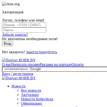
Авторизация
Логин, телефон или email
Забыли пароль?
Не заполнены необходимые поля!
Вход
Нет аккаунта?
Зарегистрируйтесь
О нас
Написать письмо
Реклама на портале
Оплата
Вход / регистрация
Новости
Все новости
Актуально
Новости Бобруйска
Официально