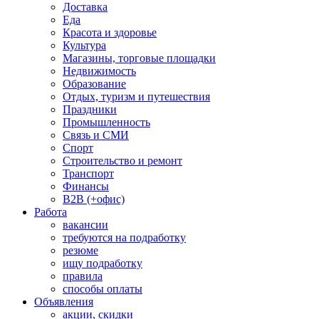
Доставка
Еда
Красота и здоровье
Культура
Магазины, торговые площадки
Недвижимость
Образование
Отдых, туризм и путешествия
Праздники
Промышленность
Связь и СМИ
Спорт
Строительство и ремонт
Транспорт
Финансы
B2B (+офис)
Работа
вакансии
требуются на подработку
резюме
ищу подработку
правила
способы оплаты
Объявления
акции, скидки