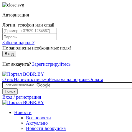
Авторизация
Логин, телефон или email
Забыли пароль?
Не заполнены необходимые поля!
Вход
Нет аккаунта?
Зарегистрируйтесь
О нас
Написать письмо
Реклама на портале
Оплата
Поиск
Вход / регистрация
Новости
Все новости
Актуально
Новости Бобруйска