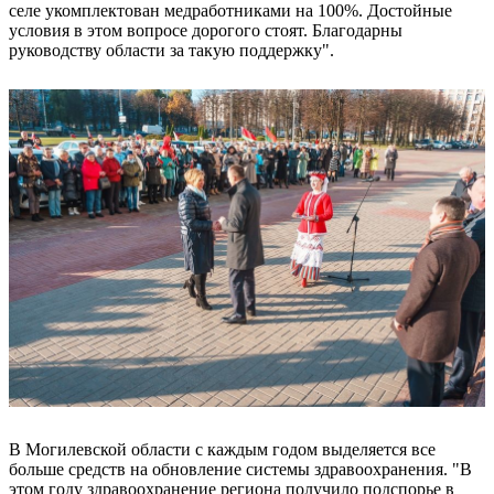
селе укомплектован медработниками на 100%. Достойные
условия в этом вопросе дорогого стоят. Благодарны
руководству области за такую поддержку".
В Могилевской области с каждым годом выделяется все
больше средств на обновление системы здравоохранения. "В
этом году здравоохранение региона получило подспорье в