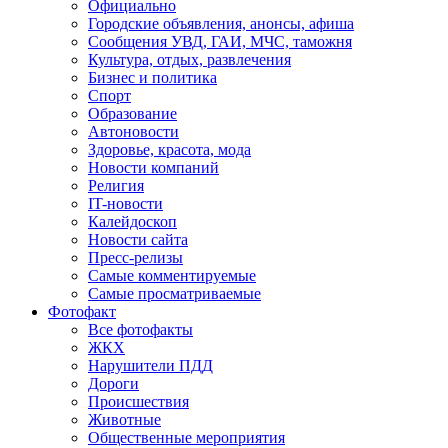
Официально
Городские объявления, анонсы, афиша
Сообщения УВД, ГАИ, МЧС, таможня
Культура, отдых, развлечения
Бизнес и политика
Спорт
Образование
Автоновости
Здоровье, красота, мода
Новости компаний
Религия
IT-новости
Калейдоскоп
Новости сайта
Пресс-релизы
Самые комментируемые
Самые просматриваемые
Фотофакт
Все фотофакты
ЖКХ
Нарушители ПДД
Дороги
Происшествия
Животные
Общественные мероприятия