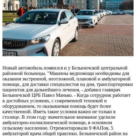
Новый автомобиль появился и у Белыничской центральной
районной больницы. "Машины медпомощи необходимы для
оказания экстренной, неотложной, плановой и амбулаторной
помощи, для доставки специалистов на дом, транспортировки
пациентов для дальнейшего лечения, - добавил главврач
Белыничской ЦРБ Павел Манько. - Когда сотрудник работает
в достойных условиях, с современной техникой и
оборудованием, то оказываемая помощь будет более
качественной. Иметь такие условия важно не только в
столице. В этом году значительное внимание уделили
амбулаторно-поликлинической помощи, в основном
сельскому населению. Отремонтировали 9 ФАПов, 5
амбулаторий врача общей практики. Белыничский район на