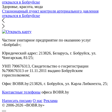
Здоровье, красота, мода
Стационарный пункт контроля артериального давления
открылся в Бобруйске
Частное унитарное предприятие по оказанию услуг
«Бобрбай»;
Юридический адрес:
213826, Беларусь, г. Бобруйск, ул.
Чонгарская, 81/25;
УНП 790676313, Свидетельство о госрегистрации
№790676313 от 11.11.2011 выдано Бобруйским
горисполкомом;
Офис BOBR.by:
213826, г. Бобруйск, ул. Карла Либкнехта, 25;
Контактные телефоны
офиса BOBR.by
Написать письмо
О нас
Реклама
© 2006-2026 «BOBR.by»