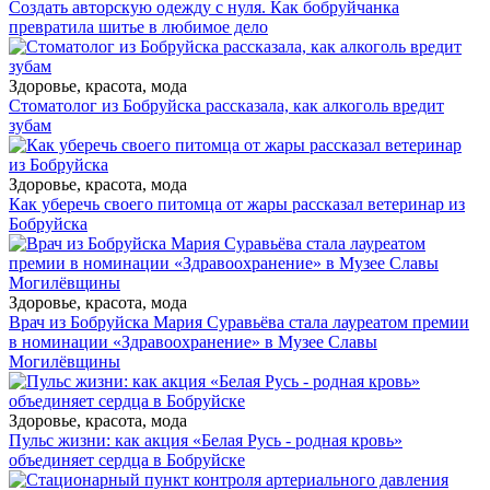
Создать авторскую одежду с нуля. Как бобруйчанка
превратила шитье в любимое дело
Здоровье, красота, мода
Стоматолог из Бобруйска рассказала, как алкоголь вредит
зубам
Здоровье, красота, мода
Как уберечь своего питомца от жары рассказал ветеринар из
Бобруйска
Здоровье, красота, мода
Врач из Бобруйска Мария Суравьёва стала лауреатом премии
в номинации «Здравоохранение» в Музее Славы
Могилёвщины
Здоровье, красота, мода
Пульс жизни: как акция «Белая Русь - родная кровь»
объединяет сердца в Бобруйске