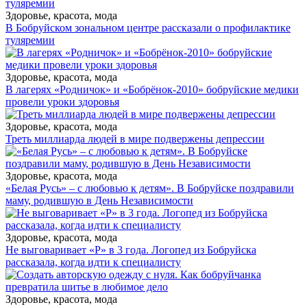
Здоровье, красота, мода
В Бобруйском зональном центре рассказали о профилактике
туляремии
Здоровье, красота, мода
В лагерях «Родничок» и «Бобрёнок-2010» бобруйские медики
провели уроки здоровья
Здоровье, красота, мода
Треть миллиарда людей в мире подвержены депрессии
Здоровье, красота, мода
«Белая Русь» – с любовью к детям». В Бобруйске поздравили
маму, родившую в День Независимости
Здоровье, красота, мода
Не выговаривает «Р» в 3 года. Логопед из Бобруйска
рассказала, когда идти к специалисту
Здоровье, красота, мода