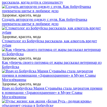
рассказала, когда идти к специалисту
Здоровье, красота, мода
Создать авторскую одежду с нуля. Как бобруйчанка
превратила шитье в любимое дело
Здоровье, красота, мода
Стоматолог из Бобруйска рассказала, как алкоголь вредит
зубам
Здоровье, красота, мода
Как уберечь своего питомца от жары рассказал ветеринар из
Бобруйска
Здоровье, красота, мода
Врач из Бобруйска Мария Суравьёва стала лауреатом премии
в номинации «Здравоохранение» в Музее Славы
Могилёвщины