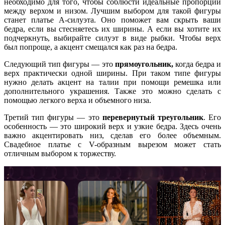
необходимо для того, чтобы соблюсти идеальные пропорции
между верхом и низом. Лучшим выбором для такой фигуры
станет платье А-силуэта. Оно поможет вам скрыть ваши
бедра, если вы стесняетесь их ширины. А если вы хотите их
подчеркнуть, выбирайте силуэт в виде рыбки. Чтобы верх
был попроще, а акцент смещался как раз на бедра.
Следующий тип фигуры — это
прямоугольник,
когда бедра и
верх практически одной ширины. При таком типе фигуры
нужно делать акцент на талии при помощи ремешка или
дополнительного украшения. Также это можно сделать с
помощью легкого верха и объемного низа.
Третий тип фигуры — это
перевернутый треугольник
. Его
особенность — это широкий верх и узкие бедра. Здесь очень
важно акцентировать низ, сделав его более объемным.
Свадебное платье с V-образным вырезом может стать
отличным выбором к торжеству.