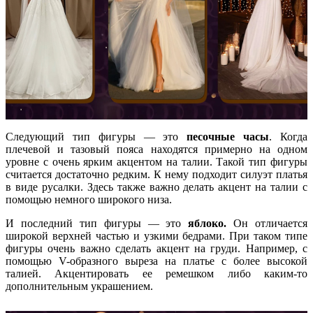
Следующий тип фигуры — это
песочные часы
. Когда
плечевой и тазовый пояса находятся примерно на одном
уровне с очень ярким акцентом на талии. Такой тип фигуры
считается достаточно редким. К нему подходит силуэт платья
в виде русалки. Здесь также важно делать акцент на талии с
помощью немного широкого низа.
И последний тип фигуры — это
я
блоко.
Он отличается
широкой верхней частью и узкими бедрами. При таком типе
фигуры очень важно сделать акцент на груди. Например, с
помощью V-образного выреза на платье с более высокой
талией. Акцентировать ее ремешком либо каким-то
дополнительным украшением.