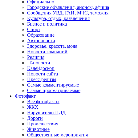
Официально
Городские объявления, анонсы, афиша
Сообщения УВД, ГАИ, МЧС, таможня
Культура, отдых, развлечения
Бизнес и политика
Спорт
Образование
Автоновости
Здоровье, красота, мода
Новости компаний
Религия
IT-новости
Калейдоскоп
Новости сайта
Пресс-релизы
Самые комментируемые
Самые просматриваемые
Фотофакт
Все фотофакты
ЖКХ
Нарушители ПДД
Дороги
Происшествия
Животные
Общественные мероприятия