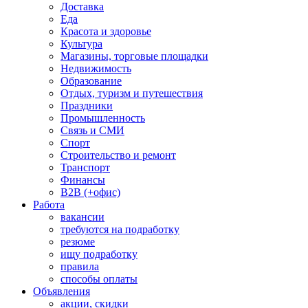
Доставка
Еда
Красота и здоровье
Культура
Магазины, торговые площадки
Недвижимость
Образование
Отдых, туризм и путешествия
Праздники
Промышленность
Связь и СМИ
Спорт
Строительство и ремонт
Транспорт
Финансы
B2B (+офис)
Работа
вакансии
требуются на подработку
резюме
ищу подработку
правила
способы оплаты
Объявления
акции, скидки