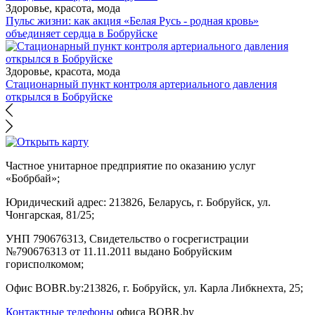
Здоровье, красота, мода
Пульс жизни: как акция «Белая Русь - родная кровь»
объединяет сердца в Бобруйске
Здоровье, красота, мода
Стационарный пункт контроля артериального давления
открылся в Бобруйске
Частное унитарное предприятие по оказанию услуг
«Бобрбай»;
Юридический адрес:
213826, Беларусь, г. Бобруйск, ул.
Чонгарская, 81/25;
УНП 790676313, Свидетельство о госрегистрации
№790676313 от 11.11.2011 выдано Бобруйским
горисполкомом;
Офис BOBR.by:
213826, г. Бобруйск, ул. Карла Либкнехта, 25;
Контактные телефоны
офиса BOBR.by