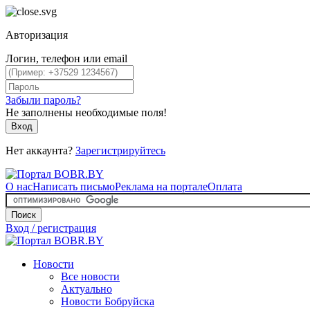
Авторизация
Логин, телефон или email
Забыли пароль?
Не заполнены необходимые поля!
Вход
Нет аккаунта?
Зарегистрируйтесь
О нас
Написать письмо
Реклама на портале
Оплата
Поиск
Вход / регистрация
Новости
Все новости
Актуально
Новости Бобруйска