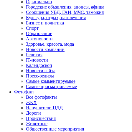
Официально
Городские объявления, анонсы, афиша
Сообщения УВД, ГАИ, МЧС, таможня
Культура, отдых, развлечения
Бизнес и политика
Спорт
Образование
Автоновости
Здоровье, красота, мода
Новости компаний
Религия
IT-новости
Калейдоскоп
Новости сайта
Пресс-релизы
Самые комментируемые
Самые просматриваемые
Фотофакт
Все фотофакты
ЖКХ
Нарушители ПДД
Дороги
Происшествия
Животные
Общественные мероприятия