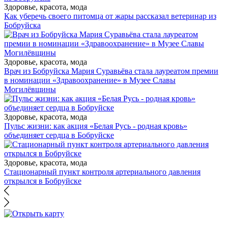
Здоровье, красота, мода
Как уберечь своего питомца от жары рассказал ветеринар из
Бобруйска
Здоровье, красота, мода
Врач из Бобруйска Мария Суравьёва стала лауреатом премии
в номинации «Здравоохранение» в Музее Славы
Могилёвщины
Здоровье, красота, мода
Пульс жизни: как акция «Белая Русь - родная кровь»
объединяет сердца в Бобруйске
Здоровье, красота, мода
Стационарный пункт контроля артериального давления
открылся в Бобруйске