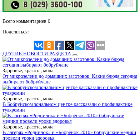
Всего комментариев 0
Поделиться:
ДРУГИЕ НОВОСТИ РАЗДЕЛА
Здоровье, красота, мода
От микрозелени до домашних заготовок. Какие блюда сегодня
выбирают бобруйчане
Здоровье, красота, мода
В Бобруйском зональном центре рассказали о профилактике
туляремии
Здоровье, красота, мода
В лагерях «Родничок» и «Бобрёнок-2010» бобруйские медики
провели уроки здоровья