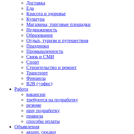
Доставка
Еда
Красота и здоровье
Культура
Магазины, торговые площадки
Недвижимость
Образование
Отдых, туризм и путешествия
Праздники
Промышленность
Связь и СМИ
Спорт
Строительство и ремонт
Транспорт
Финансы
B2B (+офис)
Работа
вакансии
требуются на подработку
резюме
ищу подработку
правила
способы оплаты
Объявления
акции, скидки