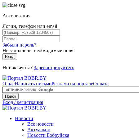
Авторизация
Логин, телефон или email
Забыли пароль?
Не заполнены необходимые поля!
Вход
Нет аккаунта?
Зарегистрируйтесь
О нас
Написать письмо
Реклама на портале
Оплата
Поиск
Вход / регистрация
Новости
Все новости
Актуально
Новости Бобруйска