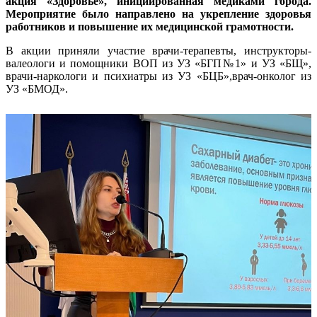
акция «Здоровье», инициированная медиками города.
Мероприятие было направлено на укрепление здоровья
работников и повышение их медицинской грамотности.
В акции приняли участие врачи-терапевты, инструкторы-
валеологи и помощники ВОП из УЗ «БГП№1» и УЗ «БЩ»,
врачи-наркологи и психиатры из УЗ «БЦБ»,врач-онколог из
УЗ «БМОД».