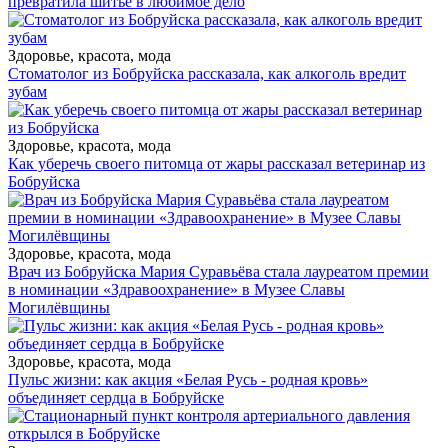
превратила шитье в любимое дело
Здоровье, красота, мода
Стоматолог из Бобруйска рассказала, как алкоголь вредит
зубам
Здоровье, красота, мода
Как уберечь своего питомца от жары рассказал ветеринар из
Бобруйска
Здоровье, красота, мода
Врач из Бобруйска Мария Суравьёва стала лауреатом премии
в номинации «Здравоохранение» в Музее Славы
Могилёвщины
Здоровье, красота, мода
Пульс жизни: как акция «Белая Русь - родная кровь»
объединяет сердца в Бобруйске