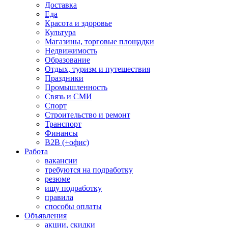
Доставка
Еда
Красота и здоровье
Культура
Магазины, торговые площадки
Недвижимость
Образование
Отдых, туризм и путешествия
Праздники
Промышленность
Связь и СМИ
Спорт
Строительство и ремонт
Транспорт
Финансы
B2B (+офис)
Работа
вакансии
требуются на подработку
резюме
ищу подработку
правила
способы оплаты
Объявления
акции, скидки