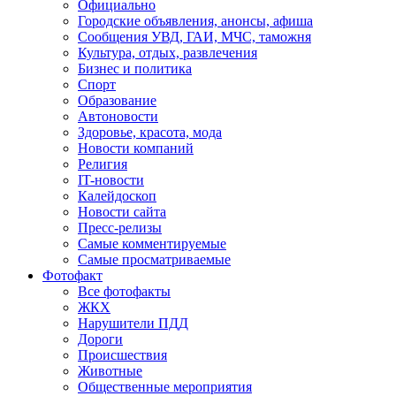
Официально
Городские объявления, анонсы, афиша
Сообщения УВД, ГАИ, МЧС, таможня
Культура, отдых, развлечения
Бизнес и политика
Спорт
Образование
Автоновости
Здоровье, красота, мода
Новости компаний
Религия
IT-новости
Калейдоскоп
Новости сайта
Пресс-релизы
Самые комментируемые
Самые просматриваемые
Фотофакт
Все фотофакты
ЖКХ
Нарушители ПДД
Дороги
Происшествия
Животные
Общественные мероприятия