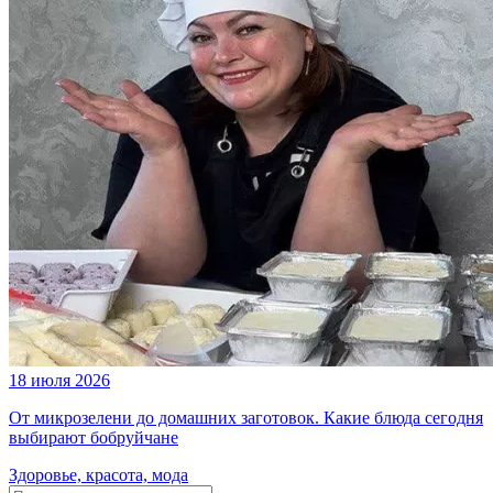
18 июля 2026
От микрозелени до домашних заготовок. Какие блюда сегодня
выбирают бобруйчане
Здоровье, красота, мода