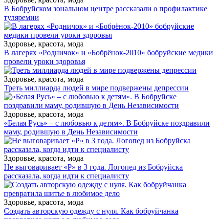
В Бобруйском зональном центре рассказали о профилактике
туляремии
Здоровье, красота, мода
В лагерях «Родничок» и «Бобрёнок-2010» бобруйские медики
провели уроки здоровья
Здоровье, красота, мода
Треть миллиарда людей в мире подвержены депрессии
Здоровье, красота, мода
«Белая Русь» – с любовью к детям». В Бобруйске поздравили
маму, родившую в День Независимости
Здоровье, красота, мода
Не выговаривает «Р» в 3 года. Логопед из Бобруйска
рассказала, когда идти к специалисту
Здоровье, красота, мода
Создать авторскую одежду с нуля. Как бобруйчанка