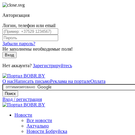
Авторизация
Логин, телефон или email
Забыли пароль?
Не заполнены необходимые поля!
Вход
Нет аккаунта?
Зарегистрируйтесь
О нас
Написать письмо
Реклама на портале
Оплата
Поиск
Вход / регистрация
Новости
Все новости
Актуально
Новости Бобруйска