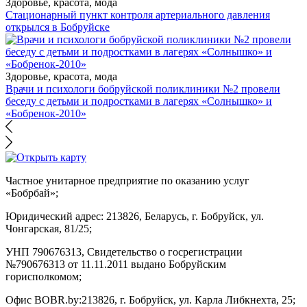
Здоровье, красота, мода
Стационарный пункт контроля артериального давления
открылся в Бобруйске
Здоровье, красота, мода
Врачи и психологи бобруйской поликлиники №2 провели
беседу с детьми и подростками в лагерях «Солнышко» и
«Бобренок-2010»
Частное унитарное предприятие по оказанию услуг
«Бобрбай»;
Юридический адрес:
213826, Беларусь, г. Бобруйск, ул.
Чонгарская, 81/25;
УНП 790676313, Свидетельство о госрегистрации
№790676313 от 11.11.2011 выдано Бобруйским
горисполкомом;
Офис BOBR.by:
213826, г. Бобруйск, ул. Карла Либкнехта, 25;