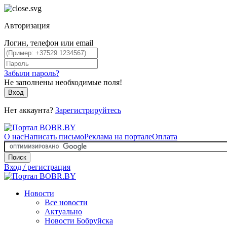
Авторизация
Логин, телефон или email
Забыли пароль?
Не заполнены необходимые поля!
Вход
Нет аккаунта?
Зарегистрируйтесь
О нас
Написать письмо
Реклама на портале
Оплата
Поиск
Вход / регистрация
Новости
Все новости
Актуально
Новости Бобруйска