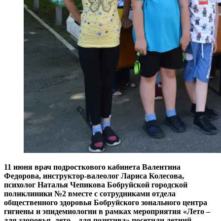
11 июня врач подросткового кабинета Валентина
Федорова, инструктор-валеолог Лариса Колесова,
психолог Наталья Чепикова Бобруйской городской
поликлиники №2 вместе с сотрудниками отдела
общественного здоровья Бобруйского зонального центра
гигиены и эпидемиологии в рамках мероприятия «Лето –
для здоровья, лето – для позитива» посетили летний