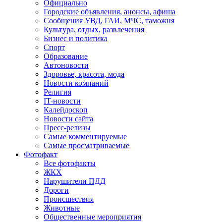
Официально
Городские объявления, анонсы, афиша
Сообщения УВД, ГАИ, МЧС, таможня
Культура, отдых, развлечения
Бизнес и политика
Спорт
Образование
Автоновости
Здоровье, красота, мода
Новости компаний
Религия
IT-новости
Калейдоскоп
Новости сайта
Пресс-релизы
Самые комментируемые
Самые просматриваемые
Фотофакт
Все фотофакты
ЖКХ
Нарушители ПДД
Дороги
Происшествия
Животные
Общественные мероприятия