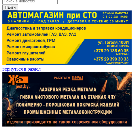
Найти
вернуться в раздел