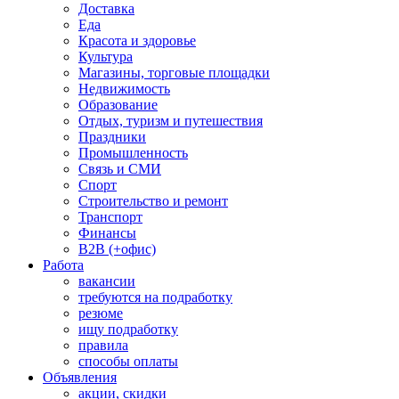
Доставка
Еда
Красота и здоровье
Культура
Магазины, торговые площадки
Недвижимость
Образование
Отдых, туризм и путешествия
Праздники
Промышленность
Связь и СМИ
Спорт
Строительство и ремонт
Транспорт
Финансы
B2B (+офис)
Работа
вакансии
требуются на подработку
резюме
ищу подработку
правила
способы оплаты
Объявления
акции, скидки