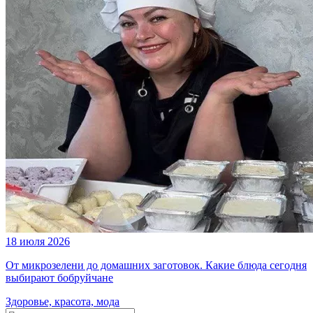
18 июля 2026
От микрозелени до домашних заготовок. Какие блюда сегодня
выбирают бобруйчане
Здоровье, красота, мода