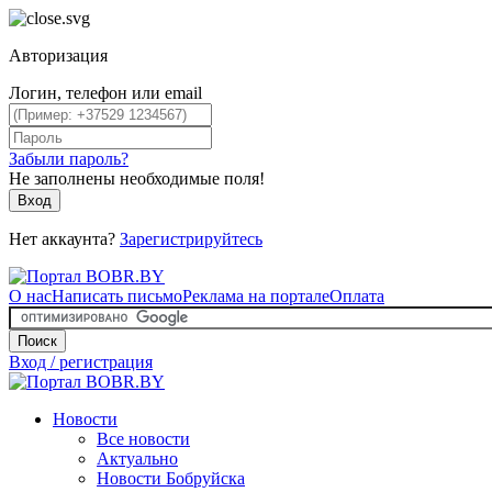
Авторизация
Логин, телефон или email
Забыли пароль?
Не заполнены необходимые поля!
Вход
Нет аккаунта?
Зарегистрируйтесь
О нас
Написать письмо
Реклама на портале
Оплата
Поиск
Вход / регистрация
Новости
Все новости
Актуально
Новости Бобруйска