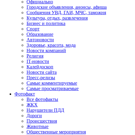
Официально
Городские объявления, анонсы, афиша
Сообщения УВД, ГАИ, МЧС, таможня
Культура, отдых, развлечения
Бизнес и политика
Спорт
Образование
Автоновости
Здоровье, красота, мода
Новости компаний
Религия
IT-новости
Калейдоскоп
Новости сайта
Пресс-релизы
Самые комментируемые
Самые просматриваемые
Фотофакт
Все фотофакты
ЖКХ
Нарушители ПДД
Дороги
Происшествия
Животные
Общественные мероприятия