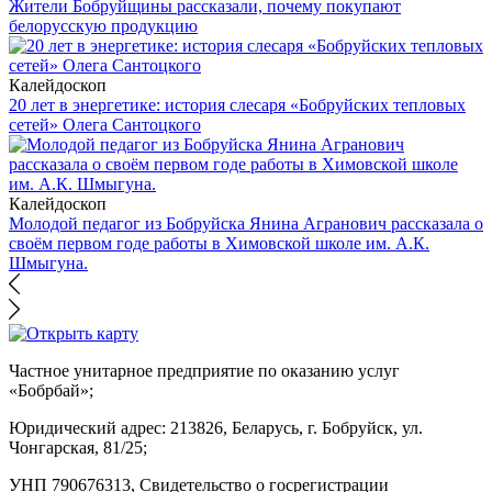
Жители Бобруйщины рассказали, почему покупают
белорусскую продукцию
Калейдоскоп
20 лет в энергетике: история слесаря «Бобруйских тепловых
сетей» Олега Сантоцкого
Калейдоскоп
Молодой педагог из Бобруйска Янина Агранович рассказала о
своём первом годе работы в Химовской школе им. А.К.
Шмыгуна.
Частное унитарное предприятие по оказанию услуг
«Бобрбай»;
Юридический адрес:
213826, Беларусь, г. Бобруйск, ул.
Чонгарская, 81/25;
УНП 790676313, Свидетельство о госрегистрации