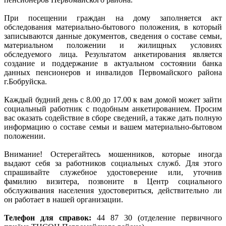
При посещении граждан на дому заполняется акт
обследования материально-бытового положения, в который
записываются данные документов, сведения о составе семьи,
материальном положении и жилищных условиях
обследуемого лица. Результатом анкетирования является
создание и поддержание в актуальном состоянии банка
данных пенсионеров и инвалидов Первомайского района
г.Бобруйска.
Каждый будний день с 8.00 до 17.00 к вам домой может зайти
социальный работник с подобным анкетированием. Просим
вас оказать содействие в сборе сведений, а также дать полную
информацию о составе семьи и вашем материально-бытовом
положении.
Внимание! Остерегайтесь мошенников, которые иногда
выдают себя за работников социальных служб. Для этого
спрашивайте служебное удостоверение или, уточнив
фамилию визитера, позвоните в Центр социального
обслуживания населения удостовериться, действительно ли
он работает в нашей организации.
Телефон для справок:
44 87 30 (отделение первичного