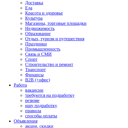
Доставка
Еда
Красота и здоровье
Культура
Магазины, торговые площадки
Недвижимость
Образование
Отдых, туризм и путешествия
Праздники
Промышленность
Связь и СМИ
Спорт
Строительство и ремонт
Транспорт
Финансы
B2B (+офис)
Работа
вакансии
требуются на подработку
резюме
ищу подработку
правила
способы оплаты
Объявления
акции, скидки