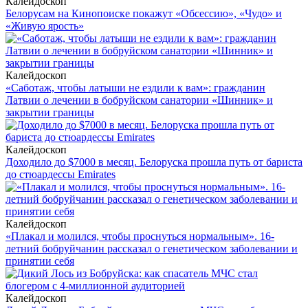
Калейдоскоп
Белорусам на Кинопоиске покажут «Обсессию», «Чудо» и
«Живую ярость»
Калейдоскоп
«Саботаж, чтобы латыши не ездили к вам»: гражданин
Латвии о лечении в бобруйском санатории «Шинник» и
закрытии границы
Калейдоскоп
Доходило до $7000 в месяц. Белоруска прошла путь от бариста
до стюардессы Emirates
Калейдоскоп
«Плакал и молился, чтобы проснуться нормальным». 16-
летний бобруйчанин рассказал о генетическом заболевании и
принятии себя
Калейдоскоп