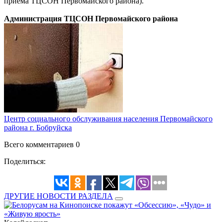
приёма ТЦСОН Первомайского района).
Администрация ТЦСОН Первомайского района
Центр социального обслуживания населения Первомайского
района г. Бобруйска
Всего комментариев 0
Поделиться:
ДРУГИЕ НОВОСТИ РАЗДЕЛА