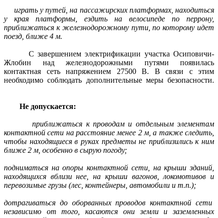
играть у путей, на пассажирских платформах, находиться
у края платформы, ездить на велосипеде по перрону,
приближаться к железнодорожному пути, по которому идет
поезд, ближе 4 м.
С завершением электрификации участка Осиповичи-
Жлобин над железнодорожными путями появилась
контактная сеть напряжением 27500 В. В связи с этим
необходимо соблюдать дополнительные меры безопасности.
Не допускается:
приближаться к проводам и отдельным элементам
контактной сети на расстояние менее 2 м, а также следить,
чтобы находящиеся в руках предметы не приблизились к ним
ближе 2 м, особенно в сырую погоду;
подниматься на опоры контактной сети, на крыши зданий,
находящихся вблизи нее, на крыши вагонов, локомотивов и
перевозимые грузы (лес, контейнеры, автомобили и т.п.);
дотрагиваться до оборванных проводов контактной сети
независимо от того, касаются они земли и заземленных