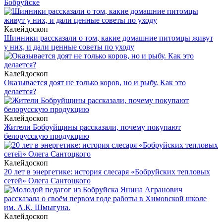
Бобруйске
Калейдоскоп
Шинники рассказали о том, какие домашние питомцы живут
у них, и дали ценные советы по уходу
Калейдоскоп
Оказывается доят не только коров, но и рыбу. Как это
делается?
Калейдоскоп
Жители Бобруйщины рассказали, почему покупают
белорусскую продукцию
Калейдоскоп
20 лет в энергетике: история слесаря «Бобруйских тепловых
сетей» Олега Сантоцкого
Калейдоскоп