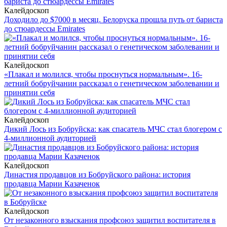
Калейдоскоп
Доходило до $7000 в месяц. Белоруска прошла путь от бариста
до стюардессы Emirates
Калейдоскоп
«Плакал и молился, чтобы проснуться нормальным». 16-
летний бобруйчанин рассказал о генетическом заболевании и
принятии себя
Калейдоскоп
Дикий Лось из Бобруйска: как спасатель МЧС стал блогером с
4-миллионной аудиторией
Калейдоскоп
Династия продавцов из Бобруйского района: история
продавца Марии Казаченок
Калейдоскоп
От незаконного взыскания профсоюз защитил воспитателя в