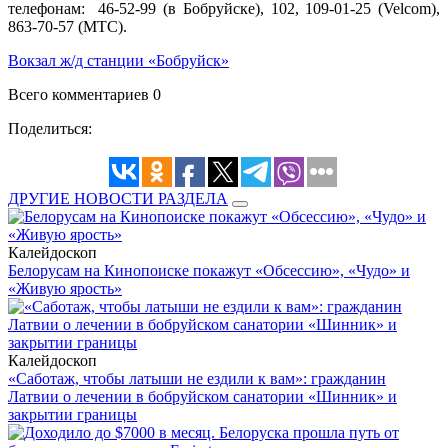
телефонам: 46-52-99 (в Бобруйске), 102, 109-01-25 (Velcom),
863-70-57 (МТС).
Вокзал ж/д станции «Бобруйск»
Всего комментариев 0
Поделиться:
ДРУГИЕ НОВОСТИ РАЗДЕЛА
Калейдоскоп
Белорусам на Кинопоиске покажут «Обсессию», «Чудо» и
«Живую ярость»
Калейдоскоп
«Саботаж, чтобы латыши не ездили к вам»: гражданин
Латвии о лечении в бобруйском санатории «Шинник» и
закрытии границы