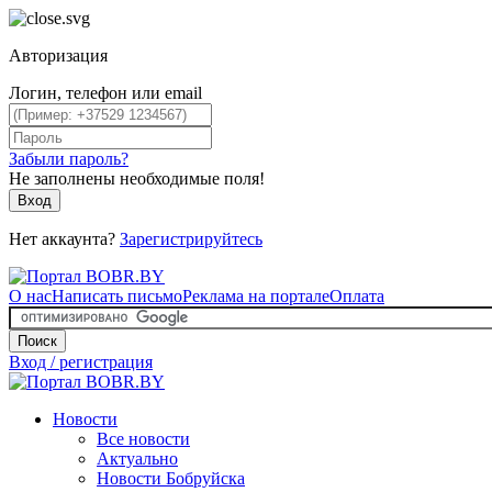
Авторизация
Логин, телефон или email
Забыли пароль?
Не заполнены необходимые поля!
Вход
Нет аккаунта?
Зарегистрируйтесь
О нас
Написать письмо
Реклама на портале
Оплата
Поиск
Вход / регистрация
Новости
Все новости
Актуально
Новости Бобруйска