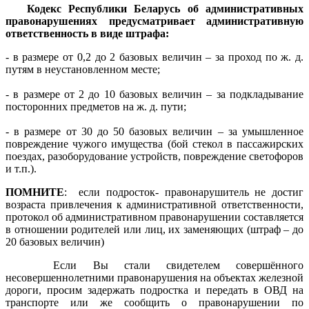
Кодекс Республики Беларусь об административных
правонарушениях предусматривает административную
ответственность в виде штрафа:
- в размере от 0,2 до 2 базовых величин – за проход по ж. д.
путям в неустановленном месте;
- в размере от 2 до 10 базовых величин – за подкладывание
посторонних предметов на ж. д. пути;
- в размере от 30 до 50 базовых величин – за умышленное
повреждение чужого имущества (бой стекол в пассажирских
поездах, разоборудование устройств, повреждение светофоров
и т.п.).
ПОМНИТЕ
: если подросток- правонарушитель не достиг
возраста привлечения к административной ответственности,
протокол об административном правонарушении составляется
в отношении родителей или лиц, их заменяющих (штраф – до
20 базовых величин)
Если Вы стали свидетелем совершённого
несовершеннолетними правонарушения на объектах железной
дороги, просим задержать подростка и передать в ОВД на
транспорте или же сообщить о правонарушении по