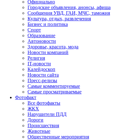
Официально
Городские объявления, анонсы, афиша
Сообщения УВД, ГАИ, МЧС, таможня
Культура, отдых, развлечения
Бизнес и политика
Спорт
Образование
Автоновости
Здоровье, красота, мода
Новости компаний
Религия
IT-новости
Калейдоскоп
Новости сайта
Пресс-релизы
Самые комментируемые
Самые просматриваемые
Фотофакт
Все фотофакты
ЖКХ
Нарушители ПДД
Дороги
Происшествия
Животные
Общественные мероприятия