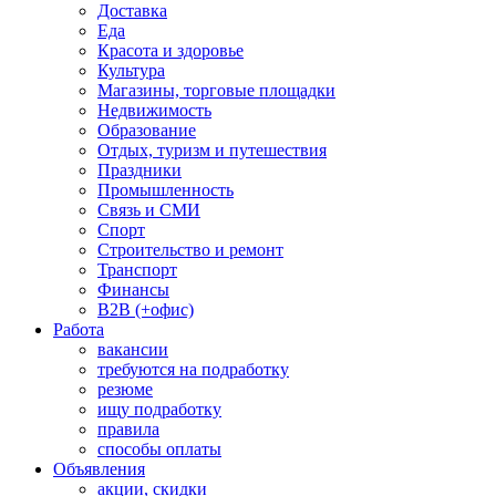
Доставка
Еда
Красота и здоровье
Культура
Магазины, торговые площадки
Недвижимость
Образование
Отдых, туризм и путешествия
Праздники
Промышленность
Связь и СМИ
Спорт
Строительство и ремонт
Транспорт
Финансы
B2B (+офис)
Работа
вакансии
требуются на подработку
резюме
ищу подработку
правила
способы оплаты
Объявления
акции, скидки