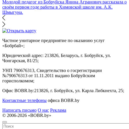
Молодой педагог из Бобруйска Янина Агранович рассказала о
своём первом годе работы в Химовской школе им. А.К.
Шмыгуна.
Частное унитарное предприятие по оказанию услуг
«Бобрбай»;
Юридический адрес:
213826, Беларусь, г. Бобруйск, ул.
Чонгарская, 81/25;
УНП 790676313, Свидетельство о госрегистрации
№790676313 от 11.11.2011 выдано Бобруйским
горисполкомом;
Офис BOBR.by:
213826, г. Бобруйск, ул. Карла Либкнехта, 25;
Контактные телефоны
офиса BOBR.by
Написать письмо
О нас
Реклама
© 2006-2026 «BOBR.by»