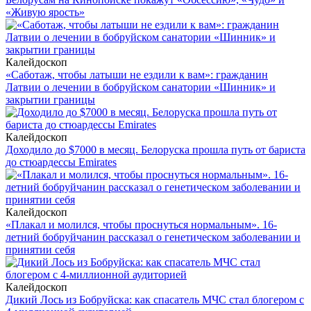
«Живую ярость»
Калейдоскоп
«Саботаж, чтобы латыши не ездили к вам»: гражданин
Латвии о лечении в бобруйском санатории «Шинник» и
закрытии границы
Калейдоскоп
Доходило до $7000 в месяц. Белоруска прошла путь от бариста
до стюардессы Emirates
Калейдоскоп
«Плакал и молился, чтобы проснуться нормальным». 16-
летний бобруйчанин рассказал о генетическом заболевании и
принятии себя
Калейдоскоп
Дикий Лось из Бобруйска: как спасатель МЧС стал блогером с