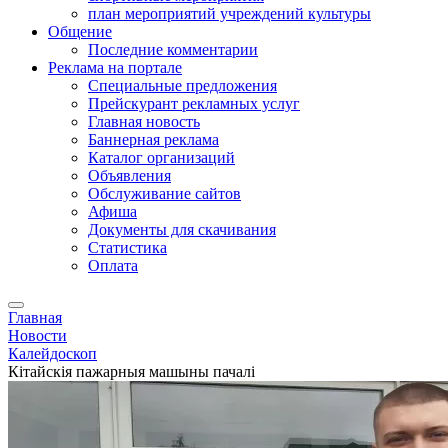
план мероприятий учреждений культуры
Общение
Последние комментарии
Реклама на портале
Специальные предложения
Прейскурант рекламных услуг
Главная новость
Баннерная реклама
Каталог организаций
Объявления
Обслуживание сайтов
Афиша
Документы для скачивания
Статистика
Оплата
Главная
Новости
Калейдоскоп
Кітайскія пажарныя машыны пачалі