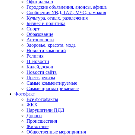
Официально
Городские объявления, анонсы, афиша
Сообщения УВД, ГАИ, МЧС, таможня
Культура, отдых, развлечения
Бизнес и политика
Спорт
Образование
Автоновости
Здоровье, красота, мода
Новости компаний
Религия
IT-новости
Калейдоскоп
Новости сайта
Пресс-релизы
Самые комментируемые
Самые просматриваемые
Фотофакт
Все фотофакты
ЖКХ
Нарушители ПДД
Дороги
Происшествия
Животные
Общественные мероприятия