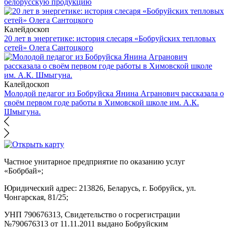
белорусскую продукцию
Калейдоскоп
20 лет в энергетике: история слесаря «Бобруйских тепловых
сетей» Олега Сантоцкого
Калейдоскоп
Молодой педагог из Бобруйска Янина Агранович рассказала о
своём первом годе работы в Химовской школе им. А.К.
Шмыгуна.
Частное унитарное предприятие по оказанию услуг
«Бобрбай»;
Юридический адрес:
213826, Беларусь, г. Бобруйск, ул.
Чонгарская, 81/25;
УНП 790676313, Свидетельство о госрегистрации
№790676313 от 11.11.2011 выдано Бобруйским