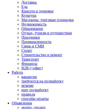
Доставка
Еда
Красота и здоровье
Культура
Магазины, торговые площадки
Недвижимость
Образование
Отдых, туризм и путешествия
Праздники
Промышленность
Связь и СМИ
Спорт
Строительство и ремонт
Транспорт
Финансы
B2B (+офис)
Работа
вакансии
требуются на подработку
резюме
ищу подработку
правила
способы оплаты
Объявления
акции, скидки