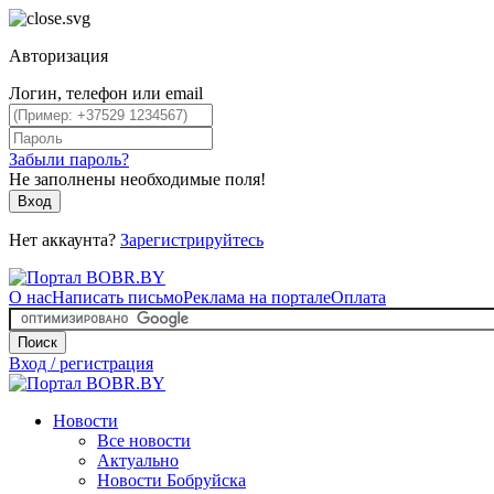
Авторизация
Логин, телефон или email
Забыли пароль?
Не заполнены необходимые поля!
Вход
Нет аккаунта?
Зарегистрируйтесь
О нас
Написать письмо
Реклама на портале
Оплата
Поиск
Вход / регистрация
Новости
Все новости
Актуально
Новости Бобруйска