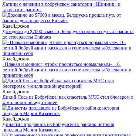
Латвии о лечении в бобруйском санатории «Шинник» и
закрытии границы
Калейдоскоп
Доходило до $7000 в месяц. Белоруска прошла путь от бариста
до стюардессы Emirates
Калейдоскоп
«Плакал и молился, чтобы проснуться нормальным». 16-
летний бобруйчанин рассказал о генетическом заболевании и
принятии себя
Калейдоскоп
Дикий Лось из Бобруйска: как спасатель МЧС стал блогером с
4-миллионной аудиторией
Калейдоскоп
Династия продавцов из Бобруйского района: история
продавца Марии Казаченок