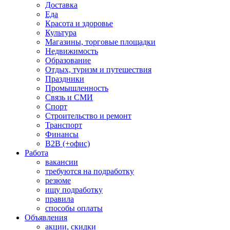
Доставка
Еда
Красота и здоровье
Культура
Магазины, торговые площадки
Недвижимость
Образование
Отдых, туризм и путешествия
Праздники
Промышленность
Связь и СМИ
Спорт
Строительство и ремонт
Транспорт
Финансы
B2B (+офис)
Работа
вакансии
требуются на подработку
резюме
ищу подработку
правила
способы оплаты
Объявления
акции, скидки