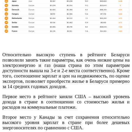
Относительно высокую ступень в рейтинге Беларуси
позволили занять такие параметры, как очень низкие цены на
электроэнергию и газ (наша страна по этим параметрам
доступности вышла на 3-е и 2-е места соответственно). Кроме
того, соотношение зарплат и цен на недвижимость, по оценке
экспертов, позволяет приобрести жилье в Беларуси примерно
за 14 средних годовых доходов.
Первое место в рейтинге заняли США –
высокий уровень
дохода в стране в соотношении со стоимостью жилья и
расходов на коммунальные платежи.
Второе место у Канады за счет сохранения относительно
высокого уровня зарплат в стране при более дешевых
энергоносителях по сравнению с США.