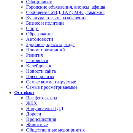
Официально
Городские объявления, анонсы, афиша
Сообщения УВД, ГАИ, МЧС, таможня
Культура, отдых, развлечения
Бизнес и политика
Спорт
Образование
Автоновости
Здоровье, красота, мода
Новости компаний
Религия
IT-новости
Калейдоскоп
Новости сайта
Пресс-релизы
Самые комментируемые
Самые просматриваемые
Фотофакт
Все фотофакты
ЖКХ
Нарушители ПДД
Дороги
Происшествия
Животные
Общественные мероприятия