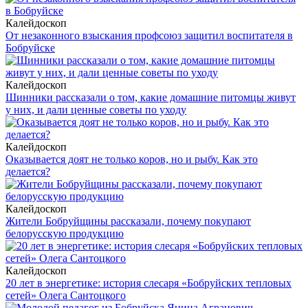
Калейдоскоп
От незаконного взыскания профсоюз защитил воспитателя в
Бобруйске
Калейдоскоп
Шинники рассказали о том, какие домашние питомцы живут
у них, и дали ценные советы по уходу
Калейдоскоп
Оказывается доят не только коров, но и рыбу. Как это
делается?
Калейдоскоп
Жители Бобруйщины рассказали, почему покупают
белорусскую продукцию
Калейдоскоп
20 лет в энергетике: история слесаря «Бобруйских тепловых
сетей» Олега Сантоцкого