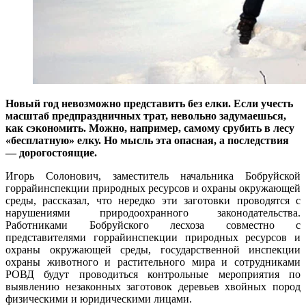
Новый год невозможно представить без елки. Если учесть
масштаб предпраздничных трат, невольно задумаешься,
как сэкономить. Можно, например, самому срубить в лесу
«бесплатную» елку. Но мысль эта опасная, а последствия
— дорогостоящие.
Игорь Солонович, заместитель начальника Бобруйской
горрайинспекции природных ресурсов и охраны окружающей
среды, рассказал, что нередко эти заготовки проводятся с
нарушениями природоохранного законодательства.
Работниками Бобруйского лесхоза совместно с
представителями горрайинспекции природных ресурсов и
охраны окружающей среды, государственной инспекции
охраны животного и растительного мира и сотрудниками
РОВД будут проводиться контрольные мероприятия по
выявлению незаконных заготовок деревьев хвойных пород
физическими и юридическими лицами.