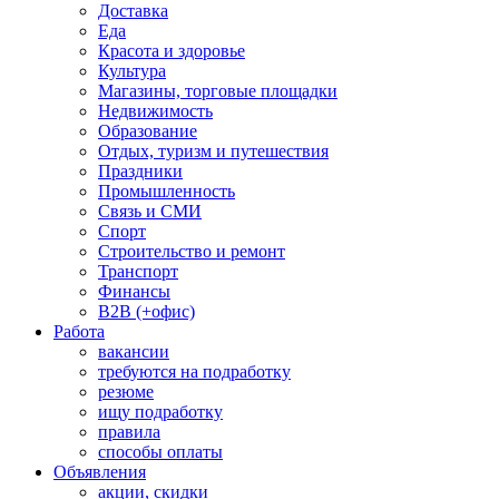
Доставка
Еда
Красота и здоровье
Культура
Магазины, торговые площадки
Недвижимость
Образование
Отдых, туризм и путешествия
Праздники
Промышленность
Связь и СМИ
Спорт
Строительство и ремонт
Транспорт
Финансы
B2B (+офис)
Работа
вакансии
требуются на подработку
резюме
ищу подработку
правила
способы оплаты
Объявления
акции, скидки