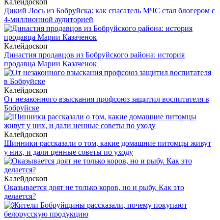
Калейдоскоп
Дикий Лось из Бобруйска: как спасатель МЧС стал блогером с
4-миллионной аудиторией
Калейдоскоп
Династия продавцов из Бобруйского района: история
продавца Марии Казаченок
Калейдоскоп
От незаконного взыскания профсоюз защитил воспитателя в
Бобруйске
Калейдоскоп
Шинники рассказали о том, какие домашние питомцы живут
у них, и дали ценные советы по уходу
Калейдоскоп
Оказывается доят не только коров, но и рыбу. Как это
делается?