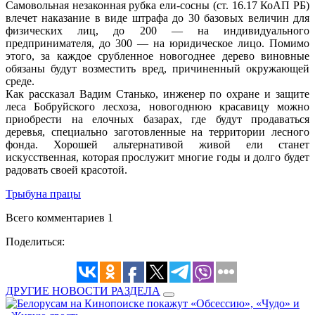
Самовольная незаконная рубка ели-сосны (ст. 16.17 КоАП РБ)
влечет наказание в виде штрафа до 30 базовых величин для
физических лиц, до 200 — на индивидуального
предпринимателя, до 300 — на юридическое лицо. Помимо
этого, за каждое срубленное новогоднее дерево виновные
обязаны будут возместить вред, причиненный окружающей
среде.
Как рассказал Вадим Станько, инженер по охране и защите
леса Бобруйского лесхоза, новогоднюю красавицу можно
приобрести на елочных базарах, где будут продаваться
деревья, специально заготовленные на территории лесного
фонда. Хорошей альтернативой живой ели станет
искусственная, которая прослужит многие годы и долго будет
радовать своей красотой.
Трыбуна працы
Всего комментариев 1
Поделиться:
ДРУГИЕ НОВОСТИ РАЗДЕЛА