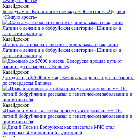
Калейдоскоп
Белорусам на Кинопоиске покажут «Обсессию», «Чудо» и
«Живую ярость»
Калейдоскоп
«Саботаж, чтобы латыши не ездили к вам»: гражданин
Латвии о лечении в бобруйском санатории «Шинник» и
закрытии границы
Калейдоскоп
Доходило до $7000 в месяц. Белоруска прошла путь от бариста
до стюардессы Emirates
Калейдоскоп
«Плакал и молился, чтобы проснуться нормальным». 16-
летний бобруйчанин рассказал о генетическом заболевании и
принятии себя