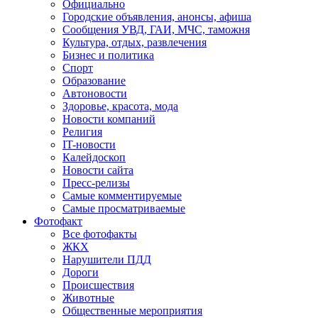
Официально
Городские объявления, анонсы, афиша
Сообщения УВД, ГАИ, МЧС, таможня
Культура, отдых, развлечения
Бизнес и политика
Спорт
Образование
Автоновости
Здоровье, красота, мода
Новости компаний
Религия
IT-новости
Калейдоскоп
Новости сайта
Пресс-релизы
Самые комментируемые
Самые просматриваемые
Фотофакт
Все фотофакты
ЖКХ
Нарушители ПДД
Дороги
Происшествия
Животные
Общественные мероприятия