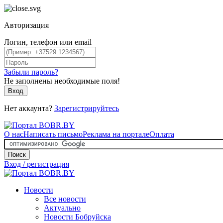
Авторизация
Логин, телефон или email
Забыли пароль?
Не заполнены необходимые поля!
Вход
Нет аккаунта?
Зарегистрируйтесь
О нас
Написать письмо
Реклама на портале
Оплата
Поиск
Вход / регистрация
Новости
Все новости
Актуально
Новости Бобруйска