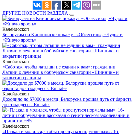
ДРУГИЕ НОВОСТИ РАЗДЕЛА
Калейдоскоп
Белорусам на Кинопоиске покажут «Обсессию», «Чудо» и
«Живую ярость»
Калейдоскоп
«Саботаж, чтобы латыши не ездили к вам»: гражданин
Латвии о лечении в бобруйском санатории «Шинник» и
закрытии границы
Калейдоскоп
Доходило до $7000 в месяц. Белоруска прошла путь от бариста
до стюардессы Emirates
Калейдоскоп
«Плакал и молился, чтобы проснуться нормальным». 16-