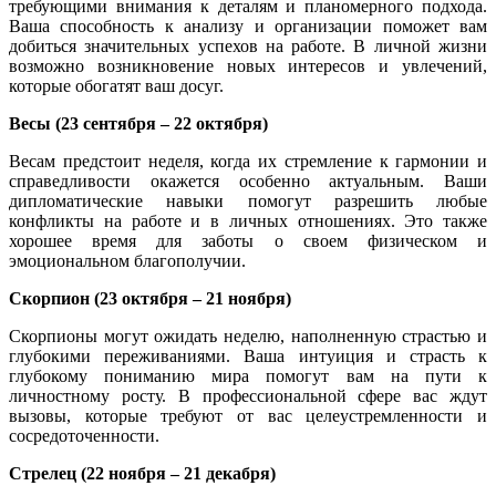
требующими внимания к деталям и планомерного подхода.
Ваша способность к анализу и организации поможет вам
добиться значительных успехов на работе. В личной жизни
возможно возникновение новых интересов и увлечений,
которые обогатят ваш досуг.
Весы (23 сентября
–
22 октября)
Весам предстоит неделя, когда их стремление к гармонии и
справедливости окажется особенно актуальным. Ваши
дипломатические навыки помогут разрешить любые
конфликты на работе и в личных отношениях. Это также
хорошее время для заботы о своем физическом и
эмоциональном благополучии.
Скорпион (23 октября
–
21 ноября)
Скорпионы могут ожидать неделю, наполненную страстью и
глубокими переживаниями. Ваша интуиция и страсть к
глубокому пониманию мира помогут вам на пути к
личностному росту. В профессиональной сфере вас ждут
вызовы, которые требуют от вас целеустремленности и
сосредоточенности.
Стрелец (22 ноября
–
21 декабря)