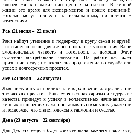
ключевыми в налаживании ценных контактов. В личной
жизни это время для экспериментов и новых начинаний,
которые могут привести к неожиданным, но приятным
изменениям.
Рак (21 июня
–
22 июля)
Раки найдут утешение и поддержку в кругу семьи и друзей,
что станет основой для личного роста и самопознания. Ваши
эмоциональная чуткость и готовность к помощи будут
особенно востребованы близкими. На работе вас ждет
признание заслуг, не исключено продвижение по службе или
успех в долгосрочных проектах.
Лев (23 июля
–
22 августа)
Львы почувствуют прилив сил и вдохновения для реализации
творческих проектов. Ваша естественная харизма и лидерские
качества приведут к успеху в коллективных начинаниях. В
личных отношениях важно не забывать о взаимном уважении
и поддержке, что станет ключом к гармонии и счастью.
Дева (23 августа
–
22 сентября)
Для Дев эта неделя будет ознаменована важными задачами,