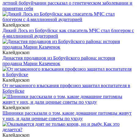
летний бобруйчанин рассказал о генетическом заболевании и
принятии себя
Калейдоскоп
Дикий Лось из Бобруйска: как спасатель МЧС стал блогером с
4-миллионной аудиторией
Калейдоскоп
Династия продавцов из Бобруйского района: история
продавца Марии Казаченок
Калейдоскоп
От незаконного взыскания профсоюз защитил воспитателя в
Бобруйске
Калейдоскоп
Шинники рассказали о том, какие домашние питомцы живут
у них, и дали ценные советы по уходу
Калейдоскоп