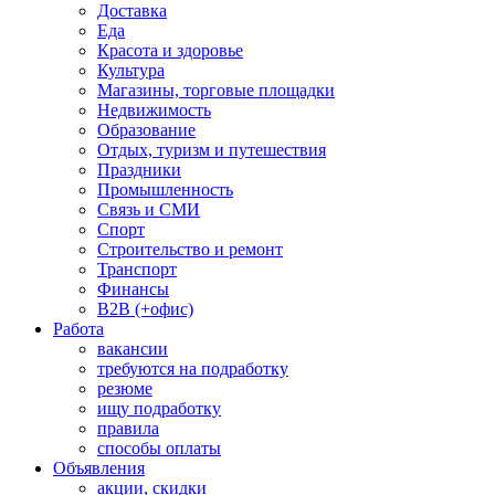
Доставка
Еда
Красота и здоровье
Культура
Магазины, торговые площадки
Недвижимость
Образование
Отдых, туризм и путешествия
Праздники
Промышленность
Связь и СМИ
Спорт
Строительство и ремонт
Транспорт
Финансы
B2B (+офис)
Работа
вакансии
требуются на подработку
резюме
ищу подработку
правила
способы оплаты
Объявления
акции, скидки