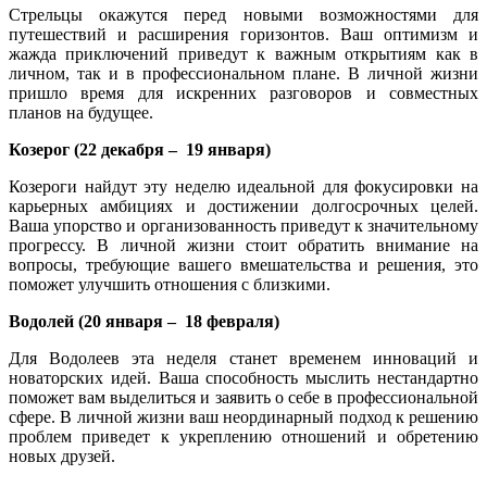
Стрельцы окажутся перед новыми возможностями для
путешествий и расширения горизонтов. Ваш оптимизм и
жажда приключений приведут к важным открытиям как в
личном, так и в профессиональном плане. В личной жизни
пришло время для искренних разговоров и совместных
планов на будущее.
Козерог (22 декабря
–
19 января)
Козероги найдут эту неделю идеальной для фокусировки на
карьерных амбициях и достижении долгосрочных целей.
Ваша упорство и организованность приведут к значительному
прогрессу. В личной жизни стоит обратить внимание на
вопросы, требующие вашего вмешательства и решения, это
поможет улучшить отношения с близкими.
Водолей (20 января
–
18 февраля)
Для Водолеев эта неделя станет временем инноваций и
новаторских идей. Ваша способность мыслить нестандартно
поможет вам выделиться и заявить о себе в профессиональной
сфере. В личной жизни ваш неординарный подход к решению
проблем приведет к укреплению отношений и обретению
новых друзей.