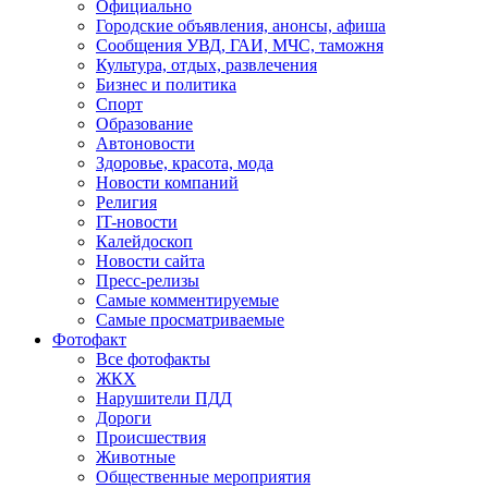
Официально
Городские объявления, анонсы, афиша
Сообщения УВД, ГАИ, МЧС, таможня
Культура, отдых, развлечения
Бизнес и политика
Спорт
Образование
Автоновости
Здоровье, красота, мода
Новости компаний
Религия
IT-новости
Калейдоскоп
Новости сайта
Пресс-релизы
Самые комментируемые
Самые просматриваемые
Фотофакт
Все фотофакты
ЖКХ
Нарушители ПДД
Дороги
Происшествия
Животные
Общественные мероприятия