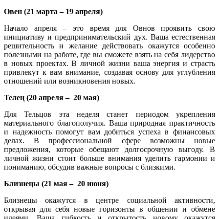
Овен (21 марта
–
19 апреля)
Начало апреля – это время для Овнов проявить свою
инициативу и предпринимательский дух. Ваша естественная
решительность и желание действовать окажутся особенно
полезными на работе, где вы сможете взять на себя лидерство
в новых проектах. В личной жизни ваша энергия и страсть
привлекут к вам внимание, создавая основу для углубления
отношений или возникновения новых.
Телец (20 апреля
–
20 мая)
Для Тельцов эта неделя станет периодом укрепления
материального благополучия. Ваша природная практичность
и надежность помогут вам добиться успеха в финансовых
делах. В профессиональной сфере возможны новые
предложения, которые обещают долгосрочную выгоду. В
личной жизни стоит больше внимания уделить гармонии и
пониманию, обсудив важные вопросы с близкими.
Близнецы (21 мая
–
20 июня)
Близнецы окажутся в центре социальной активности,
открывая для себя новые горизонты в общении и обмене
идеями. Ваша гибкость и открытость новому окажутся