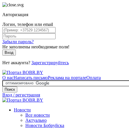
Авторизация
Логин, телефон или email
Забыли пароль?
Не заполнены необходимые поля!
Вход
Нет аккаунта?
Зарегистрируйтесь
О нас
Написать письмо
Реклама на портале
Оплата
Поиск
Вход / регистрация
Новости
Все новости
Актуально
Новости Бобруйска