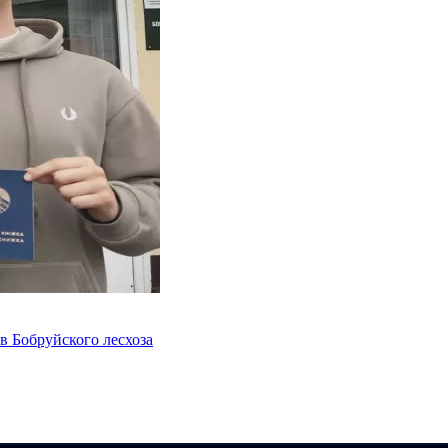
в Бобруйского лесхоза