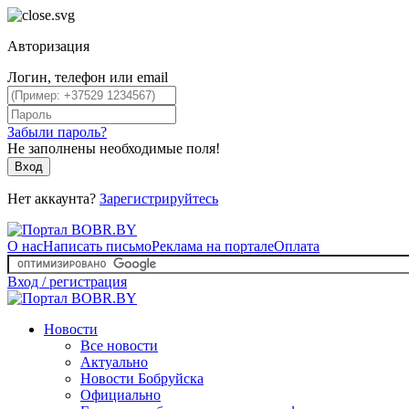
Авторизация
Логин, телефон или email
Забыли пароль?
Не заполнены необходимые поля!
Вход
Нет аккаунта?
Зарегистрируйтесь
О нас
Написать письмо
Реклама на портале
Оплата
Вход / регистрация
Новости
Все новости
Актуально
Новости Бобруйска
Официально