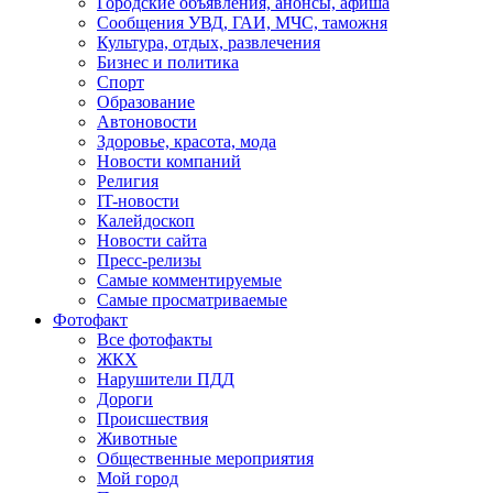
Городские объявления, анонсы, афиша
Сообщения УВД, ГАИ, МЧС, таможня
Культура, отдых, развлечения
Бизнес и политика
Спорт
Образование
Автоновости
Здоровье, красота, мода
Новости компаний
Религия
IT-новости
Калейдоскоп
Новости сайта
Пресс-релизы
Самые комментируемые
Самые просматриваемые
Фотофакт
Все фотофакты
ЖКХ
Нарушители ПДД
Дороги
Происшествия
Животные
Общественные мероприятия
Мой город