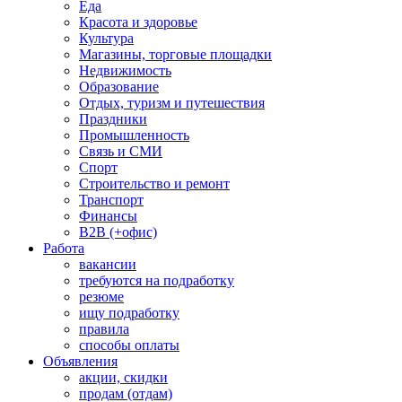
Еда
Красота и здоровье
Культура
Магазины, торговые площадки
Недвижимость
Образование
Отдых, туризм и путешествия
Праздники
Промышленность
Связь и СМИ
Спорт
Строительство и ремонт
Транспорт
Финансы
B2B (+офис)
Работа
вакансии
требуются на подработку
резюме
ищу подработку
правила
способы оплаты
Объявления
акции, скидки
продам (отдам)