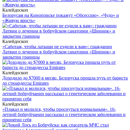
Калейдоскоп
Белорусам на Кинопоиске покажут «Обсессию», «Чудо» и
«Живую ярость»
Калейдоскоп
«Саботаж, чтобы латыши не ездили к вам»: гражданин
Латвии о лечении в бобруйском санатории «Шинник» и
закрытии границы
Калейдоскоп
Доходило до $7000 в месяц. Белоруска прошла путь от бариста
до стюардессы Emirates
Калейдоскоп
«Плакал и молился, чтобы проснуться нормальным». 16-
летний бобруйчанин рассказал о генетическом заболевании и
принятии себя