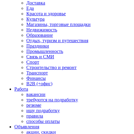
Доставка
Еда
Красота и здоровье
Культура
Магазины, торговые площадки
Недвижимость
Образование
Отдых, туризм и путешествия
Праздники
Промышленность
Связь и СМИ
Спорт
Строительство и ремонт
Транспорт
Финансы
B2B (+офис)
Работа
вакансии
требуются на подработку
резюме
ищу подработку
правила
способы оплаты
Объявления
акции, скидки