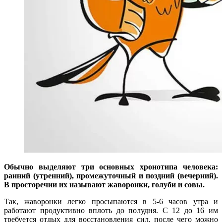
Обычно выделяют три основных хронотипа человека:
ранний (утренний), промежуточный и поздний (вечерний).
В просторечии их называют жаворонки, голуби и совы.
Так, жаворонки легко просыпаются в 5-6 часов утра и
работают продуктивно вплоть до полудня. С 12 до 16 им
требуется отдых для восстановления сил, после чего можно