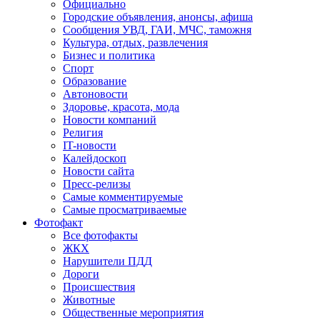
Официально
Городские объявления, анонсы, афиша
Сообщения УВД, ГАИ, МЧС, таможня
Культура, отдых, развлечения
Бизнес и политика
Спорт
Образование
Автоновости
Здоровье, красота, мода
Новости компаний
Религия
IT-новости
Калейдоскоп
Новости сайта
Пресс-релизы
Самые комментируемые
Самые просматриваемые
Фотофакт
Все фотофакты
ЖКХ
Нарушители ПДД
Дороги
Происшествия
Животные
Общественные мероприятия