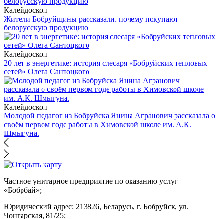
Калейдоскоп
Жители Бобруйщины рассказали, почему покупают
белорусскую продукцию
Калейдоскоп
20 лет в энергетике: история слесаря «Бобруйских тепловых
сетей» Олега Сантоцкого
Калейдоскоп
Молодой педагог из Бобруйска Янина Агранович рассказала о
своём первом годе работы в Химовской школе им. А.К.
Шмыгуна.
Частное унитарное предприятие по оказанию услуг
«Бобрбай»;
Юридический адрес:
213826, Беларусь, г. Бобруйск, ул.
Чонгарская, 81/25;