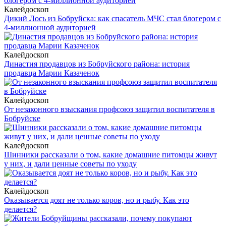
Калейдоскоп
Дикий Лось из Бобруйска: как спасатель МЧС стал блогером с
4-миллионной аудиторией
Калейдоскоп
Династия продавцов из Бобруйского района: история
продавца Марии Казаченок
Калейдоскоп
От незаконного взыскания профсоюз защитил воспитателя в
Бобруйске
Калейдоскоп
Шинники рассказали о том, какие домашние питомцы живут
у них, и дали ценные советы по уходу
Калейдоскоп
Оказывается доят не только коров, но и рыбу. Как это
делается?