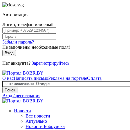
Авторизация
Логин, телефон или email
Забыли пароль?
Не заполнены необходимые поля!
Вход
Нет аккаунта?
Зарегистрируйтесь
О нас
Написать письмо
Реклама на портале
Оплата
Поиск
Вход / регистрация
Новости
Все новости
Актуально
Новости Бобруйска