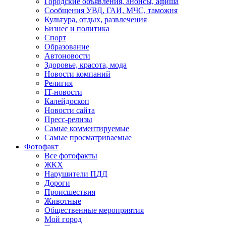
Городские объявления, анонсы, афиша
Сообщения УВД, ГАИ, МЧС, таможня
Культура, отдых, развлечения
Бизнес и политика
Спорт
Образование
Автоновости
Здоровье, красота, мода
Новости компаний
Религия
IT-новости
Калейдоскоп
Новости сайта
Пресс-релизы
Самые комментируемые
Самые просматриваемые
Фотофакт
Все фотофакты
ЖКХ
Нарушители ПДД
Дороги
Происшествия
Животные
Общественные мероприятия
Мой город