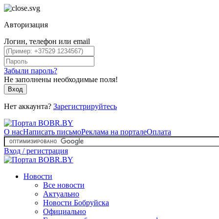
Авторизация
Логин, телефон или email
Забыли пароль?
Не заполнены необходимые поля!
Вход
Нет аккаунта?
Зарегистрируйтесь
О нас
Написать письмо
Реклама на портале
Оплата
Вход / регистрация
Новости
Все новости
Актуально
Новости Бобруйска
Официально