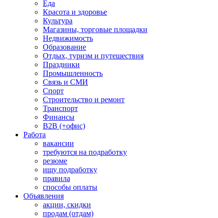
Еда
Красота и здоровье
Культура
Магазины, торговые площадки
Недвижимость
Образование
Отдых, туризм и путешествия
Праздники
Промышленность
Связь и СМИ
Спорт
Строительство и ремонт
Транспорт
Финансы
B2B (+офис)
Работа
вакансии
требуются на подработку
резюме
ищу подработку
правила
способы оплаты
Объявления
акции, скидки
продам (отдам)