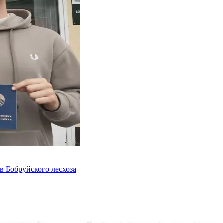
в Бобруйского лесхоза