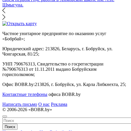
Шмыгуна.
Частное унитарное предприятие по оказанию услуг
«Бобрбай»;
Юридический адрес:
213826, Беларусь, г. Бобруйск, ул.
Чонгарская, 81/25;
УНП 790676313, Свидетельство о госрегистрации
№790676313 от 11.11.2011 выдано Бобруйским
горисполкомом;
Офис BOBR.by:
213826, г. Бобруйск, ул. Карла Либкнехта, 25;
Контактные телефоны
офиса BOBR.by
Написать письмо
О нас
Реклама
© 2006-2026 «BOBR.by»
Поиск