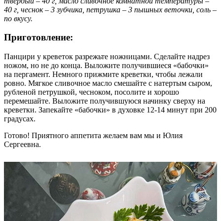
твердый – 40 г, масло сливочное комнатной температуры –
40 г, чеснок – 3 зубчика, петрушка – 3 пышных веточки, соль –
по вкусу.
Приготовление:
Панцири у креветок разрежьте ножницами. Сделайте надрез
ножом, но не до конца. Выложите получившиеся «бабочки»
на пергамент. Немного прижмите креветки, чтобы лежали
ровно. Мягкое сливочное масло смешайте с натертым сыром,
рубленой петрушкой, чесноком, посолите и хорошо
перемешайте. Выложите получившуюся начинку сверху на
креветки. Запекайте «бабочки» в духовке 12-14 минут при 200
градусах.
Готово! Приятного аппетита желаем вам мы и Юлия
Сергеевна.