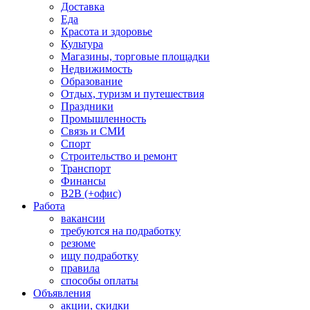
Доставка
Еда
Красота и здоровье
Культура
Магазины, торговые площадки
Недвижимость
Образование
Отдых, туризм и путешествия
Праздники
Промышленность
Связь и СМИ
Спорт
Строительство и ремонт
Транспорт
Финансы
B2B (+офис)
Работа
вакансии
требуются на подработку
резюме
ищу подработку
правила
способы оплаты
Объявления
акции, скидки