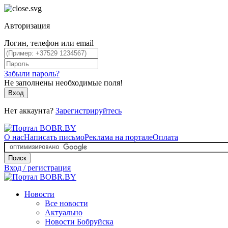
Авторизация
Логин, телефон или email
Забыли пароль?
Не заполнены необходимые поля!
Вход
Нет аккаунта?
Зарегистрируйтесь
О нас
Написать письмо
Реклама на портале
Оплата
Поиск
Вход / регистрация
Новости
Все новости
Актуально
Новости Бобруйска