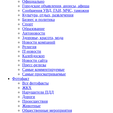
Официально
Городские объявления, анонсы, афиша
Сообщения УВД, ГАИ, МЧС, таможня
Культура, отдых, развлечения
Бизнес и политика
Спорт
Образование
Автоновости
Здоровье, красота, мода
Новости компаний
Религия
IT-новости
Калейдоскоп
Новости сайта
Пресс-релизы
Самые комментируемые
Самые просматриваемые
Фотофакт
Все фотофакты
ЖКХ
Нарушители ПДД
Дороги
Происшествия
Животные
Общественные мероприятия