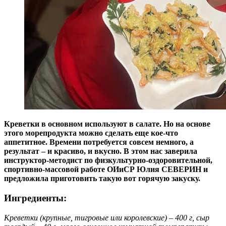
Креветки в основном используют в салате. Но на основе
этого морепродукта можно сделать еще кое-что
аппетитное. Времени потребуется совсем немного, а
результат – и красиво, и вкусно. В этом нас заверила
инструктор-методист по физкультурно-оздоровительной,
спортивно-массовой работе ОИиСР Юлия СЕВЕРИН и
предложила приготовить такую вот горячую закуску.
Ингредиенты:
Креветки (крупные, тигровые или королевские) – 400 г, сыр