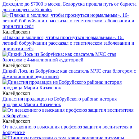
Доходило до $7000 в месяц. Белоруска прошла путь от бариста
до стюардессы Emirates
Калейдоскоп
«Плакал и молился, чтобы проснуться нормальным». 16-
летний бобруйчанин рассказал о генетическом заболевании и
принятии себя
Калейдоскоп
Дикий Лось из Бобруйска: как спасатель МЧС стал блогером с
4-миллионной аудиторией
Калейдоскоп
Династия продавцов из Бобруйского района: история
продавца Марии Казаченок
Калейдоскоп
От незаконного взыскания профсоюз защитил воспитателя в
Бобруйске