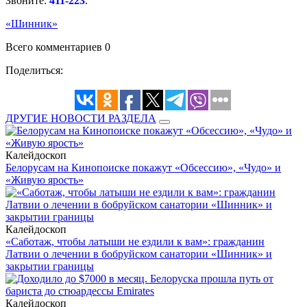
Звоните:
411-223
.
«Шинник»
Всего комментариев 0
Поделиться:
ДРУГИЕ НОВОСТИ РАЗДЕЛА
Калейдоскоп
Белорусам на Кинопоиске покажут «Обсессию», «Чудо» и
«Живую ярость»
Калейдоскоп
«Саботаж, чтобы латыши не ездили к вам»: гражданин
Латвии о лечении в бобруйском санатории «Шинник» и
закрытии границы
Калейдоскоп