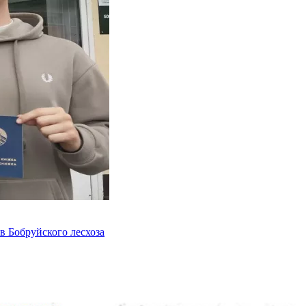
в Бобруйского лесхоза