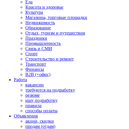
Еда
Красота и здоровье
Культура
Магазины, торговые площадки
Недвижимость
Образование
Отдых, туризм и путешествия
Праздники
Промышленность
Связь и СМИ
Спорт
Строительство и ремонт
Транспорт
Финансы
B2B (+офис)
Работа
вакансии
требуются на подработку
резюме
ищу подработку
правила
способы оплаты
Объявления
акции, скидки
продам (отдам)