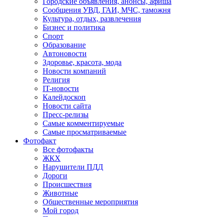
Городские объявления, анонсы, афиша
Сообщения УВД, ГАИ, МЧС, таможня
Культура, отдых, развлечения
Бизнес и политика
Спорт
Образование
Автоновости
Здоровье, красота, мода
Новости компаний
Религия
IT-новости
Калейдоскоп
Новости сайта
Пресс-релизы
Самые комментируемые
Самые просматриваемые
Фотофакт
Все фотофакты
ЖКХ
Нарушители ПДД
Дороги
Происшествия
Животные
Общественные мероприятия
Мой город