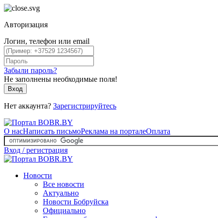
Авторизация
Логин, телефон или email
Забыли пароль?
Не заполнены необходимые поля!
Вход
Нет аккаунта?
Зарегистрируйтесь
О нас
Написать письмо
Реклама на портале
Оплата
Вход / регистрация
Новости
Все новости
Актуально
Новости Бобруйска
Официально