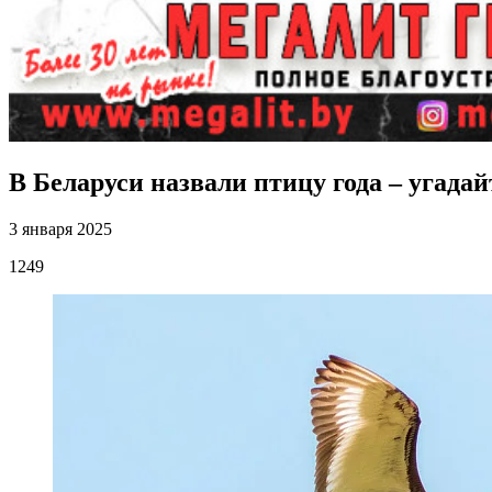
В Беларуси назвали птицу года – угадайт
3 января 2025
1249