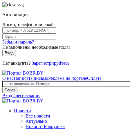
Авторизация
Логин, телефон или email
Забыли пароль?
Не заполнены необходимые поля!
Вход
Нет аккаунта?
Зарегистрируйтесь
О нас
Написать письмо
Реклама на портале
Оплата
Поиск
Вход / регистрация
Новости
Все новости
Актуально
Новости Бобруйска