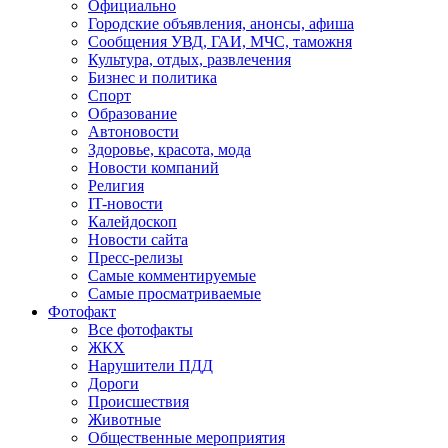
Официально
Городские объявления, анонсы, афиша
Сообщения УВД, ГАИ, МЧС, таможня
Культура, отдых, развлечения
Бизнес и политика
Спорт
Образование
Автоновости
Здоровье, красота, мода
Новости компаний
Религия
IT-новости
Калейдоскоп
Новости сайта
Пресс-релизы
Самые комментируемые
Самые просматриваемые
Фотофакт
Все фотофакты
ЖКХ
Нарушители ПДД
Дороги
Происшествия
Животные
Общественные мероприятия