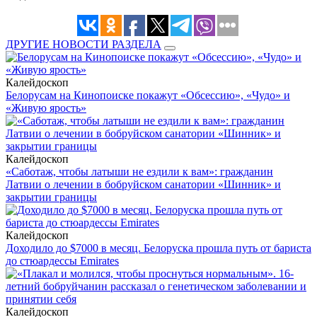
ДРУГИЕ НОВОСТИ РАЗДЕЛА
Калейдоскоп
Белорусам на Кинопоиске покажут «Обсессию», «Чудо» и
«Живую ярость»
Калейдоскоп
«Саботаж, чтобы латыши не ездили к вам»: гражданин
Латвии о лечении в бобруйском санатории «Шинник» и
закрытии границы
Калейдоскоп
Доходило до $7000 в месяц. Белоруска прошла путь от бариста
до стюардессы Emirates
Калейдоскоп