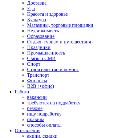
Доставка
Еда
Красота и здоровье
Культура
Магазины, торговые площадки
Недвижимость
Образование
Отдых, туризм и путешествия
Праздники
Промышленность
Связь и СМИ
Спорт
Строительство и ремонт
Транспорт
Финансы
B2B (+офис)
Работа
вакансии
требуются на подработку
резюме
ищу подработку
правила
способы оплаты
Объявления
акции, скидки