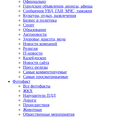
Официально
Городские объявления, анонсы, афиша
Сообщения УВД, ГАИ, МЧС, таможня
Культура, отдых, развлечения
Бизнес и политика
Спорт
Образование
Автоновости
Здоровье, красота, мода
Новости компаний
Религия
IT-новости
Калейдоскоп
Новости сайта
Пресс-релизы
Самые комментируемые
Самые просматриваемые
Фотофакт
Все фотофакты
ЖКХ
Нарушители ПДД
Дороги
Происшествия
Животные
Общественные мероприятия