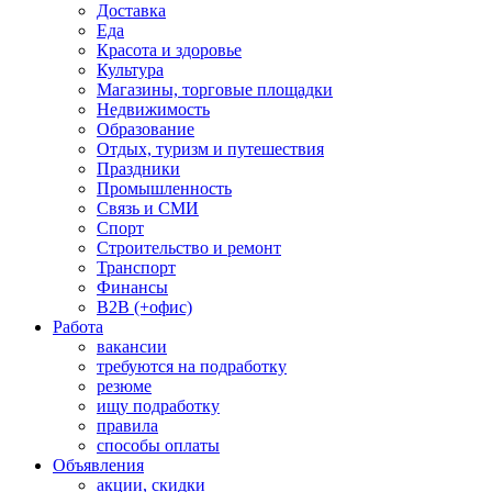
Доставка
Еда
Красота и здоровье
Культура
Магазины, торговые площадки
Недвижимость
Образование
Отдых, туризм и путешествия
Праздники
Промышленность
Связь и СМИ
Спорт
Строительство и ремонт
Транспорт
Финансы
B2B (+офис)
Работа
вакансии
требуются на подработку
резюме
ищу подработку
правила
способы оплаты
Объявления
акции, скидки