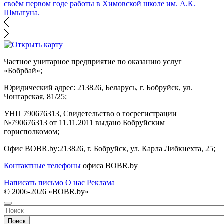
своём первом годе работы в Химовской школе им. А.К.
Шмыгуна.
Частное унитарное предприятие по оказанию услуг
«Бобрбай»;
Юридический адрес:
213826, Беларусь, г. Бобруйск, ул.
Чонгарская, 81/25;
УНП 790676313, Свидетельство о госрегистрации
№790676313 от 11.11.2011 выдано Бобруйским
горисполкомом;
Офис BOBR.by:
213826, г. Бобруйск, ул. Карла Либкнехта, 25;
Контактные телефоны
офиса BOBR.by
Написать письмо
О нас
Реклама
© 2006-2026 «BOBR.by»
Поиск