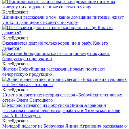
Калейдоскоп
Шинники рассказали о том, какие домашние питомцы живут
у них, и дали ценные советы по уходу
Калейдоскоп
Оказывается доят не только коров, но и рыбу. Как это
делается?
Калейдоскоп
Жители Бобруйщины рассказали, почему покупают
белорусскую продукцию
Калейдоскоп
20 лет в энергетике: история слесаря «Бобруйских тепловых
сетей» Олега Сантоцкого
Калейдоскоп
Молодой педагог из Бобруйска Янина Агранович рассказала о