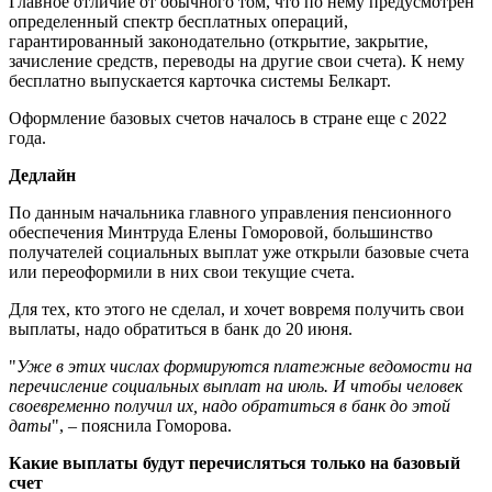
Главное отличие от обычного том, что по нему предусмотрен
определенный спектр бесплатных операций,
гарантированный законодательно (открытие, закрытие,
зачисление средств, переводы на другие свои счета). К нему
бесплатно выпускается карточка системы Белкарт.
Оформление базовых счетов началось в стране еще с 2022
года.
Дедлайн
По данным начальника главного управления пенсионного
обеспечения Минтруда Елены Гоморовой, большинство
получателей социальных выплат уже открыли базовые счета
или переоформили в них свои текущие счета.
Для тех, кто этого не сделал, и хочет вовремя получить свои
выплаты, надо обратиться в банк до 20 июня.
"
Уже в этих числах формируются платежные ведомости на
перечисление социальных выплат на июль. И чтобы человек
своевременно получил их, надо обратиться в банк до этой
даты
", – пояснила Гоморова.
Какие выплаты будут перечисляться только на базовый
счет