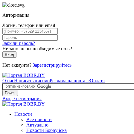
Авторизация
Логин, телефон или email
Забыли пароль?
Не заполнены необходимые поля!
Вход
Нет аккаунта?
Зарегистрируйтесь
О нас
Написать письмо
Реклама на портале
Оплата
Поиск
Вход / регистрация
Новости
Все новости
Актуально
Новости Бобруйска