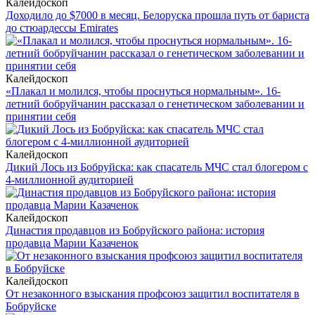
Калейдоскоп
Доходило до $7000 в месяц. Белоруска прошла путь от бариста
до стюардессы Emirates
Калейдоскоп
«Плакал и молился, чтобы проснуться нормальным». 16-
летний бобруйчанин рассказал о генетическом заболевании и
принятии себя
Калейдоскоп
Дикий Лось из Бобруйска: как спасатель МЧС стал блогером с
4-миллионной аудиторией
Калейдоскоп
Династия продавцов из Бобруйского района: история
продавца Марии Казаченок
Калейдоскоп
От незаконного взыскания профсоюз защитил воспитателя в
Бобруйске