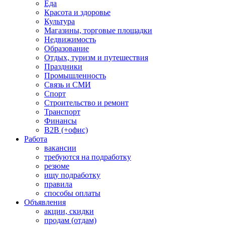
Еда
Красота и здоровье
Культура
Магазины, торговые площадки
Недвижимость
Образование
Отдых, туризм и путешествия
Праздники
Промышленность
Связь и СМИ
Спорт
Строительство и ремонт
Транспорт
Финансы
B2B (+офис)
Работа
вакансии
требуются на подработку
резюме
ищу подработку
правила
способы оплаты
Объявления
акции, скидки
продам (отдам)