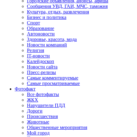
Городские объявления, анонсы, афиша
Сообщения УВД, ГАИ, МЧС, таможня
Культура, отдых, развлечения
Бизнес и политика
Спорт
Образование
Автоновости
Здоровье, красота, мода
Новости компаний
Религия
IT-новости
Калейдоскоп
Новости сайта
Пресс-релизы
Самые комментируемые
Самые просматриваемые
Фотофакт
Все фотофакты
ЖКХ
Нарушители ПДД
Дороги
Происшествия
Животные
Общественные мероприятия
Мой город