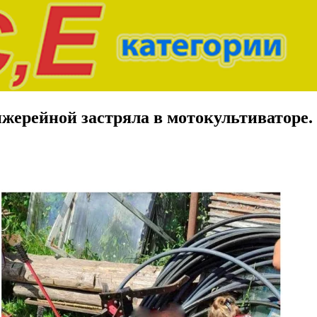
анжерейной застряла в мотокультиватор