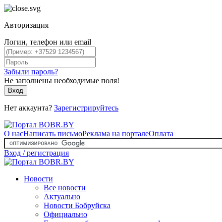
Авторизация
Логин, телефон или email
Забыли пароль?
Не заполнены необходимые поля!
Вход
Нет аккаунта?
Зарегистрируйтесь
О нас
Написать письмо
Реклама на портале
Оплата
Вход / регистрация
Новости
Все новости
Актуально
Новости Бобруйска
Официально