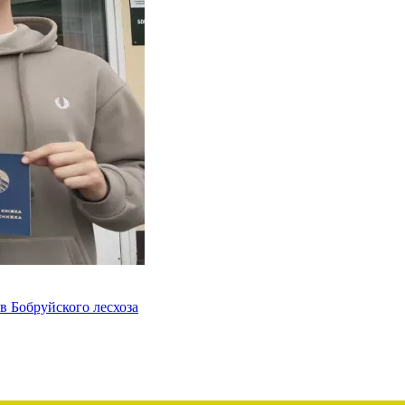
в Бобруйского лесхоза